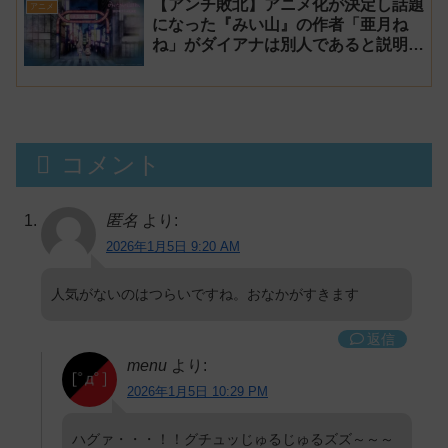
【アンチ敗北】アニメ化が決定し話題
アニメ
になった『みい山』の作者「亜月ね
ね」がダイアナは別人であると説明し
炎上
コメント
匿名
より:
2026年1月5日 9:20 AM
人気がないのはつらいですね。おなかがすきます
返信
menu
より:
2026年1月5日 10:29 PM
ハグァ・・・！！グチュッじゅるじゅるズズ～～～