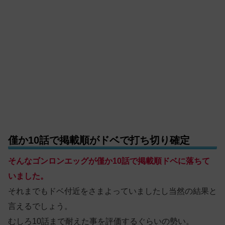
僅か10話で掲載順がドベで打ち切り確定
そんなゴンロンエッグが僅か10話で掲載順ドベに落ちて
いました。
それまでもドベ付近をさまよっていましたし当然の結果と
言えるでしょう。
むしろ10話まで耐えた事を評価するぐらいの勢い。