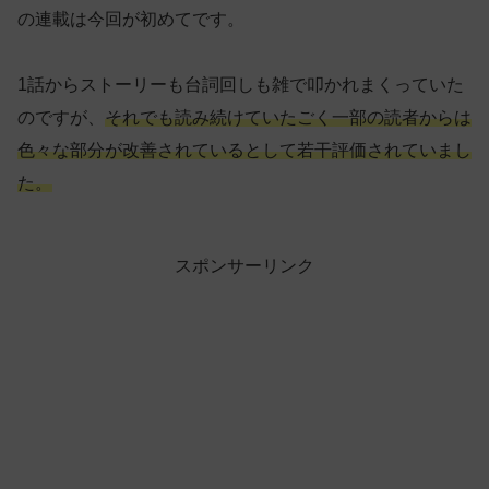
の連載は今回が初めてです。
1話からストーリーも台詞回しも雑で叩かれまくっていた
のですが、
それでも読み続けていたごく一部の読者からは
色々な部分が改善されているとして若干評価されていまし
た。
スポンサーリンク