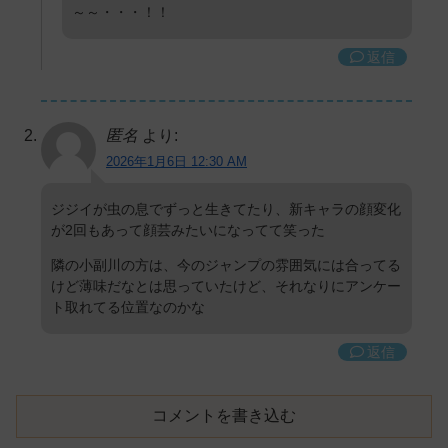
～～・・・！！
返信
匿名
より:
2026年1月6日 12:30 AM
ジジイが虫の息でずっと生きてたり、新キャラの顔変化
が2回もあって顔芸みたいになってて笑った
隣の小副川の方は、今のジャンプの雰囲気には合ってる
けど薄味だなとは思っていたけど、それなりにアンケー
ト取れてる位置なのかな
返信
コメントを書き込む