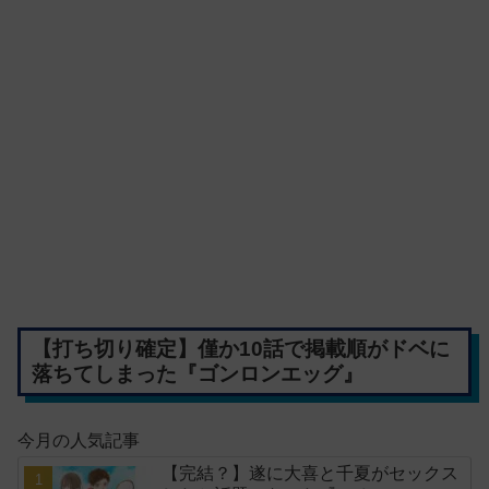
【打ち切り確定】僅か10話で掲載順がドベに
落ちてしまった『ゴンロンエッグ』
今月の人気記事
【完結？】遂に大喜と千夏がセックス