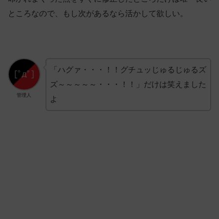
ところなので、もし次があるなら活かして欲しい。
「ハグァ・・・！！グチュッじゅるじゅるズ
ズ～～～～～・・・！！」だけは笑えました
管理人
よ