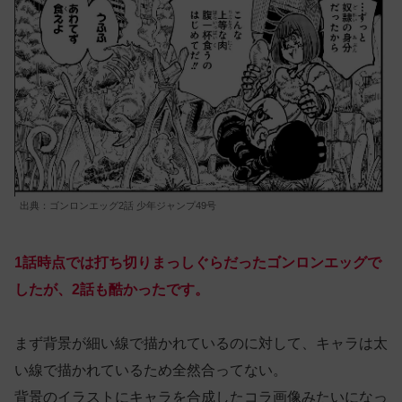
出典：ゴンロンエッグ2話 少年ジャンプ49号
1話時点では打ち切りまっしぐらだったゴンロンエッグで
したが、2話も酷かったです。
まず背景が細い線で描かれているのに対して、キャラは太
い線で描かれているため全然合ってない。
背景のイラストにキャラを合成したコラ画像みたいになっ