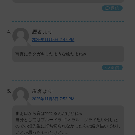
返信
匿名
より:
2025年11月5日 2:47 PM
写真にラクガキしたような絵だよねw
返信
匿名
より:
2025年11月8日 7:52 PM
まぁ口から音はでてるんだけどねｗ
自分としてはブルードラゴン ラル・グラド思い出した
ので小畑先生に打ち切られなかったらの続き描いて欲し
いとか思っちゃったけど…。