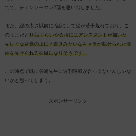
てて、チェンソーマン2部を思い出しました。
また、線の太さ以前に2話にして絵が若干荒れており、こ
のままだと
10話ぐらいやる頃にはアシスタントが描いた
キレイ
な
背景の上に下書きみたいなキャラが載せられた漫
画を見せられる羽目になりそうです。
この時点で既に谷崎先生に週刊連載が合ってないんじゃな
いかと思ってしまう。
スポンサーリンク