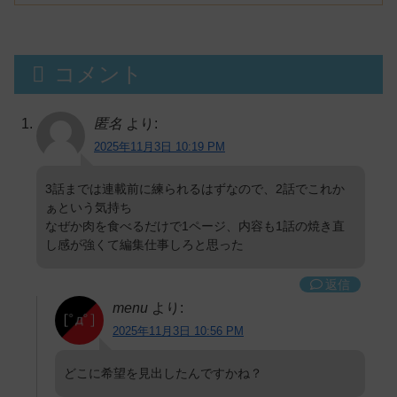
コメント
匿名
より:
2025年11月3日 10:19 PM
3話までは連載前に練られるはずなので、2話でこれか
ぁという気持ち
なぜか肉を食べるだけで1ページ、内容も1話の焼き直
し感が強くて編集仕事しろと思った
返信
menu
より:
2025年11月3日 10:56 PM
どこに希望を見出したんですかね？