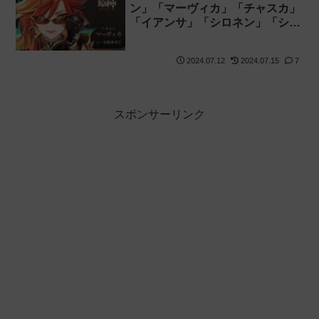
ン」「マーヴィカ」「チャスカ」
「イアンサ」「シロネン」「シト
ラリ」「アハウ」「キィニチ」
「カチーナ」「ムアラニ」が一斉
2024.07.12
2024.07.15
7
に発表！【声優発表】
スポンサーリンク