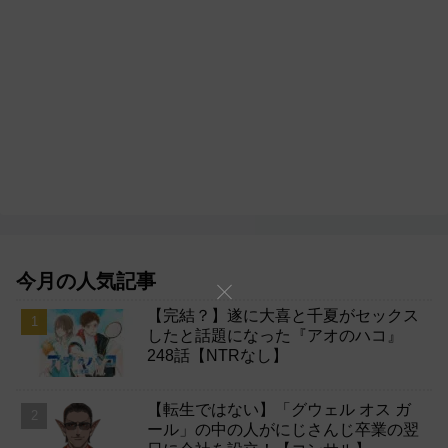
今月の人気記事
【完結？】遂に大喜と千夏がセックス
したと話題になった『アオのハコ』
248話【NTRなし】
【転生ではない】「グウェル オス ガ
ール」の中の人がにじさんじ卒業の翌