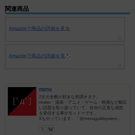
関連商品
Amazonで商品の詳細を見る
Amazonで商品の詳細を見る
menu
2次元全般が好きな所謂オタク。
vtuber・漫画・アニメ・ゲーム・映画など幅広
い話題を取り扱っていて、自分の正直な感想
を発信する事がモットーです。
Xもやっています。「@menuguildsystem」