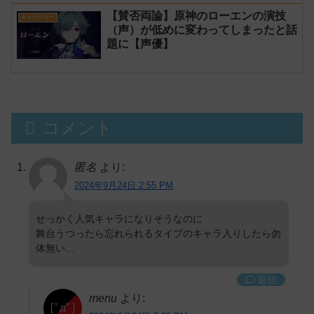
プラーナ」感想
【賛否両論】原神のローエンの演技
キャラクター
（声）が低めに変わってしまったと話
題に【声優】
コメント
匿名
より:
2024年9月24日 2:55 PM
せっかく人気キャラになりそうなのに
舞台うつったら忘れられるタイプのキャラ入りしたら勿
体無い…
返信
menu
より: