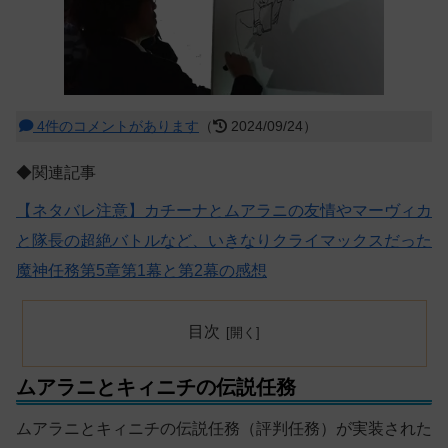
4件のコメントがあります
（
2024/09/24）
◆関連記事
【ネタバレ注意】カチーナとムアラニの友情やマーヴィカ
と隊長の超絶バトルなど、いきなりクライマックスだった
魔神任務第5章第1幕と第2幕の感想
目次
ムアラニとキィニチの伝説任務
ムアラニとキィニチの伝説任務（評判任務）が実装された