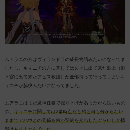
ムアラニの方はヴィランドラの成長物語みたいになってま
したし、キィニチの方に関しては久々に出て来た淵上（淵
下宮に出て来たアビス教団）が全部持って行ってしまいキ
ィニチが脇役みたいになってました。
ムアラニはまだ魔神任務で掘り下げがあったから良いもの
の、
キィニチに関しては2幕時点だと殆ど何も分からない
ままでアハウとの関係も何か契約を交わしたぐらいしか情
報はありませんでした。