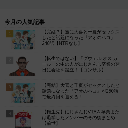
今月の人気記事
【完結？】遂に大喜と千夏がセックス
したと話題になった『アオのハコ』
248話【NTRなし】
【転生ではない】「グウェル オス ガ
ール」の中の人がにじさんじ卒業の翌
日に会社を設立！【コンサル】
【完結】大喜と千夏がセックスしたと
話題になった『アオのハコ』が250話
で最終回を迎える！
【転生先】にじさんじVTAを卒業また
は退学したメンバーのその後まとめ
【前世】