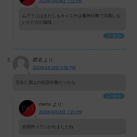
2024年9月24日 7:23 PM
ムアラニはまだしもキィニチは魔神任務で活躍しな
いとただの脇役・・・
返信
匿名
より:
2024年9月24日 4:56 PM
完全に淵上の伝説任務だったな
返信
menu
より:
2024年9月24日 7:23 PM
全部持っていかれましたね