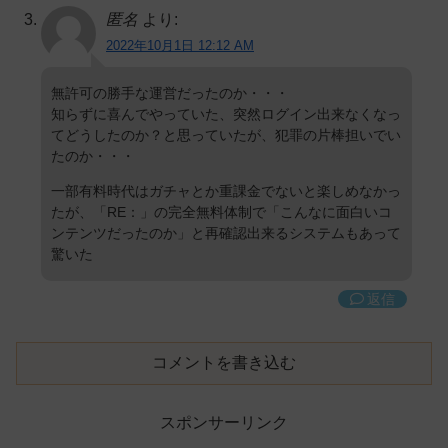
匿名
より:
2022年10月1日 12:12 AM
無許可の勝手な運営だったのか・・・
知らずに喜んでやっていた、突然ログイン出来なくなっ
てどうしたのか？と思っていたが、犯罪の片棒担いでい
たのか・・・
一部有料時代はガチャとか重課金でないと楽しめなかっ
たが、「RE：」の完全無料体制で「こんなに面白いコ
ンテンツだったのか」と再確認出来るシステムもあって
驚いた
返信
コメントを書き込む
スポンサーリンク