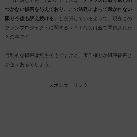
これに対して運営元のアトラスは「
アトラスに取り返しの
つかない損害を与えており、この法廷によって裁かれない
限り今後も訴え続ける
」と主張しているようで、現在この
ファンプロジェクトに関するサイトなどは全て閉鎖された
との事です。
営利的な損害は無さそうですけど、著作権とか風評被害と
か色々あるでしょう。
スポンサーリンク