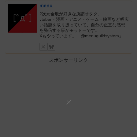
menu
2次元全般が好きな所謂オタク。
vtuber・漫画・アニメ・ゲーム・映画など幅広
い話題を取り扱っていて、自分の正直な感想
を発信する事がモットーです。
Xもやっています。「@menuguildsystem」
スポンサーリンク