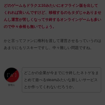
どのゲームもドラクエ10みたいにオフライン版を出して
くれれば良いんですけど、移植するのもタダじゃありませ
んし運営が苦しくなってサ終するオンラインゲームも多い
ので中々余裕も無いでしょう。
かと言ってファンに権利を渡して運営させるっていうのは
あまりにもリスキーですし、中々難しい問題ですね。
どこかの企業が今までにサ終したネトゲをま
とめて遊べるsteamみたいな新しいサービス
管理人
とか作ってくれないだろうか。