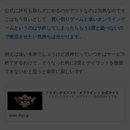
公式に許可も取らずにやるのがアウトなのは当然なのでそ
こはもう良いとして、
買い切りゲームと違いオンラインゲ
ームというのはサ終してしまったらもう2度と遊べないの
で復活させたい気持ちは分かります。
例えば遠い未来でしょうけど原神だっていつかはサービス
終了するわけで、そうなった時に2度とテイワットを散策
できないかと思うと非常に寂しいです。
ドラゴンクエストX オフライン ｜ 公式サイト
『ドラゴンクエストX オフライン』の公式サイトです。
www.dqx.jp