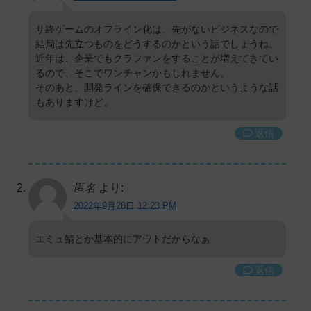
サ終ゲームのオフライン化は、先がないビジネスなので
結局は先立つものをどうするのかという話でしょうね。
近年は、企業でもクラファンをすることが増えてきてい
るので、そこでワンチャンかもしれません。
そのあと、開発ラインを確保できるのかというような話
もありますけど。
返信
匿名
より:
2022年9月28日 12:23 PM
エミュ鯖とか基本的にアウトだからなぁ
返信