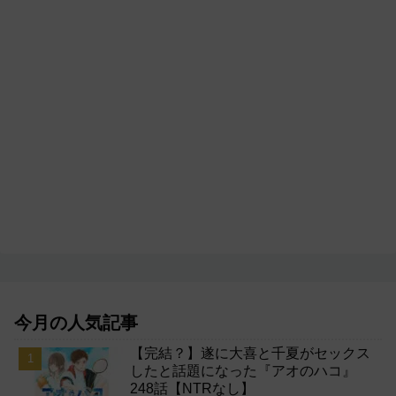
今月の人気記事
【完結？】遂に大喜と千夏がセックス
したと話題になった『アオのハコ』
248話【NTRなし】