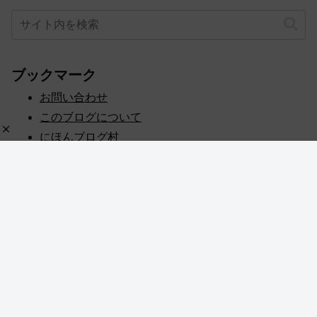
ブックマーク
お問い合わせ
このブログについて
にほんブログ村
プライバシーポリシー
人気ブログランキング
記事一覧
© 2020 めぎしす！.