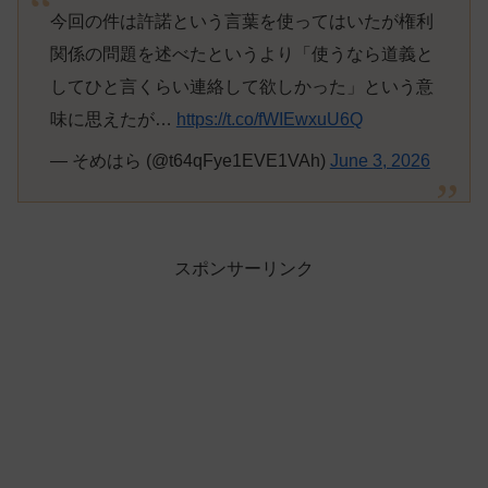
今回の件は許諾という言葉を使ってはいたが権利
関係の問題を述べたというより「使うなら道義と
してひと言くらい連絡して欲しかった」という意
味に思えたが…
https://t.co/fWIEwxuU6Q
— そめはら (@t64qFye1EVE1VAh)
June 3, 2026
スポンサーリンク