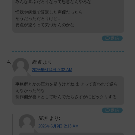
みんな喜ぶだろうなって思惑なんやろな
怪我や病気で辞退した声優だったら
そうだっただろうけど…
要点が違うって気づかんのかな
返信
匿名
より:
2026年6月4日 9:32 AM
事務所とかの圧力を疑うけどね 出せって言われて逆ら
えなかった的な
制作側が喜々として呼んでたらさすがにビックリする
返信
匿名
より:
2026年6月9日 2:13 AM