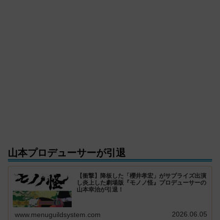
山本プロデューサーが引退
【衝撃】降板した「櫻井孝宏」がサプライズ出演
し炎上した劇場版『モノノ怪』プロデューサーの
山本幸治が引退！
2026.06.05
www.menuguildsystem.com