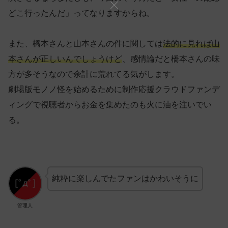
どこ行ったんだ」ってなりますからね。
また、橋本さんと山本さんの件に関しては
法的に見れば山
本さんが正しいんでしょうけど
、感情論だと橋本さんの味
方が多そうなので余計に荒れてる気がします。
劇場版モノノ怪を始めるために制作応援クラウドファンデ
ィングで視聴者からお金を集めたのも火に油を注いでい
る。
純粋に楽しんでたファンはかわいそうに
管理人