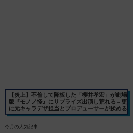
【炎上】不倫して降板した「櫻井孝宏」が劇場
版『モノノ怪』にサプライズ出演し荒れる→更
に元キャラデザ担当とプロデューサーが揉める
今月の人気記事