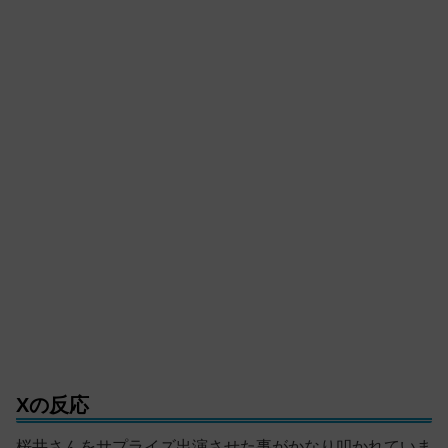
Xの反応
桜井さんをサプライズ出演させた事がかなり叩かれていま