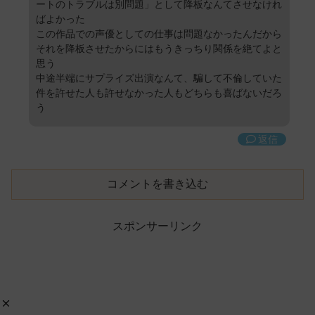
ートのトラブルは別問題」として降板なんてさせなけれ
ばよかった
この作品での声優としての仕事は問題なかったんだから
それを降板させたからにはもうきっちり関係を絶てよと
思う
中途半端にサプライズ出演なんて、騙して不倫していた
件を許せた人も許せなかった人もどちらも喜ばないだろ
う
返信
コメントを書き込む
スポンサーリンク