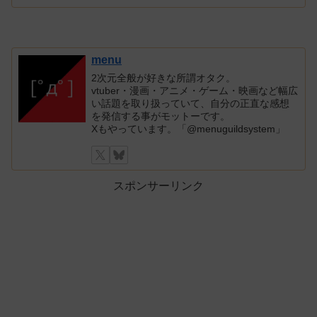
menu
2次元全般が好きな所謂オタク。
vtuber・漫画・アニメ・ゲーム・映画など幅広
い話題を取り扱っていて、自分の正直な感想
を発信する事がモットーです。
Xもやっています。「@menuguildsystem」
スポンサーリンク