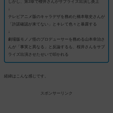
しかし、第3章で櫻井さんがサプライズ出演し炎上
↓
テレビアニメ版のキャラデザを務めた橋本敬史さんが
「許諾確認が来てない」とキレて色々と暴露する
↓
劇場版モノノ怪のプロデューサーを務める山本幸治さ
んが「事実と異なる」と反論するも、桜井さんをサプ
ライズ出演させたせいで叩かれる
経緯はこんな感じです。
スポンサーリンク