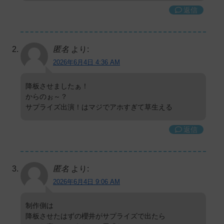
返信
匿名
より:
2026年6月4日 4:36 AM
降板させましたぁ！
からのぉ～？
サプライズ出演！はマジでアホすぎて草生える
返信
匿名
より:
2026年6月4日 9:06 AM
制作側は
降板させたはずの櫻井がサプライズで出たら