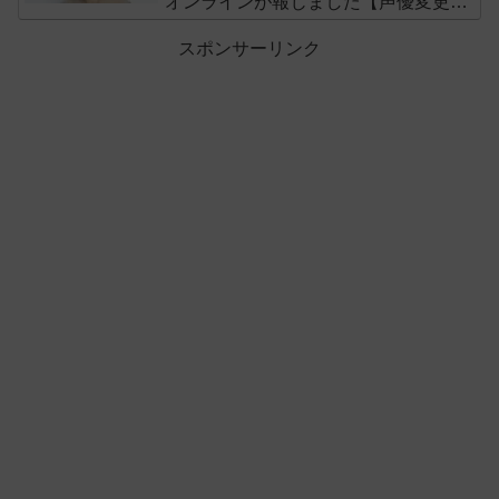
オンラインが報じました【声優変更の
可能性】
スポンサーリンク