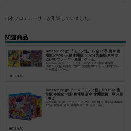
山本プロデューサーが引退していました。
関連商品
Amazon.co.jp: 『モノノ怪』TV全12话+唐伞 劇
場版(2024)+火鼠‎ 劇場版 (2025) 完整版BOX ホー
ムDVDプレーヤー最適 : ゲーム
Amazon.co.jp: 『モノノ怪』TV全12话+唐伞 劇場版
(2024)+火鼠‎ 劇場版 (2025) 完整版BOX ホームDVDプレー
ヤー最適 : ゲーム
amzn.to
Amazon.co.jp: アニメ「モノノ怪」BD BOX 通
常版 本編全12話+劇場版 唐傘+劇場版第二章 火鼠
: ホビー
Amazon.co.jp: アニメ「モノノ怪」BD BOX 通常版 本編全
12話+劇場版 唐傘+劇場版第二章 火鼠 : ホビー
amzn.to