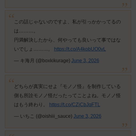
この話じゃないのですよ、私が引っかかってるの
は………。
円満解決したから、何やっても良いって事ではな
いでしょ………。
https://t.co/A4kobUO0vL
— キ海月 (@boxkikurage)
June 3, 2026
どちらが真実にせよ『モノノ怪』を制作している
側も所詮モノノ怪だったってことよね。モノノ怪
はもう終わり。
https://t.co/CZjCbJqFTL
— いちこ (@oishiii_sauce)
June 3, 2026