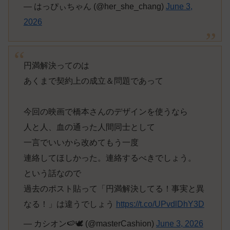
— はっぴぃちゃん (@her_she_chang)
June 3,
2026
円満解決ってのは
あくまで契約上の成立＆問題であって
今回の映画で橋本さんのデザインを使うなら
人と人、血の通った人間同士として
一言でいいから改めてもう一度
連絡してほしかった。連絡するべきでしょう。
という話なので
過去のポスト貼って「円満解決してる！事実と異
なる！」は違うでしょう
https://t.co/UPvdlDhY3D
— カシオン🍉🕊️ (@masterCashion)
June 3, 2026