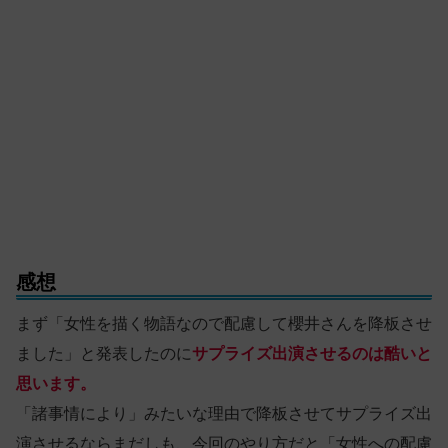
感想
まず「女性を描く物語なので配慮して櫻井さんを降板させ
ました」と発表したのに
サプライズ出演させるのは酷いと
思います。
「諸事情により」みたいな理由で降板させてサプライズ出
演させるならまだしも、今回のやり方だと「女性への配慮