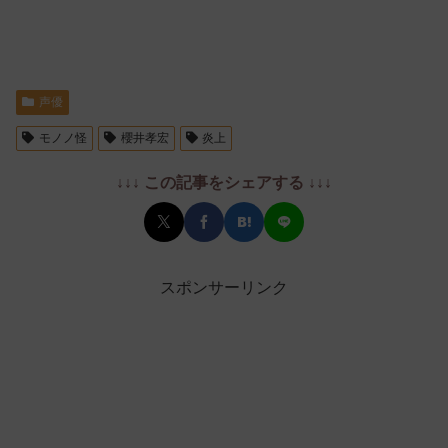
声優
モノノ怪
櫻井孝宏
炎上
↓↓↓ この記事をシェアする ↓↓↓
スポンサーリンク