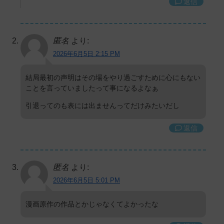
返信
匿名
より:
2026年6月5日 2:15 PM
結局最初の声明はその場をやり過ごすために心にもない
ことを言っていましたって事になるよなぁ
引退ってのも表には出ませんってだけみたいだし
返信
匿名
より:
2026年6月5日 5:01 PM
漫画原作の作品とかじゃなくてよかったな