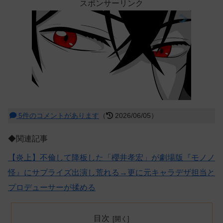
スポンサーリンク
5件のコメントがあります
（
2026/06/05）
◆関連記事
【炎上】不倫して降板した「櫻井孝宏」が劇場版『モノノ
怪』にサプライズ出演し荒れる→更に元キャラデザ担当と
プロデューサーが揉める
目次