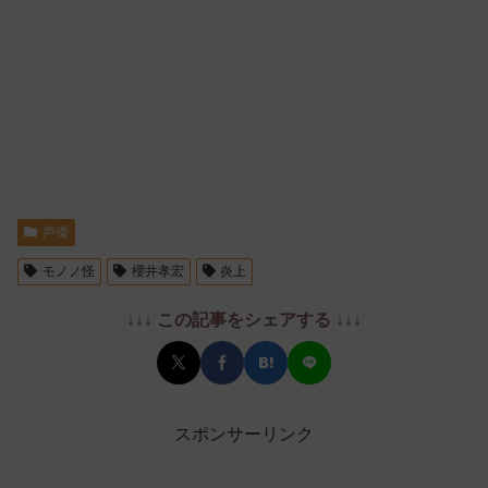
声優
モノノ怪
櫻井孝宏
炎上
↓↓↓ この記事をシェアする ↓↓↓
スポンサーリンク