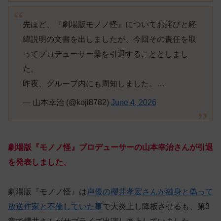
先ほど、『劇場版モノノ怪』についてお詫びと経
緯説明の文書を出しましたが、今回その責任を取
ってプロデューサー業を引退することとしまし
た。
昨夜、グループ内にも周知しました。…
— 山本幸治 (@koji8782)
June 4, 2026
劇場版『モノノ怪』プロデューサーの山本幸治さんが引退
を発表しました。
劇場版『モノノ怪』は
声優の櫻井孝宏さんが独身と偽って
放送作家と不倫していた事
で大炎上し降板させるも、第3