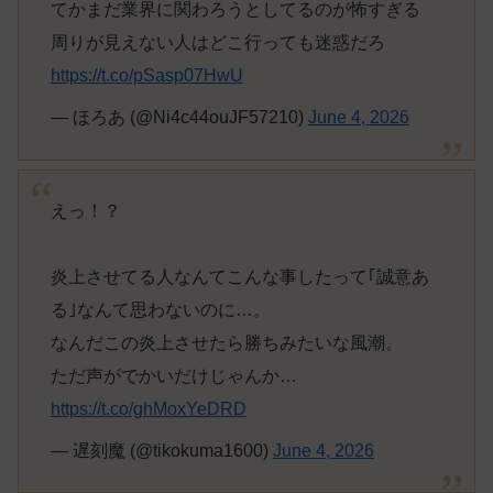
てかまだ業界に関わろうとしてるのが怖すぎる
周りが見えない人はどこ行っても迷惑だろ
https://t.co/pSasp07HwU
— ほろあ (@Ni4c44ouJF57210)
June 4, 2026
えっ！？
炎上させてる人なんてこんな事したって｢誠意あ
る｣なんて思わないのに…。
なんだこの炎上させたら勝ちみたいな風潮。
ただ声がでかいだけじゃんか…
https://t.co/ghMoxYeDRD
— 遅刻魔 (@tikokuma1600)
June 4, 2026