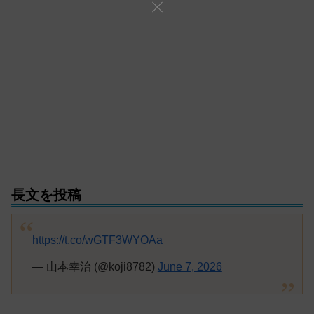
長文を投稿
https://t.co/wGTF3WYOAa
— 山本幸治 (@koji8782)
June 7, 2026