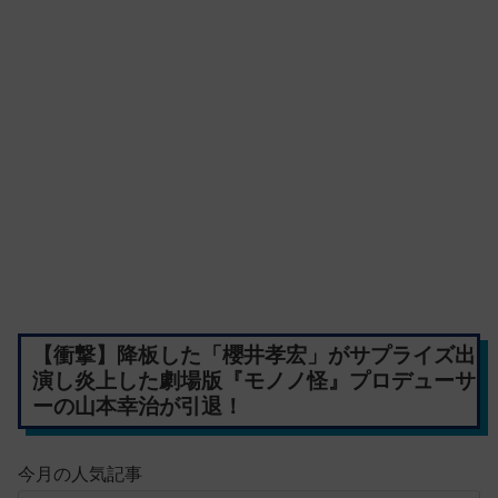
【衝撃】降板した「櫻井孝宏」がサプライズ出
演し炎上した劇場版『モノノ怪』プロデューサ
ーの山本幸治が引退！
今月の人気記事