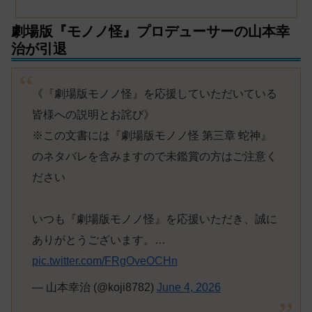
劇場版『モノノ怪』プロデューサーの山本幸
治が引退
《『劇場版モノノ怪』を応援していただいている
皆様への説明とお詫び》
※この文書には『劇場版モノノ怪 第三章 蛇神』
のネタバレを含みますので未鑑賞の方はご注意く
ださい
いつも『劇場版モノノ怪』を応援いただき、誠に
ありがとうございます。…
pic.twitter.com/FRgOveOCHn
— 山本幸治 (@koji8782)
June 4, 2026