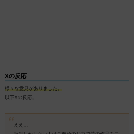
Xの反応
様々な意見がありました。
以下Xの反応。
ええ…
批判しかしない人はご自分のお力で昔の作品をこ