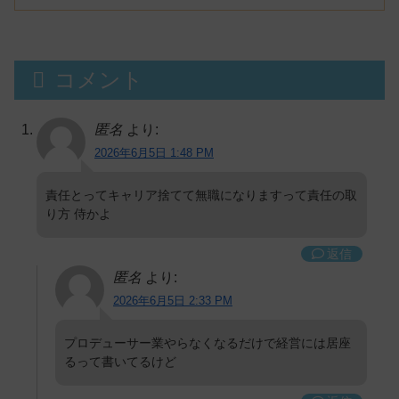
コメント
匿名
より:
2026年6月5日 1:48 PM
責任とってキャリア捨てて無職になりますって責任の取
り方 侍かよ
返信
匿名
より:
2026年6月5日 2:33 PM
プロデューサー業やらなくなるだけで経営には居座
るって書いてるけど