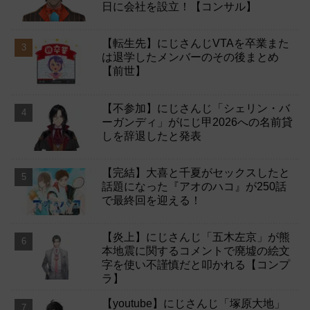
日に会社を設立！【コンサル】
【転生先】にじさんじVTAを卒業また
は退学したメンバーのその後まとめ
【前世】
【不参加】にじさんじ「シェリン・バ
ーガンディ」がにじ甲2026への名前貸
しを辞退したと発表
【完結】大喜と千夏がセックスしたと
話題になった『アオのハコ』が250話
で最終回を迎える！
【炎上】にじさんじ「五木左京」が熊
本地震に関するコメントで廃墟の絵文
字を使い不謹慎だと叩かれる【コンプ
ラ】
【youtube】にじさんじ「塚原大地」