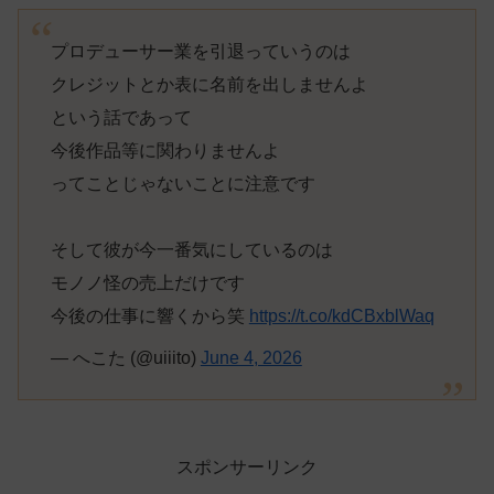
プロデューサー業を引退っていうのは
クレジットとか表に名前を出しませんよ
という話であって
今後作品等に関わりませんよ
ってことじゃないことに注意です
そして彼が今一番気にしているのは
モノノ怪の売上だけです
今後の仕事に響くから笑
https://t.co/kdCBxblWaq
— へこた (@uiiito)
June 4, 2026
スポンサーリンク