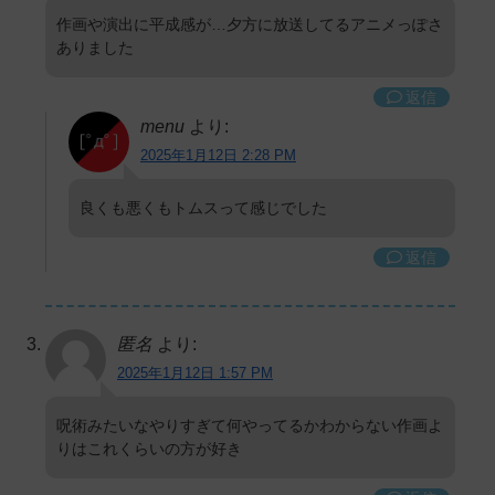
作画や演出に平成感が…夕方に放送してるアニメっぽさ
ありました
返信
menu
より:
2025年1月12日 2:28 PM
良くも悪くもトムスって感じでした
返信
匿名
より:
2025年1月12日 1:57 PM
呪術みたいなやりすぎて何やってるかわからない作画よ
りはこれくらいの方が好き