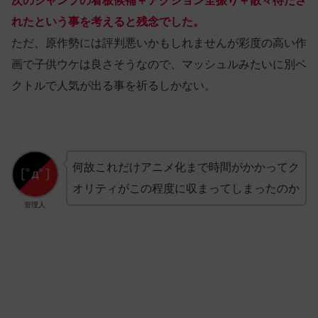
次のジャンプの看板候補＋アクション全振り＋散々待たさ
れたという事を考えると残念でした。
ただ、原作勢には評判悪いかもしれませんが彩度の高い作
画で子供ウケは良さそうなので、マッシュルみたいに別ベ
クトルで人気が出る事を祈るしかない。
何故これだけアニメ化まで時間がかかってク
オリティがこの程度に収まってしまったのか
管理人