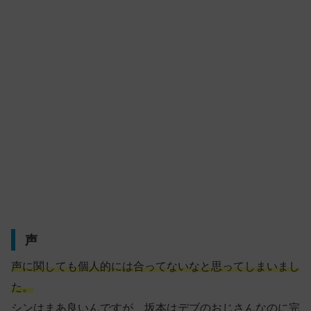
声
声に関しても個人的には合ってないなと思ってしまいまし
た。
シンはまあ良いんですが、坂本はデブのおじさんなのに完