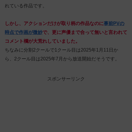
れている作品です。
しかし、アクションだけが取り柄の作品なのに
事前PVの
時点で作画が微妙
で、更に声優まで合って無いと言われて
コメント欄が大荒れしていました。
ちなみに分割2クールで1クール目は2025年1月11日か
ら、2クール目は2025年7月から放送開始だそうです。
スポンサーリンク