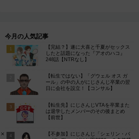
今月の人気記事
【完結？】遂に大喜と千夏がセックス
したと話題になった『アオのハコ』
248話【NTRなし】
【転生ではない】「グウェル オス ガ
ール」の中の人がにじさんじ卒業の翌
日に会社を設立！【コンサル】
【転生先】にじさんじVTAを卒業また
は退学したメンバーのその後まとめ
【前世】
【不参加】にじさんじ「シェリン・バ