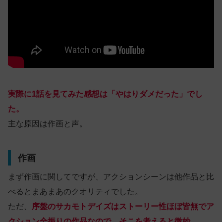
実際に1話を見てみた感想は「やはりダメだった」でし
た。
主な原因は作画と声。
作画
まず作画に関してですが、アクションシーンは他作品と比
べるとまあまあのクオリティでした。
ただ、
序盤のサカモトデイズはストーリー性ほぼ皆無でア
クション全振りの作品なので、そこを考えると微妙。