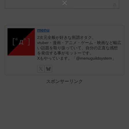
menu
2次元全般が好きな所謂オタク。
vtuber・漫画・アニメ・ゲーム・映画など幅広
い話題を取り扱っていて、自分の正直な感想
を発信する事がモットーです。
Xもやっています。「@menuguildsystem」
スポンサーリンク