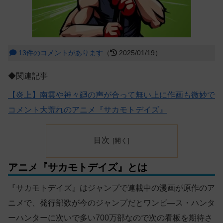
13件のコメントがあります
（
2025/01/19）
◆関連記事
【炎上】南雲や神々廻の声が合って無い上に作画も微妙で
コメント大荒れのアニメ『サカモトデイズ』
目次
アニメ『サカモトデイズ』とは
『サカモトデイズ』はジャンプで連載中の漫画が原作のア
ニメで、発行部数が今のジャンプだとワンピ―ス・ハンタ
ーハンターに次いで多い700万部なので次の看板を期待さ