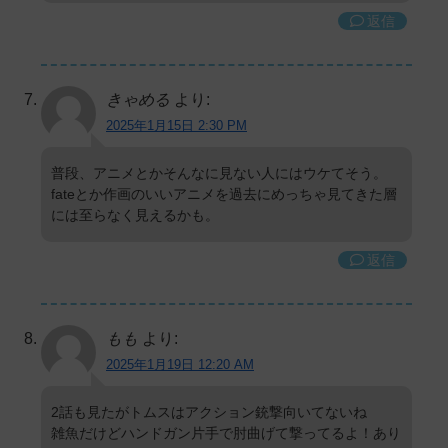
返信
きゃめる
より:
2025年1月15日 2:30 PM
普段、アニメとかそんなに見ない人にはウケてそう。
fateとか作画のいいアニメを過去にめっちゃ見てきた層
には至らなく見えるかも。
返信
もも
より:
2025年1月19日 12:20 AM
2話も見たがトムスはアクション銃撃向いてないね
雑魚だけどハンドガン片手で肘曲げて撃ってるよ！あり