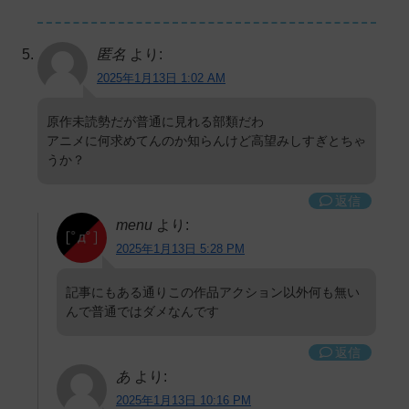
匿名
より:
2025年1月13日 1:02 AM
原作未読勢だが普通に見れる部類だわ
アニメに何求めてんのか知らんけど高望みしすぎとちゃ
うか？
返信
menu
より:
2025年1月13日 5:28 PM
記事にもある通りこの作品アクション以外何も無い
んで普通ではダメなんです
返信
あ
より:
2025年1月13日 10:16 PM