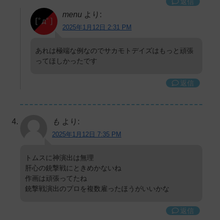
返信
menu
より:
2025年1月12日 2:31 PM
あれは極端な例なのでサカモトデイズはもっと頑張
ってほしかったです
返信
も
より:
2025年1月12日 7:35 PM
トムスに神演出は無理
肝心の銃撃戦にときめかないね
作画は頑張ってたね
銃撃戦演出のプロを複数雇ったほうがいいかな
返信