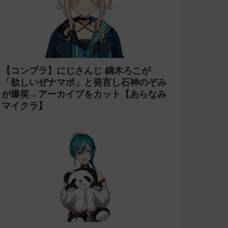
【コンプラ】にじさんじ 鏑木ろこが
「欲しいぜナマポ」と発言し石神のぞみ
が爆笑→アーカイブをカット【あらなみ
マイクラ】