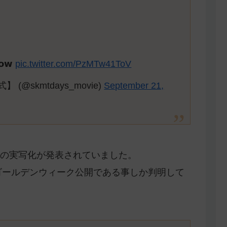
𝗼𝘄
pic.twitter.com/PzMTw41ToV
(@skmtdays_movie)
September 21,
の実写化が発表されていました。
年ゴールデンウィーク公開である事しか判明して