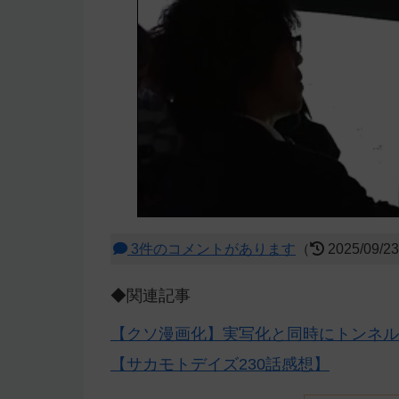
3件のコメントがあります
（
2025/09/2
◆関連記事
【クソ漫画化】実写化と同時にトンネル
【サカモトデイズ230話感想】