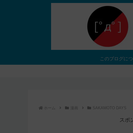
このブログにつ
ホーム
漫画
SAKAMOTO DAYS
スポ