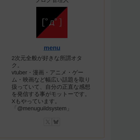
ブログ管理人
menu
2次元全般が好きな所謂オタ
ク。
vtuber・漫画・アニメ・ゲー
ム・映画など幅広い話題を取り
扱っていて、自分の正直な感想
を発信する事がモットーです。
Xもやっています。
「@menuguildsystem」