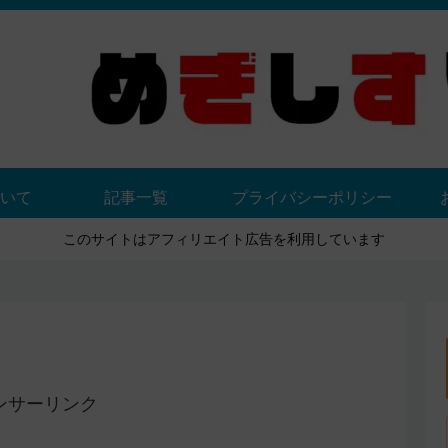
いて
記事一覧
プライバシーポリシー
このサイトはアフィリエイト広告を利用しています
ンサーリンク