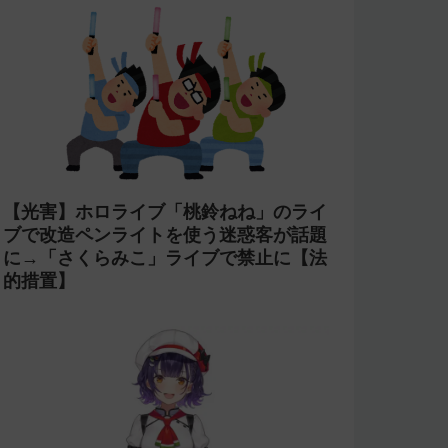
【光害】ホロライブ「桃鈴ねね」のライ
ブで改造ペンライトを使う迷惑客が話題
に→「さくらみこ」ライブで禁止に【法
的措置】