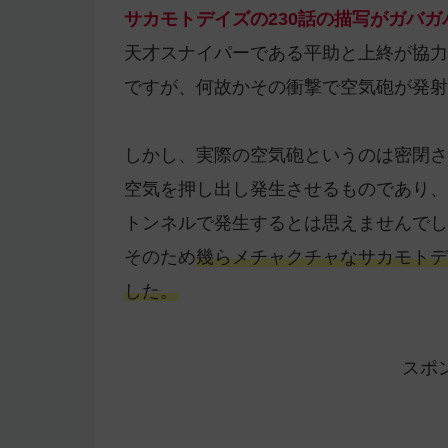
サカモトデイズの230話の描写がガバ
天才スナイパーである平助と上終が協力
ですが、何故かその衝撃で空気砲が発射
しかし、実際の空気砲というのは密閉さ
空気を押し出し発生させるものであり、
トンネルで発生するとは思えませんでし
そのため
幾らメチャクチャなサカモトデ
した。
スポ