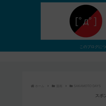
このブログにつ
ホーム
漫画
SAKAMOTO DAYS
スポ