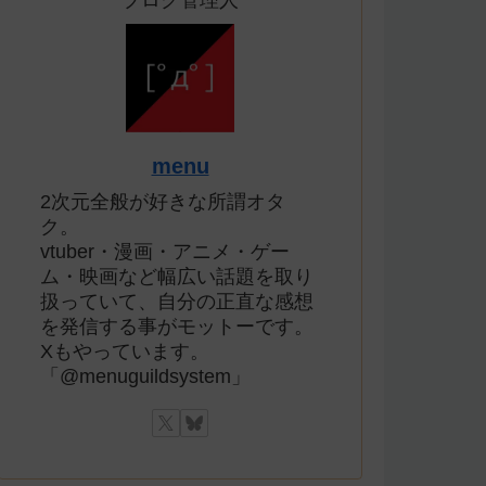
ブログ管理人
menu
2次元全般が好きな所謂オタ
ク。
vtuber・漫画・アニメ・ゲー
ム・映画など幅広い話題を取り
扱っていて、自分の正直な感想
を発信する事がモットーです。
Xもやっています。
「@menuguildsystem」