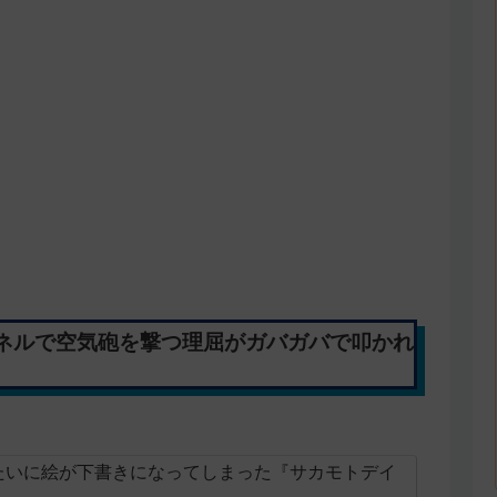
ネルで空気砲を撃つ理屈がガバガバで叩かれ
たいに絵が下書きになってしまった『サカモトデイ