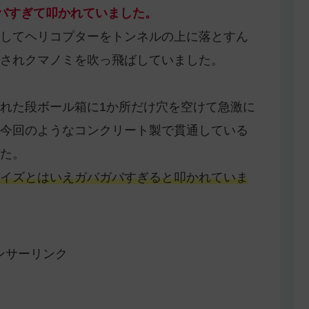
ガバすぎて叩かれていました。
してヘリコプターをトンネルの上に落とすん
されクマノミを吹っ飛ばしていました。
れた段ボール箱に1か所だけ穴を空けて急激に
今回のようなコンクリート製で貫通している
た。
イズとはいえガバガバすぎると叩かれていま
ンサーリンク