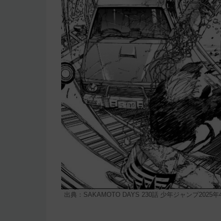
出典：SAKAMOTO DAYS 230話 少年ジャンプ2025