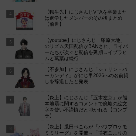
【転生先】にじさんじVTAを卒業また
は退学したメンバーのその後まとめ
【前世】
【youtube】にじさんじ「塚原大地」
のリズム天国配信がBANされ、ライバ
ーたちが次々と配信を延期→イブラヒ
ムと葛葉は続行
【不参加】にじさんじ「シェリン・バ
ーガンディ」がにじ甲2026への名前貸
しを辞退したと発表
【炎上】にじさんじ「五木左京」が熊
本地震に関するコメントで廃墟の絵文
字を使い不謹慎だと叩かれる【コンプ
ラ】
【炎上】兎田ぺこらが『パワプロケモ
ミミリーグ』を開催→「博衣こよりの