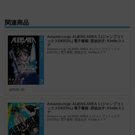
関連商品
Amazon.co.jp: ALIENS AREA 3 (ジャンプコミ
ックスDIGITAL) 電子書籍: 那波歩才: Kindleスト
ア
Amazon.co.jp: ALIENS AREA 3 (ジャンプコミックス
DIGITAL) 電子書籍: 那波歩才: Kindleストア
amzn.to
Amazon.co.jp: ALIENS AREA 1 (ジャンプコミ
ックスDIGITAL) 電子書籍: 那波歩才: Kindleスト
ア
Amazon.co.jp: ALIENS AREA 1 (ジャンプコミックス
DIGITAL) 電子書籍: 那波歩才: Kindleストア