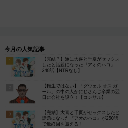
今月の人気記事
【完結？】遂に大喜と千夏がセックス
したと話題になった『アオのハコ』
248話【NTRなし】
【転生ではない】「グウェル オス ガ
ール」の中の人がにじさんじ卒業の翌
日に会社を設立！【コンサル】
【完結】大喜と千夏がセックスしたと
話題になった『アオのハコ』が250話
で最終回を迎える！