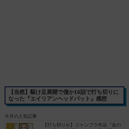
【当然】駆け足展開で僅か16話で打ち切りに
なった『エイリアンヘッドバット』感想
今月の人気記事
【打ち切りか】ジャンプラ作品『金の