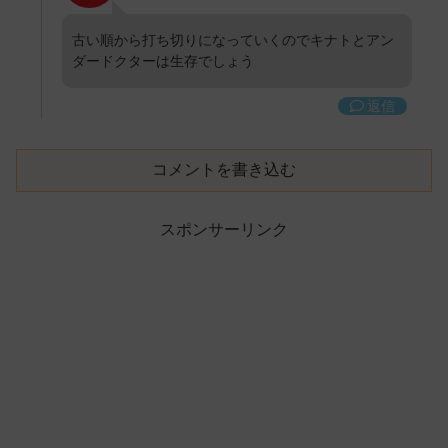
古い順から打ち切りになっていくのでキナトとアン
ダードクターは生存でしょう
返信
コメントを書き込む
スポンサーリンク