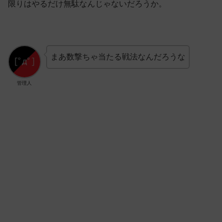
限りはやるだけ無駄なんじゃないだろうか。
まあ数撃ちゃ当たる戦法なんだろうな
管理人