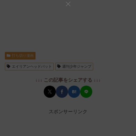
打ち切り漫画
エイリアンヘッドバット
週刊少年ジャンプ
↓↓↓ この記事をシェアする ↓↓↓
スポンサーリンク