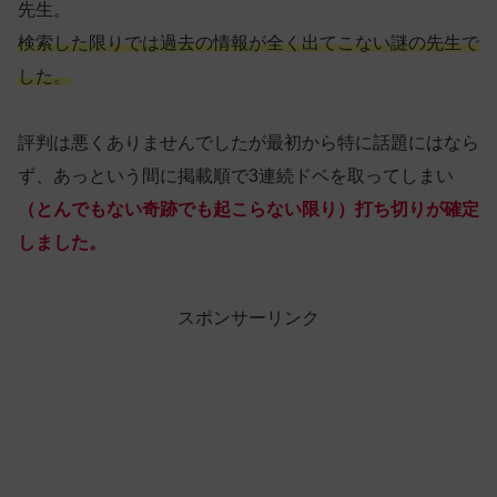
先生。
検索した限りでは過去の情報が全く出てこない謎の先生で
した。
評判は悪くありませんでしたが最初から特に話題にはなら
ず、あっという間に掲載順で3連続ドベを取ってしまい
（とんでもない奇跡でも起こらない限り）打ち切りが確定
しました。
スポンサーリンク