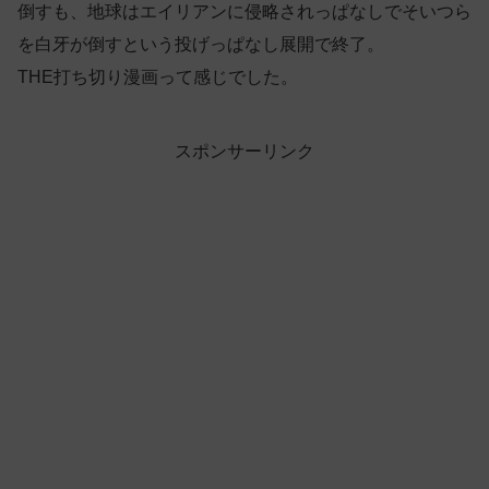
倒すも、地球はエイリアンに侵略されっぱなしでそいつら
を白牙が倒すという投げっぱなし展開で終了。
THE打ち切り漫画って感じでした。
スポンサーリンク