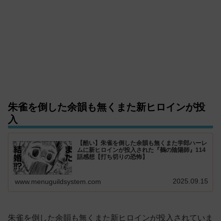
朱雀を倒した余韻も無くまた新ヒロインが投
入
【酷い】朱雀を倒した余韻も無くまた学郎ハーレ
ムに新ヒロインが投入された『鵺の陰陽師』114
話感想【打ち切りの恐怖】
2025.09.15
www.menuguildsystem.com
朱雀を倒した余韻も無くまた新ヒロインが投入されていま