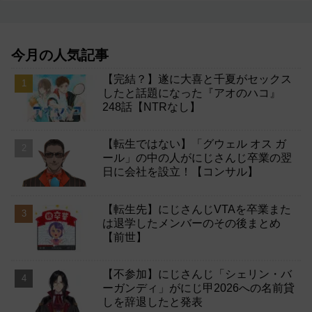
今月の人気記事
【完結？】遂に大喜と千夏がセックス
したと話題になった『アオのハコ』
248話【NTRなし】
【転生ではない】「グウェル オス ガ
ール」の中の人がにじさんじ卒業の翌
日に会社を設立！【コンサル】
【転生先】にじさんじVTAを卒業また
は退学したメンバーのその後まとめ
【前世】
【不参加】にじさんじ「シェリン・バ
ーガンディ」がにじ甲2026への名前貸
しを辞退したと発表