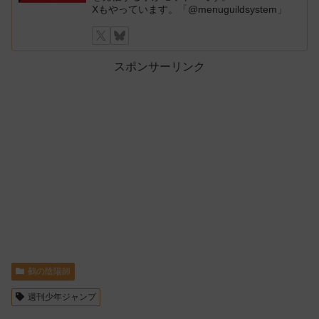
Xもやっています。「@menuguildsystem」
スポンサーリンク
鵺の陰陽師
週刊少年ジャンプ