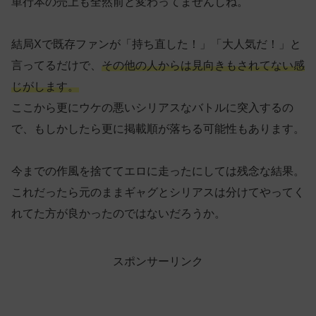
単行本の売上も全然前と変わってませんしね。
結局Xで既存ファンが「持ち直した！」「大人気だ！」と
言ってるだけで、
その他の人からは見向きもされてない感
じがします。
ここから更にウケの悪いシリアスなバトルに突入するの
で、もしかしたら更に掲載順が落ちる可能性もあります。
今までの作風を捨ててエロに走ったにしては残念な結果。
これだったら元のままギャグとシリアスは分けてやってく
れてた方が良かったのではないだろうか。
スポンサーリンク