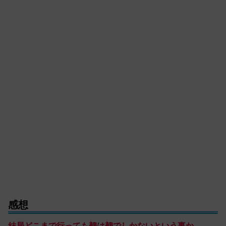
感想
結局どこまで行っても鵺は鵺でしかないという事か。