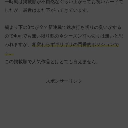
一時期は掲載順が不自然なぐらい上がってお祝いムードで
したが、最近はまた下がってきています。
鵺より下の3つが全て新連載で速攻打ち切りの臭いがする
ので4outでも無い限り鵺の今シーズン打ち切りは無いと思
われますが、
相変わらずギリギリの門番的ポジションで
す。
この掲載順で人気作品とはとても言えません。
スポンサーリンク