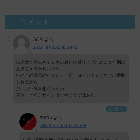
コメント
匿名
より:
2025年9月15日 9:59 PM
朱雀戦で維朱ちゃん良い感じに盛り上げたのにまた別の
女出てきてかわいそう
いやこの漫画のヒロイン、新ヒロイン出るとすぐ出番取
られるから
だいたい可哀想だったわ…
直球すぎるデザインはウケそうではある
返信
menu
より:
2025年9月15日 11:12 PM