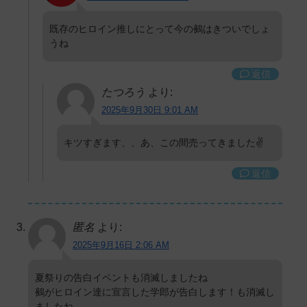
既存のヒロイン推しにとって今の鵺はきついでしょ
うね
返信
たつろう
より:
2025年9月30日 9:01 AM
キツすぎます、、あ、この間売ってきました✌️
返信
匿名
より:
2025年9月16日 2:06 AM
夏祭りの告白イベントも消滅しましたね
鵺がヒロイン達に宣言した学郎が告白します！も消滅し
ましたね