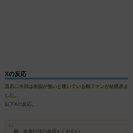
Xの反応
流石に今回は余韻が無いと嘆いている鵺ファンが結構居ま
した。
以下Xの反応。
鵺、朱雀討伐の余韻もくれない