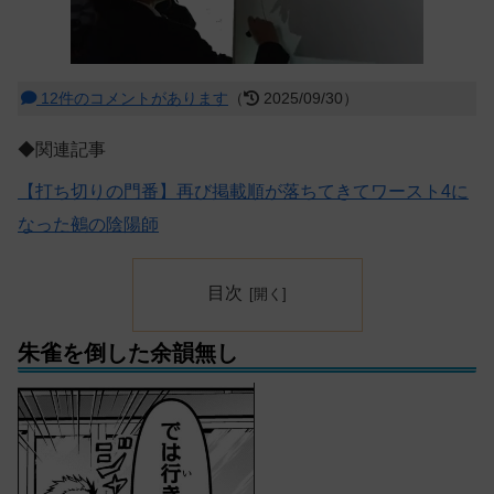
12件のコメントがあります
（
2025/09/30）
◆関連記事
【打ち切りの門番】再び掲載順が落ちてきてワースト4に
なった鵺の陰陽師
目次
朱雀を倒した余韻無し