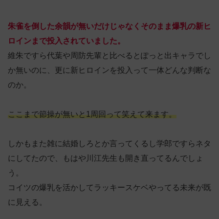
朱雀を倒した余韻が無いだけじゃなくそのまま爆乳の新ヒ
ロインまで投入されていました。
維朱ですら代葉や周防先輩と比べるとぽっと出キャラでし
か無いのに、更に新ヒロインを投入って一体どんな判断な
のか。
ここまで節操が無いと1周回って笑えて来ます。
しかもまた雑に結婚しろとか言ってくるし学郎ですらネタ
にしてたので、もはや川江先生も開き直ってるんでしょ
う。
コイツの爆乳を活かしてラッキースケベやってる未来が既
に見える。