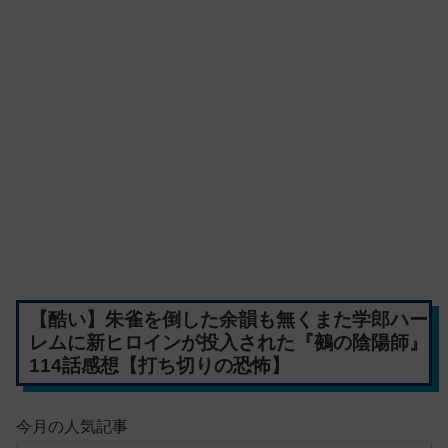
【酷い】朱雀を倒した余韻も無くまた学郎ハー
レムに新ヒロインが投入された『鵺の陰陽師』
114話感想【打ち切りの恐怖】
今月の人気記事