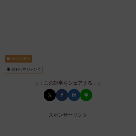
鵺の陰陽師
週刊少年ジャンプ
↓↓↓ この記事をシェアする ↓↓↓
スポンサーリンク