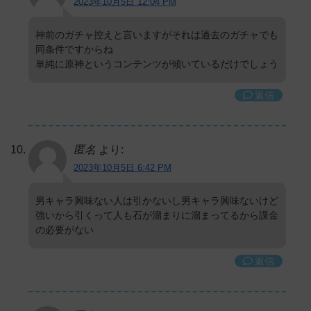
2023年10月5日 12:04 PM
神前のガチャ控えと言いますがそれは過去のガチャでも
同条件ですからね
単純に原神というコンテンツが傾いているだけでしょう
返信
匿名
より:
2023年10月5日 6:42 PM
男キャラ興味ない人は引かないし男キャラ興味ないけど
強いから引くって人も石が溜まりに溜まってるから課金
の必要がない
返信