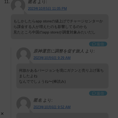
匿名
より:
2023年10月5日 11:05 PM
もしかしたらapp storeの値上げでチャージセンターか
ら課金する人が増えたのも影響してるのかも
見たところ中国のapp storeが調査対象みたいだし
返信
原神運営に調整を促す旅人
より:
2023年10月6日 9:29 AM
何故かあるバージョンを境にガクンと売り上げ落ち
ましたよね
なんででしょうね〜(棒読み)
返信
匿名
より:
2023年10月6日 9:52 AM