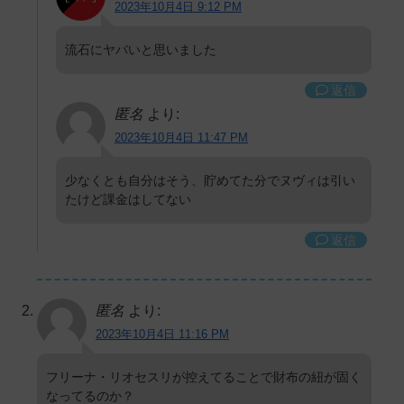
2023年10月4日 9:12 PM
流石にヤバいと思いました
返信
匿名
より:
2023年10月4日 11:47 PM
少なくとも自分はそう、貯めてた分でヌヴィは引い
たけど課金はしてない
返信
匿名
より:
2023年10月4日 11:16 PM
フリーナ・リオセスリが控えてることで財布の紐が固く
なってるのか？