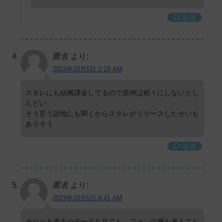
返信
匿名
より:
2023年10月5日 2:19 AM
スタレにも結構課金してるので原神は程々にしないとし
んどい
そう言う話他にも聞くからスタレがリリースしたせいも
ありそう
返信
匿名
より:
2023年10月5日 4:41 AM
そりゃあ過去のデータを見ても、ファンの層を考えても