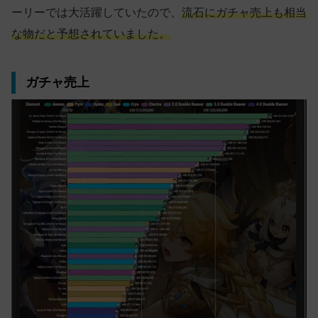
ーリーでは大活躍していたので、
流石にガチャ売上も相当
な物だと予想されていました。
ガチャ売上