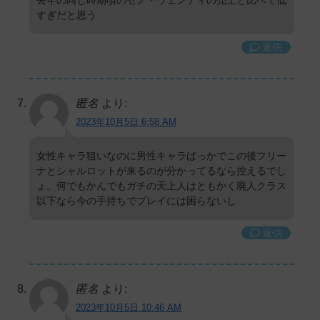
去年の同じ時期頃のセノ・ウェンティの売上と比べて低
すぎだと思う
返信
匿名
より:
2023年10月5日 6:58 AM
女性キャラ狙いなのに男性キャラばっかでこの後フリー
ナとシャルロットが来るのが分かってるなら控えるでし
ょ。何でもかんでもガチの天上人はともかく廃人クラス
以下なら今の手持ちでプレイには困らないし
返信
匿名
より:
2023年10月5日 10:46 AM