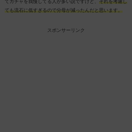
てガチャを我慢してる人が多い説ですけど、
それを考慮し
ても流石に低すぎるので分母が減ったんだと思います。
スポンサーリンク