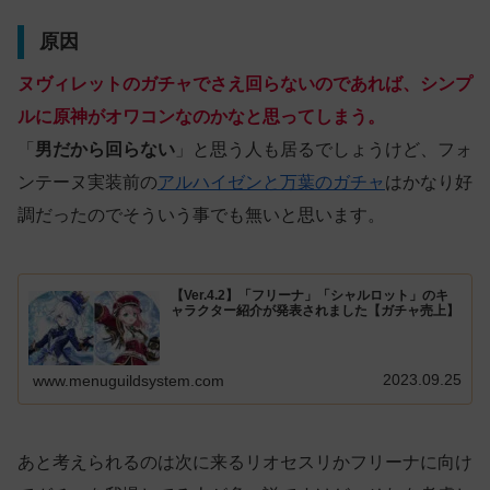
原因
ヌヴィレットのガチャでさえ回らないのであれば、シンプ
ルに原神がオワコンなのかなと思ってしまう。
「
男だから回らない
」と思う人も居るでしょうけど、フォ
ンテーヌ実装前の
アルハイゼンと万葉のガチャ
はかなり好
調だったのでそういう事でも無いと思います。
【Ver.4.2】「フリーナ」「シャルロット」のキ
ャラクター紹介が発表されました【ガチャ売上】
2023.09.25
www.menuguildsystem.com
あと考えられるのは次に来るリオセスリかフリーナに向け