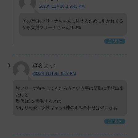
2023年11月16日 9:43 PM
その3%もフリーナちゃんに添えるために引かれてる
から実質フリーナちゃん100%
返信
匿名
より:
2023年11月9日 8:37 PM
皆フリーナ待ちしてるだろうという事は簡単に予想出来
たけど
歴代1位を奪取するとは
やはり可愛い女性キャラ+神の組み合わせは強いなぁ
返信