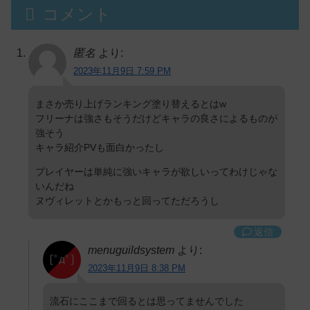
コメント
匿名
より:
2023年11月9日 7:59 PM
まさか売り上げランキング塗り替えるとはw
フリーナは強さもそうだけどキャラの良さによるものが
強そう
キャラ紹介PVも面白かったし
プレイヤーは単純に強いキャラが欲しいってわけじゃな
いんだね
ヌヴィレットとかもっと回ってただろうし
返信
menuguildsystem
より:
2023年11月9日 8:38 PM
流石にここまで回るとは思ってませんでした