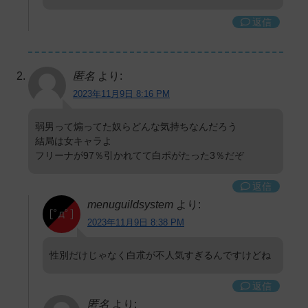
返信
匿名
より:
2023年11月9日 8:16 PM
弱男って煽ってた奴らどんな気持ちなんだろう
結局は女キャラよ
フリーナが97％引かれてて白ポがたった3％だぞ
返信
menuguildsystem
より:
2023年11月9日 8:38 PM
性別だけじゃなく白朮が不人気すぎるんですけどね
返信
匿名
より: