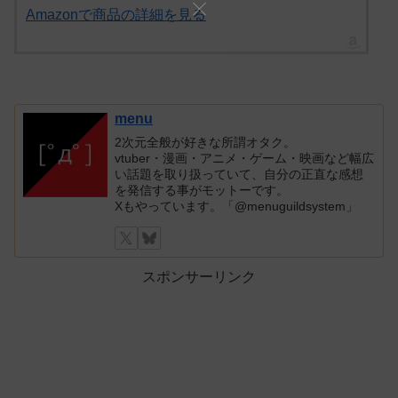
Amazonで商品の詳細を見る
menu
2次元全般が好きな所謂オタク。
vtuber・漫画・アニメ・ゲーム・映画など幅広
い話題を取り扱っていて、自分の正直な感想
を発信する事がモットーです。
Xもやっています。「@menuguildsystem」
スポンサーリンク