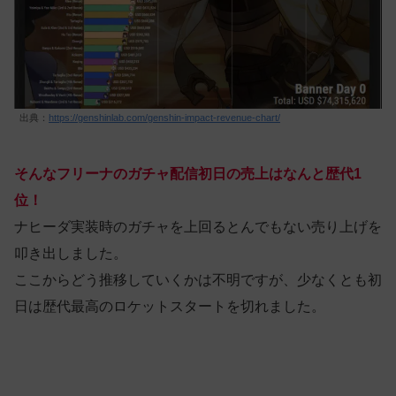
出典：
https://genshinlab.com/genshin-impact-revenue-chart/
そんなフリーナのガチャ配信初日の売上はなんと歴代1
位！
ナヒーダ実装時のガチャを上回るとんでもない売り上げを
叩き出しました。
ここからどう推移していくかは不明ですが、少なくとも初
日は歴代最高のロケットスタートを切れました。