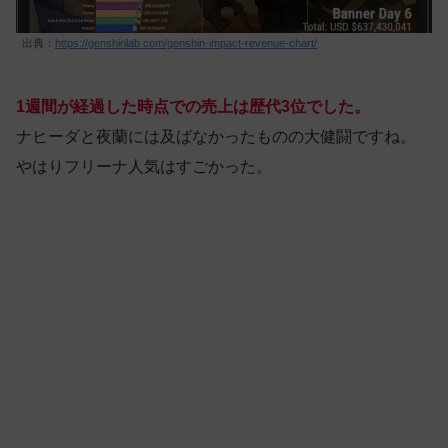
出典：
https://genshinlab.com/genshin-impact-revenue-chart/
1週間が経過した時点での売上は歴代3位でした。
ナヒーダと夜蘭には及ばなかったものの大健闘ですね。
やはりフリーナ人気はすごかった。