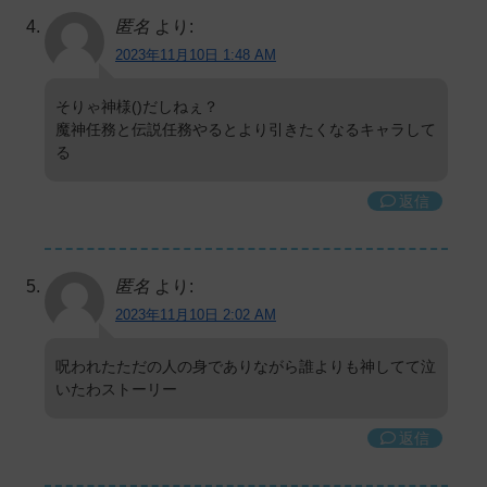
匿名
より:
2023年11月10日 1:48 AM
そりゃ神様()だしねぇ？
魔神任務と伝説任務やるとより引きたくなるキャラして
る
返信
匿名
より:
2023年11月10日 2:02 AM
呪われたただの人の身でありながら誰よりも神してて泣
いたわストーリー
返信