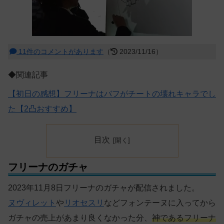
11件のコメントがあります
（
2023/11/16）
◆関連記事
【初日の感想】フリーナはバフがチートの壊れキャラでし
た【2凸おすすめ】
目次
フリーナのガチャ
2023年11月8日フリーナのガチャが配信されました。
ヌヴィレット
や
リオセスリ
などフォンテーヌに入ってから
ガチャの売上があまり良くなかった分、
神であるフリーナ