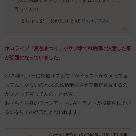
他人の絵柄学習させて自作発言するのがダメって
言ってんの
— まちゅり໒꒱· ﾟ (@7216_2nd)
May 6, 2025
ホロライブ「夏色まつり」がサブ垢でAI絵師に注意した事
が話題になっていました。
2025年5月7日に突然サブ垢で「AIイラストがダメって言
ってんじゃないの 他人の絵柄学習させて自作発言するの
がダメって言ってんの」と発言。
おそらく自身のファンアートにAIイラストが投稿されてい
るのを見ての発言だと思われます。
【ルール】夏色まつりがAI絵師に注意！更に兎田