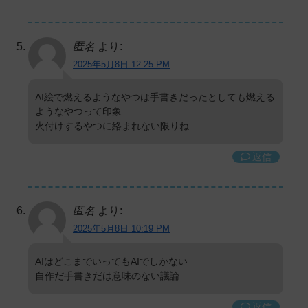
匿名
より:
2025年5月8日 12:25 PM
AI絵で燃えるようなやつは手書きだったとしても燃える
ようなやつって印象
火付けするやつに絡まれない限りね
返信
匿名
より:
2025年5月8日 10:19 PM
AIはどこまでいってもAIでしかない
自作だ手書きだは意味のない議論
返信