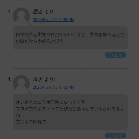
匿名
より:
2025年5月7日 9:06 PM
自作発言は実際自作だからいいけど、手書き発言はただ
の嘘だからやめろと思う。
返信
匿名
より:
2025年5月7日 9:42 PM
オレ速とのコラボ記事になってて草
ブログ主のポストってたびたびあっちで引用されてるよ
ね
主にホロ関係で
返信