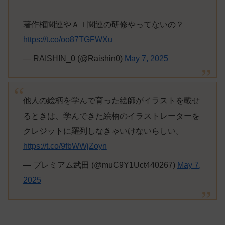
著作権関連やＡＩ関連の研修やってないの？
https://t.co/oo87TGFWXu
— RAISHIN_0 (@Raishin0)
May 7, 2025
他人の絵柄を学んで育った絵師がイラストを載せ
るときは、学んできた絵柄のイラストレーターを
クレジットに羅列しなきゃいけないらしい。
https://t.co/9fbWWjZoyn
— プレミアム武田 (@muC9Y1Uct440267)
May 7,
2025