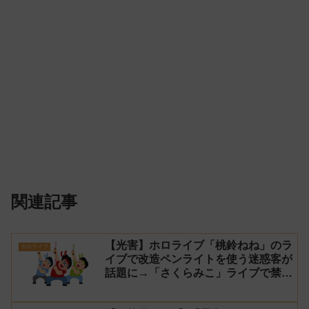
関連記事
【光害】ホロライブ「桃鈴ねね」のラ
ホロライブ
イブで改造ペンライトを使う迷惑客が
話題に→「さくらみこ」ライブで禁止
に【法的措置】