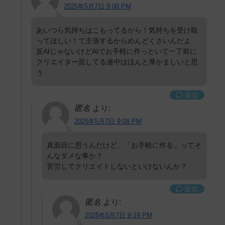
2025年5月7日 9:00 PM
あいつら気持ちはこもってるから！気持ちを受け取
ってほしい！て主張するからめんどくさいんだよ
反AIじゃないけどAIでお手軽に作っといて一丁前に
クリエイター面してる連中はほんと厚かましいと思
う
返信
匿名
より:
2025年5月7日 9:08 PM
真面目に思うんだけど、「お手軽に作る」ってそ
んなダメな事か？
苦労してクリエイトしないといけないんか？
返信
匿名
より:
2025年5月7日 9:19 PM