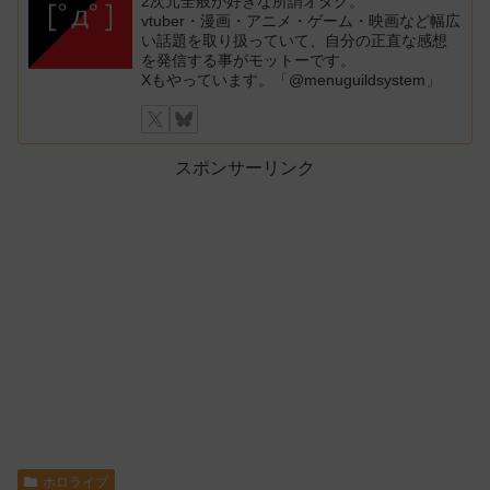
2次元全般が好きな所謂オタク。
vtuber・漫画・アニメ・ゲーム・映画など幅広
い話題を取り扱っていて、自分の正直な感想
を発信する事がモットーです。
Xもやっています。「@menuguildsystem」
スポンサーリンク
ホロライブ