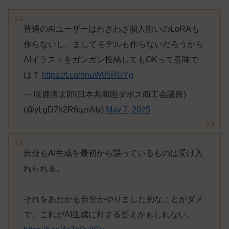
普通のAIユーザーはわざわざ個人狙いのLoRAも
作らないし、ましてモデルも作らないだろうから
AIイラストをガンガン投稿してもOKって意味で
は？
https://t.co/hnuW05RUYg
— 咲鹿凛太郎(日本共和国ダボス商工会議所)
(@yLgD7h2R6qzrAIy)
May 7, 2025
自分もAI生成を最初から謳っているものは受け入
れられる。
それをあたかも自分がやりました的なことがダメ
で、これがAI生成に対する答えかもしれない。