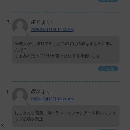
匿名
より:
2025年5月11日 10:56 AM
管理人が引用RTで出したこのすばの奴はまとめに無い
んだ？
まぁあれだって外野が言った所で意味無いしな
返信
匿名
より:
2025年5月16日 10:24 AM
にじさんじ葛葉、AIイラストのファンアート用ハッシュ
タグ投稿を禁止