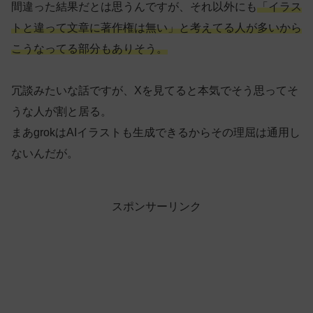
間違った結果だとは思うんですが、それ以外にも
「イラス
トと違って文章に著作権は無い」と考えてる人が多いから
こうなってる部分もありそう。
冗談みたいな話ですが、Xを見てると本気でそう思ってそ
うな人が割と居る。
まあgrokはAIイラストも生成できるからその理屈は通用し
ないんだが。
スポンサーリンク