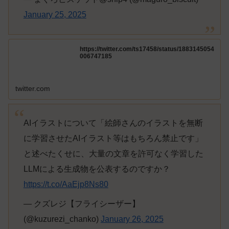
January 25, 2025
https://twitter.com/ts17458/status/1883145054
006747185
twitter.com
AIイラストについて「絵師さんのイラストを無断
に学習させたAIイラスト等はもちろん禁止です」
と述べたくせに、大量の文章を許可なく学習した
LLMによる生成物を公表するのですか？
https://t.co/AaEjp8Ns80
— クズレジ【フライシーザー】
(@kuzurezi_chanko)
January 26, 2025