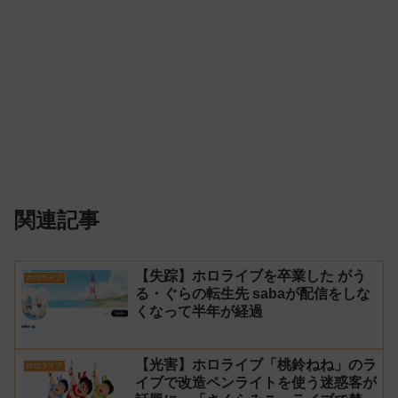
関連記事
【失踪】ホロライブを卒業した がう
ホロライブ
る・ぐらの転生先 sabaが配信をしな
くなって半年が経過
【光害】ホロライブ「桃鈴ねね」のラ
ホロライブ
イブで改造ペンライトを使う迷惑客が