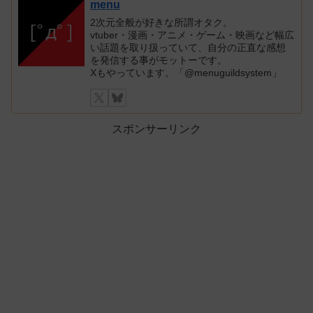
menu
2次元全般が好きな所謂オタク。
vtuber・漫画・アニメ・ゲーム・映画など幅広
い話題を取り扱っていて、自分の正直な感想
を発信する事がモットーです。
Xもやっています。「@menuguildsystem」
スポンサーリンク