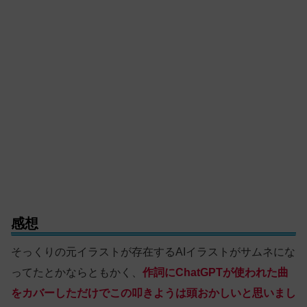
感想
そっくりの元イラストが存在するAIイラストがサムネにな
ってたとかならともかく、
作詞にChatGPTが使われた曲
をカバーしただけでこの叩きようは頭おかしいと思いまし