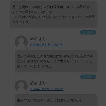
反AIを掲げてる9割が自分は障害者ですって自己紹介し
てるのと変わらないからな
この先AI化が進むものもあるだろうに生きていくの大変
そうっすね
返信
匿名
より:
2024年9月11日 9:53 PM
過去に存在した楽曲や歌詞の影響を受けた音楽の存
在が許されないのなら、この世から『ジャンル』が
無くなってしまうのだが
返信
匿名
より:
2024年9月12日 1:39 AM
主語デカすぎんぞ、流石に自重した方がいい