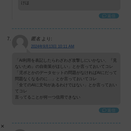
けは
返信
匿名
より:
2024年9月13日 10:11 AM
「AI利用を表記したらわざわざ攻撃しにいかない、『見
ないため』の自衛策がほしい」とか言っておいてコレ
「児ポとかのデータセットの問題がなければAIにだって
問題なくなるのに…」とか言っておいてコレ
「全てのAIに文句があるわけではない」とか言っておい
てコレ
言ってることが何一つ信用できない
返信