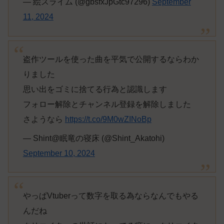
— 絵スライム (@gbsfxJpGtc97296)
September
11, 2024
盗作ツールを使った曲を平気で公開するならわか
りました
思い出をゴミに捨てる行為と認識します
フォロー解除とチャンネル登録を解除しました
さようなら
https://t.co/9M0wZINoBp
— Shint@眠竜の寝床 (@Shint_Akatohi)
September 10, 2024
やっぱVtuberって数字を取る為ならなんでもやる
んだね