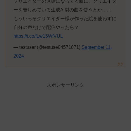
クリエイターの世話になってる癖に、クリエイタ
ーを苦しめている生成AI製の曲を使うとか……
もういっそクリエイター様が作った絵を使わずに
自分の声だけで配信やったら？
https://t.co/fLw15WfVUL
— testuser (@testuse04571871)
September 11,
2024
スポンサーリンク