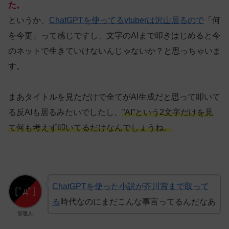
た。
というか、
ChatGPTを使ってるvtuberは沢山居るので
「何
を今更」って感じですし、文字のAIまで叩きはじめると今
のネットで生きていけないんじゃないか？と思っちゃいま
す。
まあタイトルを見ただけで全てがAI生成だと思って叩いて
る反AIも居るみたいでしたし、
”AI”という2文字だけを見
て何も考えず叩いてるだけなんでしょうね。
ChatGPTを使った小説が芥川賞まで取って
る
時代なのにまだこんな事言ってるんだなあ
管理人