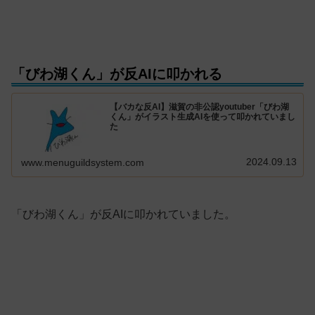
「びわ湖くん」が反AIに叩かれる
【バカな反AI】滋賀の非公認youtuber「びわ湖
くん」がイラスト生成AIを使って叩かれていまし
た
2024.09.13
www.menuguildsystem.com
「びわ湖くん」が反AIに叩かれていました。