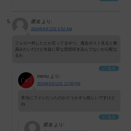
匿名
より:
2024年9月12日 6:52 AM
フォロー外したとか言ってるやつ、過去ポスト見ると教
員みたいだけど生徒に変な思想叩き込んでないか心配な
るわ
返信
menu
より:
2024年9月12日 12:09 PM
本当にファンだったのかどうかすら怪しいですけど
ね
返信
匿名
より: