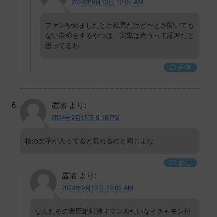
2024年9月13日 12:02 AM
ファンやめましたとか私男だけど〜とか聞いても
ない自称をするやつは、実際は違うって証左だと
思ってるわ
返信
匿名
より:
2024年9月12日 9:19 PM
核の文字が入ってると荒れるのと同じよな
返信
匿名
より:
2024年9月13日 12:06 AM
なんだその豊臣絶対潰すマンみたいなイチャモン付