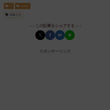
AI
vtuber
名取さな
↓↓↓ この記事をシェアする ↓↓↓
スポンサーリンク