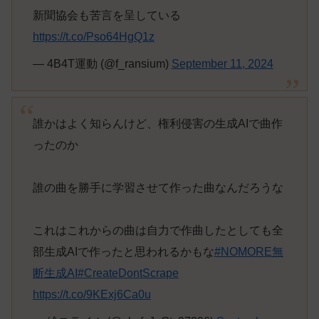
新聞協会も苦言を呈している
https://t.co/Pso64HgQ1z
— 4B4T運動 (@f_ransium)
September 11, 2024
誰かはよく知らんけど、権利侵害の生成AIで曲作
ったのか
誰の曲を勝手に学習させて作った曲なんだろうな
これはこれからの曲は自力で作曲したとしても全
部生成AIで作ったと思われるかもな
#NOMORE無
断生成AI
#CreateDontScrape
https://t.co/9KExj6Ca0u