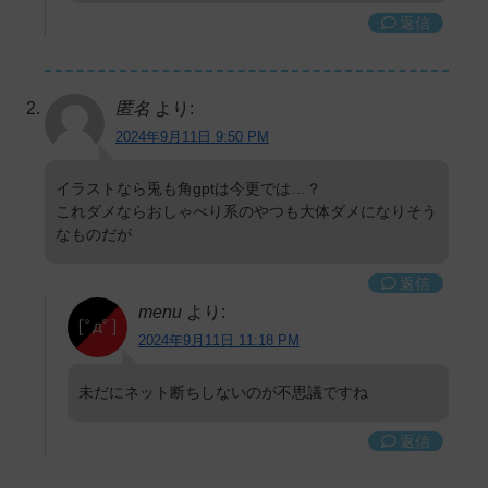
返信
匿名
より:
2024年9月11日 9:50 PM
イラストなら兎も角gptは今更では…？
これダメならおしゃべり系のやつも大体ダメになりそう
なものだが
返信
menu
より:
2024年9月11日 11:18 PM
未だにネット断ちしないのが不思議ですね
返信