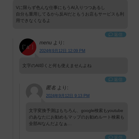
Vに限らず色んな仕事にもうAI入りつつあるし
自分も重用してるから反AIだともうお店もサービスも利
用できなくなるよ
返信
menu
より:
2024年9月12日 12:09 PM
文字のAI叩くと何も使えませんよね
返信
匿名
より:
2024年9月12日 9:13 PM
文字変換予測はもちろん、google検索もyoutube
のあなたにお勧めもマップのお勧めルート検索も
全部AIなんだよなぁ…
返信