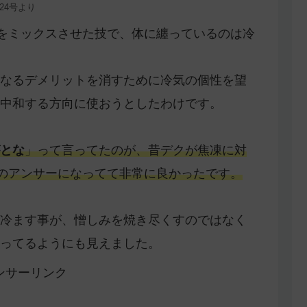
24号より
気をミックスさせた技で、体に纏っているのは冷
なるデメリットを消すために冷気の個性を望
中和する方向に使おうとしたわけです。
とな
」って言ってたのが、昔デクが焦凍に対
のアンサーになってて非常に良かったです。
冷ます事が、憎しみを焼き尽くすのではなく
ってるようにも見えました。
ンサーリンク