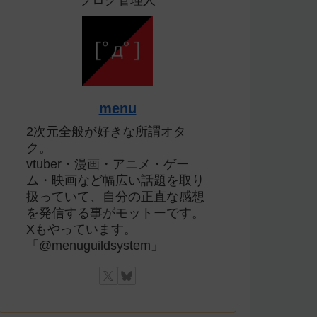
ブログ管理人
menu
2次元全般が好きな所謂オタ
ク。
vtuber・漫画・アニメ・ゲー
ム・映画など幅広い話題を取り
扱っていて、自分の正直な感想
を発信する事がモットーです。
Xもやっています。
「@menuguildsystem」