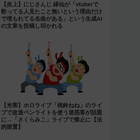
【炎上】にじさんじ 緑仙が「vtuberで
歌ってる人見たこと無いという理由だけ
で埋もれてる名曲がある」という生成AI
の文章を投稿し叩かれる
【光害】ホロライブ「桃鈴ねね」のライ
ブで改造ペンライトを使う迷惑客が話題
に→「さくらみこ」ライブで禁止に【法
的措置】