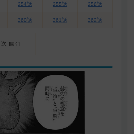
354話
355話
356話
360話
361話
362話
目次