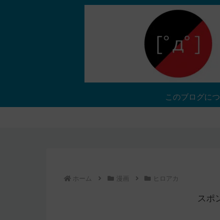
このブログにつ
ホーム
漫画
ヒロアカ
スポ