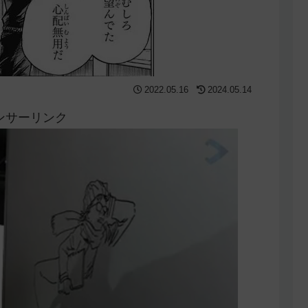
2022.05.16
2024.05.14
ンサーリンク