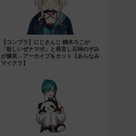
【コンプラ】にじさんじ 鏑木ろこが
「欲しいぜナマポ」と発言し石神のぞみ
が爆笑→アーカイブをカット【あらなみ
マイクラ】