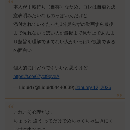
本人が手帳持ち（自称）なため、コレは自虐と決
意表明みたいなものっぽいんだけど
添付されているたった1分足らずの動画すら最後
まで見れないっぽい人or最後まで見た上であんま
り趣旨を理解できてない人がいっぱい観測できる
の面白い
個人的にはどうでもいいと思うけど
https://t.co/67ycf9qveA
— Liquid (@Liquid04440639)
January 12, 2026
これこそ心理だよ。
ちょっと 違う ってだけでめちゃくちゃ生きにく
い世の中なのに