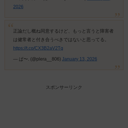
2026
正論だし概ね同意するけど、もっと言うと障害者
は健常者と付き合うべきではないと思ってる。
https://t.co/CX3B2aV2Tq
— ぱ〜. (@plera__806)
January 13, 2026
スポンサーリンク