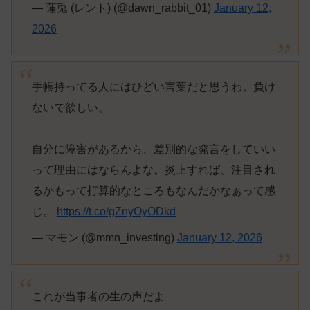
— 蓮兎 (レント) (@dawn_rabbit_01)
January 12,
2026
手帳持ってる人にはひどい言葉だと思うわ。負け
ないで欲しい。
自分に障害があるから、差別的な発言をしていい
って理由にはならんよな。炎上すれば、注目され
るかもって打算的なところもなんだかなぁって感
じ。
https://t.co/gZnyOyODkd
— マモン (@mmn_investing)
January 12, 2026
これが当事者の生の声だよ