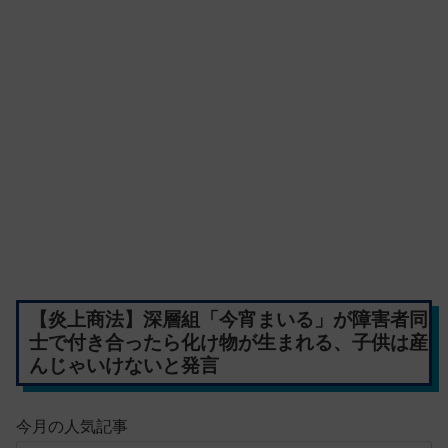
【炎上商法】深層組「今宵まいる」が障害者同
士で付き合ったら化け物が生まれる、子供は産
んじゃいけないと発言
今月の人気記事