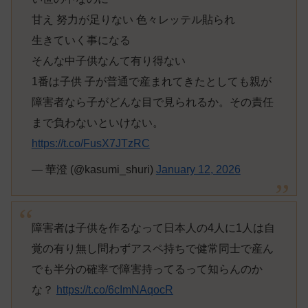
甘え 努力が足りない 色々レッテル貼られ
生きていく事になる
そんな中子供なんて有り得ない
1番は子供 子が普通で産まれてきたとしても親が
障害者なら子がどんな目で見られるか。その責任
まで負わないといけない。
https://t.co/FusX7JTzRC
— 華澄 (@kasumi_shuri)
January 12, 2026
障害者は子供を作るなって日本人の4人に1人は自
覚の有り無し問わずアスペ持ちで健常同士で産ん
でも半分の確率で障害持ってるって知らんのか
な？
https://t.co/6cImNAqocR