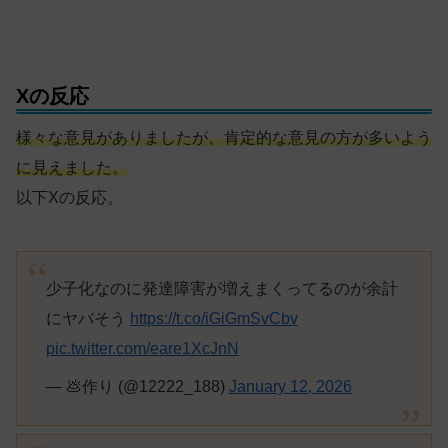
Xの反応
様々な意見がありましたが、肯定的な意見の方が多いよう
に見えました。
以下Xの反応。
少子化なのに発達障害が増えまくってるのが余計
にヤバそう
https://t.co/iGiGmSvCbv
pic.twitter.com/eare1XcJnN
— 💩作り (@12222_188)
January 12, 2026