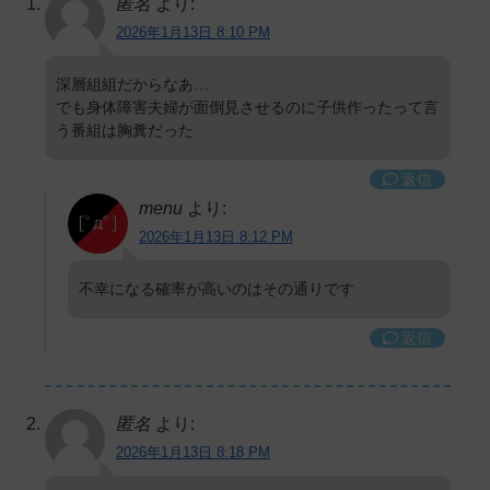
匿名
より:
2026年1月13日 8:10 PM
深層組組だからなあ…
でも身体障害夫婦が面倒見させるのに子供作ったって言
う番組は胸糞だった
返信
menu
より:
2026年1月13日 8:12 PM
不幸になる確率が高いのはその通りです
返信
匿名
より:
2026年1月13日 8:18 PM