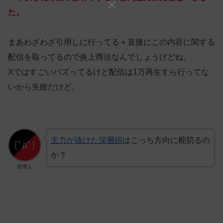
た。
まあわざわざ引用しに行ってる＋直後にこの内容に関する
配信を取ってるので炎上商法なんでしょうけどね。
Xではすごいバズってるけど配信は1万再生すら行ってな
いから失敗だけど。
主力が抜けた深層組
はこっち方向に舵切るの
か？
管理人