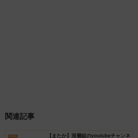
関連記事
【またか】深層組のyoutubeチャンネ
深層組