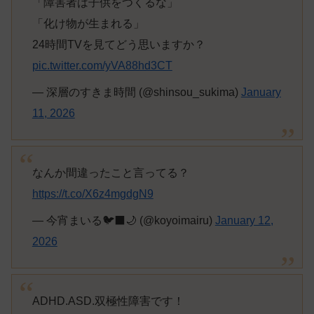
「障害者は子供をつくるな」
「化け物が生まれる」
24時間TVを見てどう思いますか？
pic.twitter.com/yVA88hd3CT
— 深層のすきま時間 (@shinsou_sukima)
January
11, 2026
なんか間違ったこと言ってる？
https://t.co/X6z4mgdgN9
— 今宵まいる🐦‍⬛🌙 (@koyoimairu)
January 12,
2026
ADHD.ASD.双極性障害です！