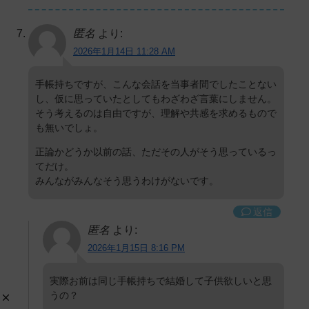
匿名
より:
2026年1月14日 11:28 AM
手帳持ちですが、こんな会話を当事者間でしたことない
し、仮に思っていたとしてもわざわざ言葉にしません。
そう考えるのは自由ですが、理解や共感を求めるもので
も無いでしょ。
正論かどうか以前の話、ただその人がそう思っているっ
てだけ。
みんながみんなそう思うわけがないです。
返信
匿名
より:
2026年1月15日 8:16 PM
実際お前は同じ手帳持ちで結婚して子供欲しいと思
うの？