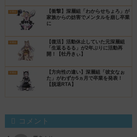
【衝撃】深層組「わからせちょろ」が
深層組
家族からの妨害でメンタルを崩し卒業
に
【復活】活動休止していた元深層組
深層組
「生返るるる」が2年ぶりに活動再
開！【牡丹きぃ】
【方向性の違い】深層組「彼女なぉ
深層組
た」がわずか5ヵ月で卒業を発表！
【脱退RTA】
コメント