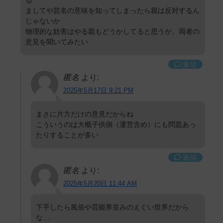
る
ましてや芸名の意味を知ってしまったら親は反対するん
じゃないか
物理的な妨害はやる親もどうかしてると思うが、両者の
意見を聞いてみたい
返信
匿名
より:
2025年5月17日 9:21 PM
まさに片方だけの意見だからね
こういうのは大概子供側（運営含め）にも問題あっ
たりすることが多い
返信
匿名
より:
2025年5月20日 11:44 AM
下手したら風俗や芸能界並みのえぐい世界だから
な…