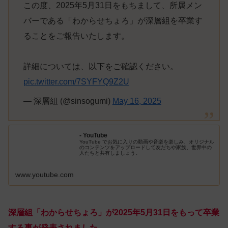
この度、2025年5月31日をもちまして、所属メン
バーである「わからせちょろ」が深層組を卒業す
ることをご報告いたします。
詳細については、以下をご確認ください。
pic.twitter.com/7SYFYQ9Z2U
— 深層組 (@sinsogumi)
May 16, 2025
- YouTube
YouTube でお気に入りの動画や音楽を楽しみ、オリジナル
のコンテンツをアップロードして友だちや家族、世界中の
人たちと共有しましょう。
www.youtube.com
深層組「わからせちょろ」が2025年5月31日をもって卒業
する事が発表されました。