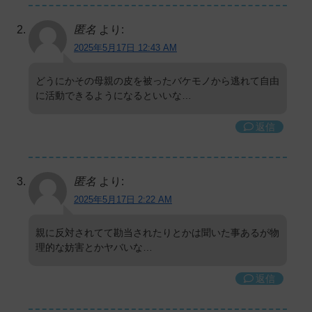
匿名
より:
2025年5月17日 12:43 AM
どうにかその母親の皮を被ったバケモノから逃れて自由
に活動できるようになるといいな…
返信
匿名
より:
2025年5月17日 2:22 AM
親に反対されてて勘当されたりとかは聞いた事あるが物
理的な妨害とかヤバいな…
返信