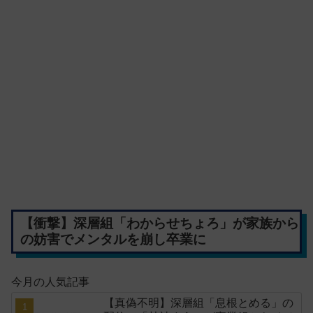
【衝撃】深層組「わからせちょろ」が家族から
の妨害でメンタルを崩し卒業に
今月の人気記事
【真偽不明】深層組「息根とめる」の