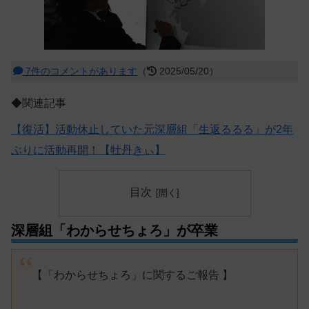
7件のコメントがあります
（
2025/05/20）
◆関連記事
【復活】活動休止していた元深層組「生返るるる」が2年
ぶりに活動再開！【牡丹きぃ】
目次
深層組「わからせちょろ」が卒業
【「わからせちょろ」に関するご報告 】