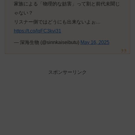
家族による「物理的な妨害」って割と前代未聞じ
ゃない？
リスナー側ではどうにも出来ないよぉ…
https://t.co/lqFC3kvi31
— 深海生物 (@sinnkaiseibutu)
May 16, 2025
スポンサーリンク