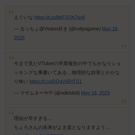
えぐいな
https://t.co/bkFSQh7w4i
— るっちょ@Vtuber好き (@ruttyogame)
May 16,
2025
今まで見たVTuberの卒業報告の中でもかなりショ
ッキングな事書いてある…物理的な妨害とかかな
り怖い
https://t.co/DDgV6RtTS1
— マサムネ⚰️🍴💛 (@odklskld)
May 16, 2025
理由が辛すぎる…
ちょろさんの未来がよき道となりますよう…