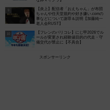
【炎上】配信者「おえちゃん」が布団
ちゃんや任天堂規約や好き嫌い.comの
事などについて謝罪＆説明【加藤純一
老人会RUST】
【フレンのパリコレ】にじ甲2026でル
ールが変更され経験値目的の代走・守
備交代が禁止に【不具合】
スポンサーリンク