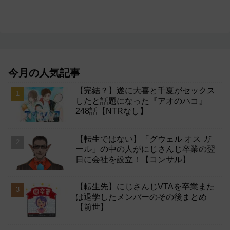
今月の人気記事
【完結？】遂に大喜と千夏がセックス
したと話題になった『アオのハコ』
248話【NTRなし】
【転生ではない】「グウェル オス ガ
ール」の中の人がにじさんじ卒業の翌
日に会社を設立！【コンサル】
【転生先】にじさんじVTAを卒業また
は退学したメンバーのその後まとめ
【前世】