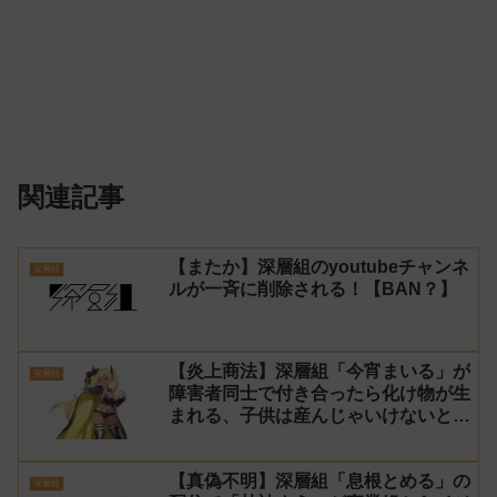
関連記事
【またか】深層組のyoutubeチャンネ
深層組
ルが一斉に削除される！【BAN？】
【炎上商法】深層組「今宵まいる」が
深層組
障害者同士で付き合ったら化け物が生
まれる、子供は産んじゃいけないと発
言
【真偽不明】深層組「息根とめる」の
深層組