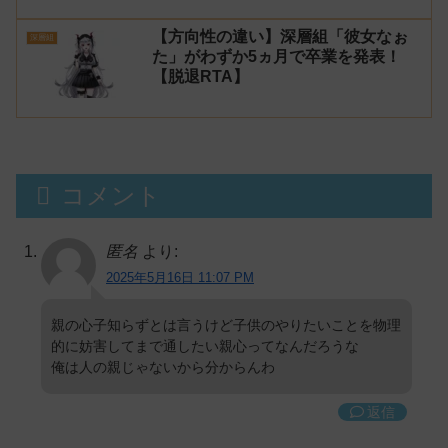
【方向性の違い】深層組「彼女なぉ
深層組
た」がわずか5ヵ月で卒業を発表！
【脱退RTA】
コメント
匿名
より:
2025年5月16日 11:07 PM
親の心子知らずとは言うけど子供のやりたいことを物理
的に妨害してまで通したい親心ってなんだろうな
俺は人の親じゃないから分からんわ
返信