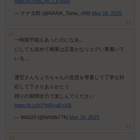
https://t.co/bCHCZJQNwl
— ナナ太郎 (@NANA_Tarou_s58)
May 16, 2025
一時期平穏もあったのになあ…
にしても改めて概要は正直かなりエグい事書いて
いる…
運営さんちょろちゃんの意思を尊重して丁寧な対
応して下さりありがとう
残りの期間全力で楽しんでください
https://t.co/XPWRvaEnXB
— Wild20 (@Wildfe776)
May 16, 2025