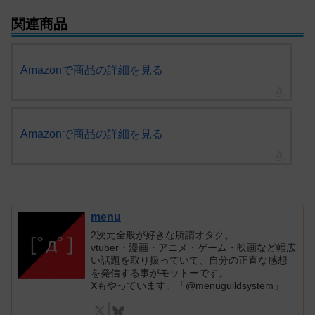
関連商品
Amazonで商品の詳細を見る
Amazonで商品の詳細を見る
menu
2次元全般が好きな所謂オタク。
vtuber・漫画・アニメ・ゲーム・映画など幅広
い話題を取り扱っていて、自分の正直な感想
を発信する事がモットーです。
Xもやっています。「@menuguildsystem」