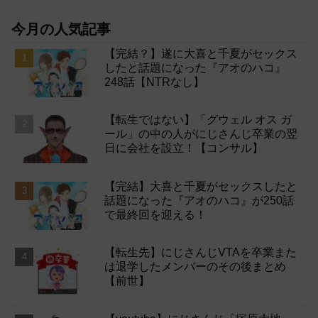
今月の人気記事
【完結？】遂に大喜と千夏がセックス
したと話題になった『アオのハコ』
248話【NTRなし】
【転生ではない】「グウェル オス ガ
ール」の中の人がにじさんじ卒業の翌
日に会社を設立！【コンサル】
【完結】大喜と千夏がセックスしたと
話題になった『アオのハコ』が250話
で最終回を迎える！
【転生先】にじさんじVTAを卒業また
は退学したメンバーのその後まとめ
【前世】