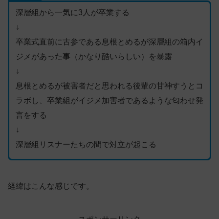
深層組から一気に3人が卒業する
↓
卒業式直前に古参である息根とめるが深層組の箱内イ
ジメがあった事（かなり酷いらしい）を暴露
↓
息根とめるが被害者だと思われる後輩の甘神すうとコ
ラボし、卒業組がイジメ加害者であるような匂わせ発
言をする
↓
深層組リスナーたちの間で対立が起こる
経緯はこんな感じです。