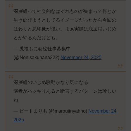
深層組って社会的なはぐれものが集まって何とか
生き延びようとしてるイメージだったから今回の
はわりと悪印象が強い。まぁ実際は底辺程いじめ
とかやるんだけども。
— 兎福もに@絵仕事募集中
(@Nonisakuhana222)
November 24, 2025
深層組のいじめ騒動かなり気になる
演者がハッキリあると断言するパターンは珍しい
ね
— ビートまりも (@maroujinyahho)
November 24,
2025