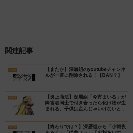
関連記事
【またか】深層組のyoutubeチャンネ
深層組
ルが一斉に削除される！【BAN？】
【炎上商法】深層組「今宵まいる」が
深層組
障害者同士で付き合ったら化け物が生
まれる、子供は産んじゃいけないと発
言
【終わりでは？】深層組から「小城夜
深層組
みるく」「従井ノラ」「刺杉あいす」