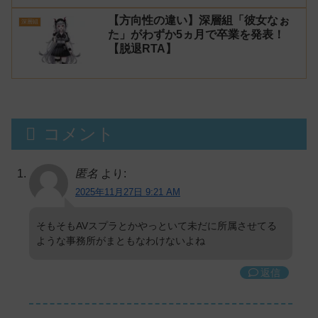
【方向性の違い】深層組「彼女なぉ
深層組
た」がわずか5ヵ月で卒業を発表！
【脱退RTA】
コメント
匿名
より:
2025年11月27日 9:21 AM
そもそもAVスプラとかやっといて未だに所属させてる
ような事務所がまともなわけないよね
返信