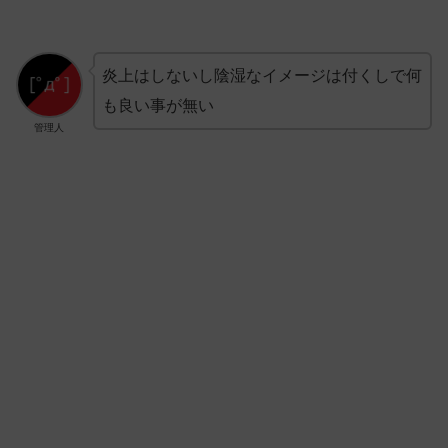
炎上はしないし陰湿なイメージは付くしで何
も良い事が無い
管理人