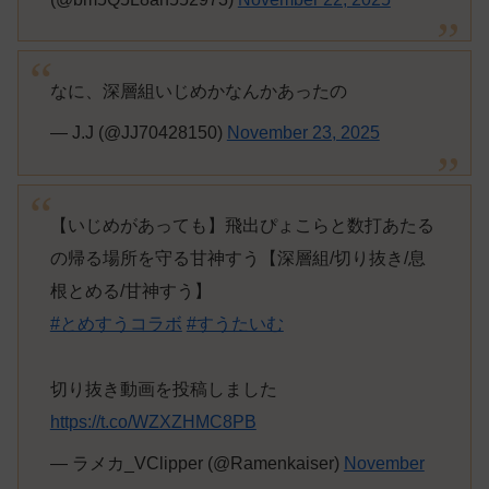
なに、深層組いじめかなんかあったの
— J.J (@JJ70428150)
November 23, 2025
【いじめがあっても】飛出ぴょこらと数打あたる
の帰る場所を守る甘神すう【深層組/切り抜き/息
根とめる/甘神すう】
#とめすうコラボ
#すうたいむ
切り抜き動画を投稿しました
https://t.co/WZXZHMC8PB
— ラメカ_VClipper (@Ramenkaiser)
November