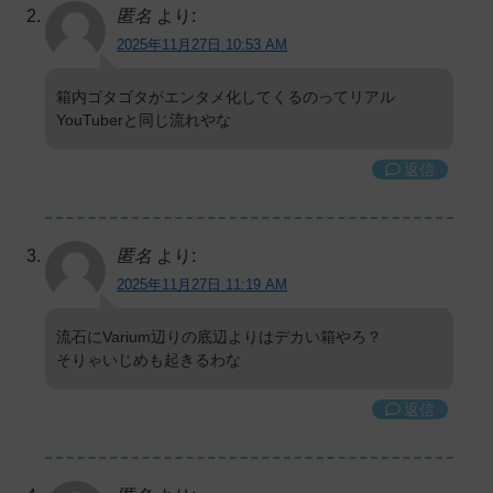
匿名
より:
2025年11月27日 10:53 AM
箱内ゴタゴタがエンタメ化してくるのってリアル
YouTuberと同じ流れやな
返信
匿名
より:
2025年11月27日 11:19 AM
流石にVarium辺りの底辺よりはデカい箱やろ？
そりゃいじめも起きるわな
返信