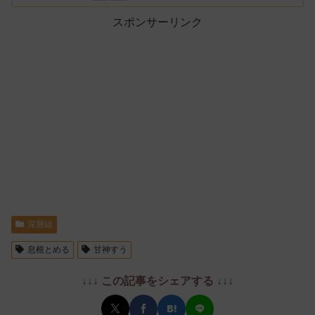
スポンサーリンク
深層組
息根とめる
甘神すう
↓↓↓ この記事をシェアする ↓↓↓