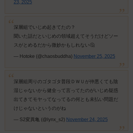
23, 2025
深層組でいじめ起きてたの？
聞いた話だといじめの領域超えてそうだけどソー
スがとめるだから微妙かもしれない🤔
— Hotoke (@chaosbuddha)
November 25, 2025
深層組周りのゴタゴタ普段ＤＷＵが仲悪くても陰
湿じゃないから健全って言ってたのがいじめ疑惑
出てきてモヤってなってるの何とも未払い問題だ
けじゃないというのがね
— S2変異亀 (@lynx_s2)
November 24, 2025