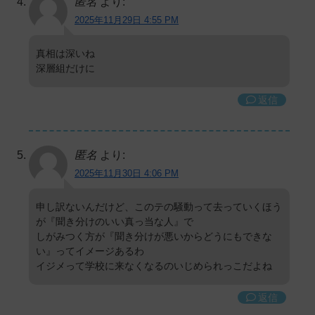
匿名
より:
2025年11月29日 4:55 PM
真相は深いね
深層組だけに
返信
匿名
より:
2025年11月30日 4:06 PM
申し訳ないんだけど、このテの騒動って去っていくほう
が『聞き分けのいい真っ当な人』で
しがみつく方が『聞き分けが悪いからどうにもできな
い』ってイメージあるわ
イジメって学校に来なくなるのいじめられっこだよね
返信