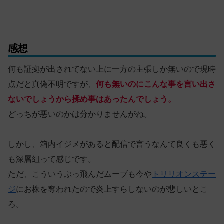
感想
何も証拠が出されてない上に一方の主張しか無いので現時
点だと真偽不明ですが、
何も無いのにこんな事を言い出さ
ないでしょうから揉め事はあったんでしょう。
どっちが悪いのかは分かりませんがね。
しかし、箱内イジメがあると配信で言うなんて良くも悪く
も深層組って感じです。
ただ、こういうぶっ飛んだムーブも今や
トリリオンステー
ジ
にお株を奪われたので炎上すらしないのが悲しいとこ
ろ。