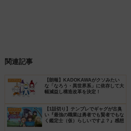
関連記事
【朗報】KADOKAWAがクソみたい
クソアニメ
な「なろう・異世界系」に依存して大
幅減益し構造改革を決定！
【1話切り】テンプレでギャグが古臭
クソアニメ
い『最強の職業は勇者でも賢者でもな
く鑑定士（仮）らしいですよ？』感想