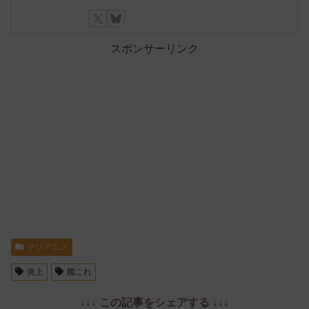
スポンサーリンク
クソアニメ
炎上
艦これ
↓↓↓ この記事をシェアする ↓↓↓