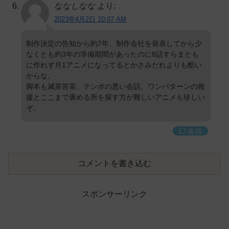
ななしなな
より:
2023年4月2日 10:07 AM
制作決定の告知から約7年、制作会社を発表してから少
なくとも約3年の準備期間があったのに8話すらまとも
に作れず月1アニメになってるとかさみだれよりも酷い
からな。
脚本も滅茶苦茶、テンポの悪い会話、ワンパターンの救
援とここまで褒める所を探す方が難しいアニメも珍しい
ぞ。
返信
コメントを書き込む
スポンサーリンク