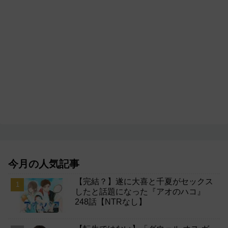
今月の人気記事
【完結？】遂に大喜と千夏がセックス
したと話題になった『アオのハコ』
248話【NTRなし】