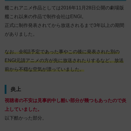
艦これアニメ作品としては2016年11月28日公開の劇場版
艦これ以来の作品で制作会社はENGI。
正式に制作発表されてから放送されるまで3年以上の期間
がありました。
なお、全8話予定であった事やこの後に発表された別の
ENGI元請アニメの方が先に放送されたりするなど、放送
前から不穏な空気が漂っていました。
炎上
視聴者の不安は見事的中し酷い部分が幾つもあったので炎
上していました。
以下酷かった部分。