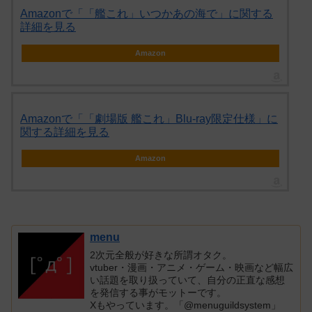
Amazonで「「艦これ」いつかあの海で」に関する
詳細を見る
Amazon
Amazonで「「劇場版 艦これ」Blu-ray限定仕様」に
関する詳細を見る
Amazon
menu
2次元全般が好きな所謂オタク。
vtuber・漫画・アニメ・ゲーム・映画など幅広
い話題を取り扱っていて、自分の正直な感想
を発信する事がモットーです。
Xもやっています。「@menuguildsystem」