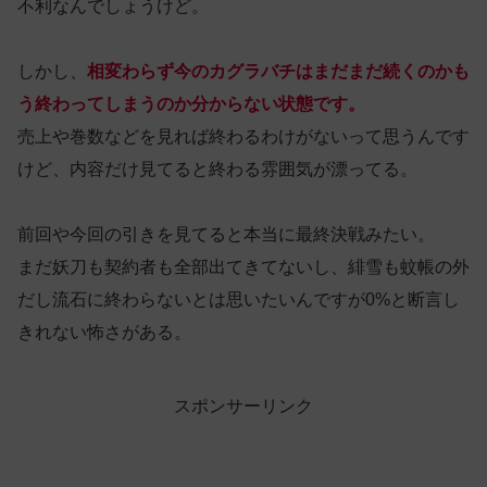
不利なんでしょうけど。
しかし、
相変わらず今のカグラバチはまだまだ続くのかも
う終わってしまうのか分からない状態です。
売上や巻数などを見れば終わるわけがないって思うんです
けど、内容だけ見てると終わる雰囲気が漂ってる。
前回や今回の引きを見てると本当に最終決戦みたい。
まだ妖刀も契約者も全部出てきてないし、緋雪も蚊帳の外
だし流石に終わらないとは思いたいんですが0%と断言し
きれない怖さがある。
スポンサーリンク