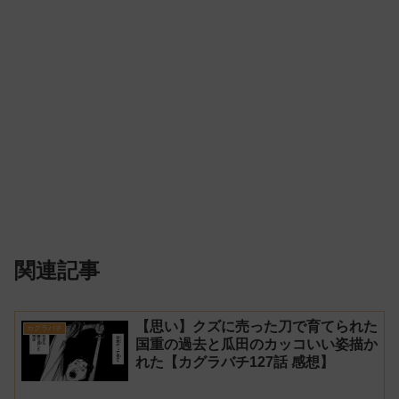
関連記事
【思い】クズに売った刀で育てられた
カグラバチ
国重の過去と瓜田のカッコいい姿描か
れた【カグラバチ127話 感想】