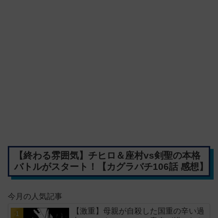
【終わる雰囲気】チヒロ＆座村vs剣聖の本格
バトルがスタート！【カグラバチ106話 感想】
今月の人気記事
【激重】母親が自殺した国重の辛い過