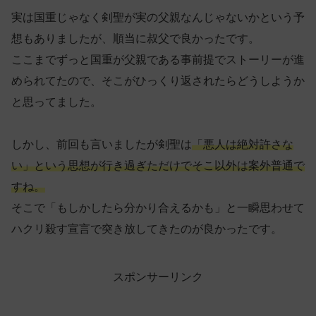
実は国重じゃなく剣聖が実の父親なんじゃないかという予
想もありましたが、順当に叔父で良かったです。
ここまでずっと国重が父親である事前提でストーリーが進
められてたので、そこがひっくり返されたらどうしようか
と思ってました。
しかし、前回も言いましたが剣聖は
「悪人は絶対許さな
い」という思想が行き過ぎただけでそこ以外は案外普通で
すね。
そこで「もしかしたら分かり合えるかも」と一瞬思わせて
ハクリ殺す宣言で突き放してきたのが良かったです。
スポンサーリンク