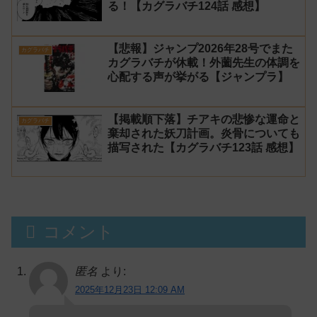
る！【カグラバチ124話 感想】
【悲報】ジャンプ2026年28号でまた
カグラバチ
カグラバチが休載！外薗先生の体調を
心配する声が挙がる【ジャンプラ】
【掲載順下落】チアキの悲惨な運命と
カグラバチ
棄却された妖刀計画。炎骨についても
描写された【カグラバチ123話 感想】
コメント
匿名
より:
2025年12月23日 12:09 AM