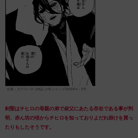
出典：カグラバチ 106話 少年ジャンプ2026年4・5号
剣聖はチヒロの母親の弟で叔父にあたる存在である事が判
明、赤ん坊の頃からチヒロを知っておりよだれ掛けを買っ
たりもしたそうです。