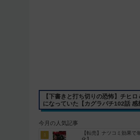
【下書きと打ち切りの恐怖】チヒロ
になっていた【カグラバチ102話 感
今月の人気記事
【転売】ナツコミ効果で
化】