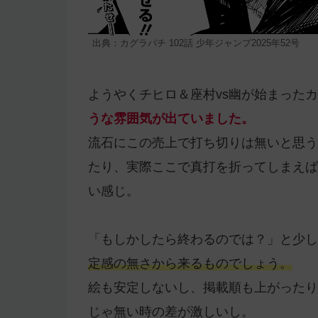
出典：カグラバチ 102話 少年ジャンプ2025年52号
ようやくチヒロ＆座村vs幽が始まった
うな雰囲気が出ていました。
流石にこの売上で打ち切りは無いと思う
たり、実際ここで真打を折ってしまえば
い感じ。
「もしかしたら終わるのでは？」と少し
定感の無さから来るものでしょう。
絵も安定しないし、掲載順も上がったり
じゃ無い時の差が激しいし。