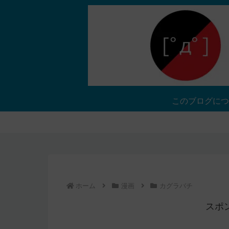
このブログにつ
ホーム
漫画
カグラバチ
スポ