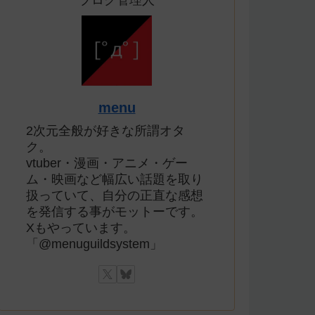
ブログ管理人
menu
2次元全般が好きな所謂オタ
ク。
vtuber・漫画・アニメ・ゲー
ム・映画など幅広い話題を取り
扱っていて、自分の正直な感想
を発信する事がモットーです。
Xもやっています。
「@menuguildsystem」