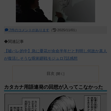
7件のコメントがあります
（
2025/11/01）
◆関連記事
【嘘バレ的中】急に憂花が余命半年だと判明し何故か真人
が復活しそうな呪術廻戦モジュロ7話感想
目次
カタカナ用語連発の回想が入ってこなかった