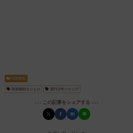
呪術廻戦
呪術廻戦モジュロ
週刊少年ジャンプ
↓↓↓ この記事をシェアする ↓↓↓