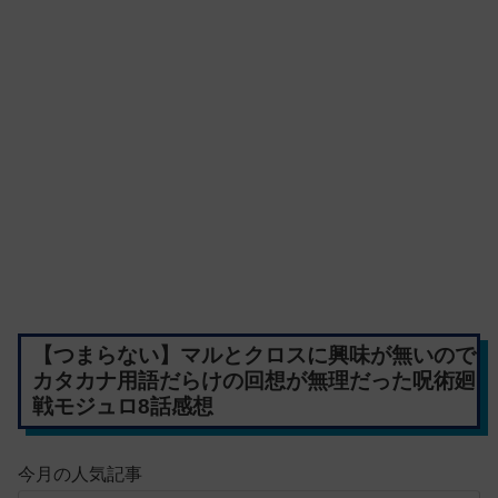
【つまらない】マルとクロスに興味が無いので
カタカナ用語だらけの回想が無理だった呪術廻
戦モジュロ8話感想
今月の人気記事