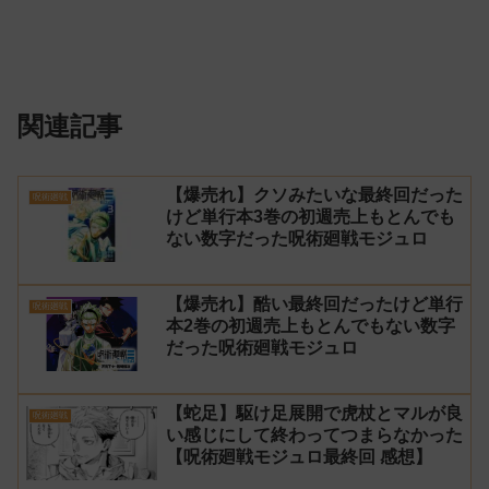
関連記事
【爆売れ】クソみたいな最終回だった
呪術廻戦
けど単行本3巻の初週売上もとんでも
ない数字だった呪術廻戦モジュロ
【爆売れ】酷い最終回だったけど単行
呪術廻戦
本2巻の初週売上もとんでもない数字
だった呪術廻戦モジュロ
【蛇足】駆け足展開で虎杖とマルが良
呪術廻戦
い感じにして終わってつまらなかった
【呪術廻戦モジュロ最終回 感想】