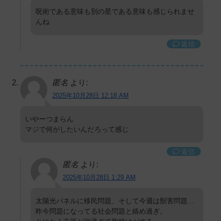
呪術である意味も別の星である意味も感じられませ
んね
返信
匿名
より:
2025年10月28日 12:18 AM
いやーつまらん
マジで何がしたいんだろって感じ
返信
匿名
より:
2025年10月28日 1:29 AM
太陽光パネルに移民問題、そして今週は獣害問題…
昨今問題になってる社会問題と絡め過ぎ。