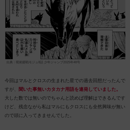
出典：呪術廻戦モジュ8話 少年ジャンプ2025年48号
今回はマルとクロスの生まれた星での過去回想だったんで
すが、
聞いた事無いカタカナ用語を連発していました。
大した数では無いのでちゃんと読めば理解はできるんです
けど、残念ながら私はマルにもクロスにも全然興味が無い
ので頭に入ってきませんでした。