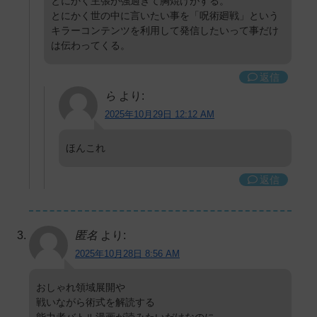
とにかく主張が強過ぎて胸焼けがする。
とにかく世の中に言いたい事を「呪術廻戦」という
キラーコンテンツを利用して発信したいって事だけ
は伝わってくる。
返信
ら
より:
2025年10月29日 12:12 AM
ほんこれ
返信
匿名
より:
2025年10月28日 8:56 AM
おしゃれ領域展開や
戦いながら術式を解読する
能力者バトル漫画が読みたいだけなのに