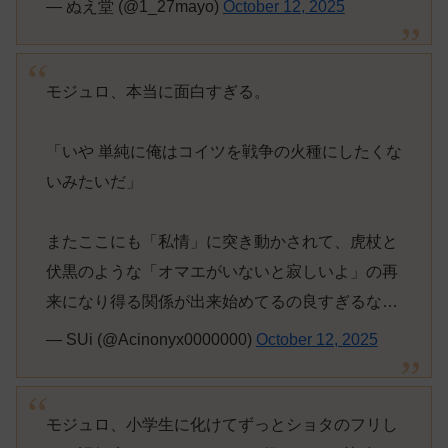
— ぬえ堂 (@1_27mayo)
October 12, 2025
モジュロ、本当に面白すぎる。
「いや 単純に俺はコイツを戦争の火種にしたくな
いみたいだ」
またここにも「私情」に突き動かされて、虎杖と
伏黒のような「オマエがいないと寂しいよ」の再
来になり得る関係が出来始めてるの良すぎるな…
— SUi (@Acinonyx0000000)
October 12, 2025
モジュロ、小学生に化けてずっとショタのフリし