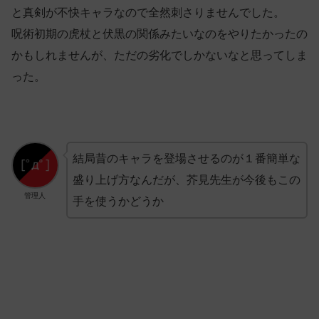
と真剣が不快キャラなので全然刺さりませんでした。
呪術初期の虎杖と伏黒の関係みたいなのをやりたかったの
かもしれませんが、ただの劣化でしかないなと思ってしま
った。
結局昔のキャラを登場させるのが１番簡単な
盛り上げ方なんだが、芥見先生が今後もこの
管理人
手を使うかどうか