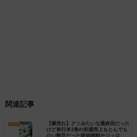
関連記事
【爆売れ】クソみたいな最終回だった
呪術廻戦
けど単行本3巻の初週売上もとんでも
ない数字だった呪術廻戦モジュロ