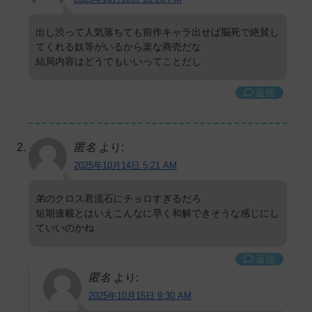
出し渋って人気落ちても前作キャラ出せば脳死で絶賛し
てくれる奴等がいるから楽な商売だな
結局内容はどうでもいいってことだし
返信
匿名
より:
2025年10月14日 5:21 AM
弟のクロス君流石にチョロすぎるだろ
短期連載とはいえこんなに早く和解できそうな感じにし
ていいのかね
返信
匿名
より:
2025年10月15日 9:30 AM