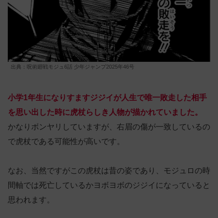
出典：呪術廻戦モジュ6話 少年ジャンプ2025年46号
小学1年生になりすますジジイが人生で唯一敗走した相手
を思い出した時に虎杖らしき人物が描かれていました。
かなりボンヤリしていますが、右眉の傷が一致しているの
で虎杖である可能性が高いです。
なお、当然ですがこの虎杖は昔の姿であり、モジュロの時
間軸では死亡しているかヨボヨボのジジイになっていると
思われます。