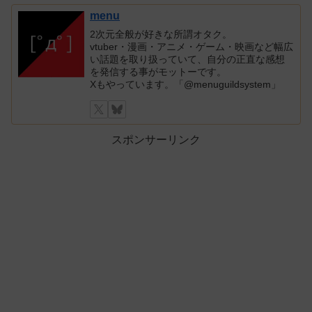
menu
2次元全般が好きな所謂オタク。
vtuber・漫画・アニメ・ゲーム・映画など幅広
い話題を取り扱っていて、自分の正直な感想
を発信する事がモットーです。
Xもやっています。「@menuguildsystem」
スポンサーリンク