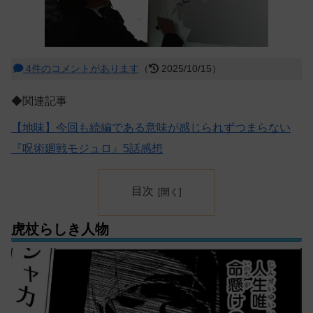
4件のコメントがあります
（
2025/10/15）
◆関連記事
【地味】今回も続編である意味が感じられずつまらない
『呪術廻戦モジュロ』5話感想
目次
虎杖らしき人物