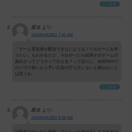
返信
匿名
より:
2024年9月29日 7:46 AM
「ゲーム実況者が配信できないようなノベルゲームを作
りたい」もわかるけど、それやったら結局そのゲームの
面白さってどうやって伝える？って話だし、余程SNSで
のバズり狙いか上手い広告の打ち方しないと跳ねないと
は思うわ。
返信
匿名
より:
2024年9月29日 8:28 AM
話題作でないなら実況してもらった方がましまであるけ