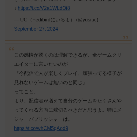
↓
https://t.co/V2a1WLdOi8
— UC（Fedibirdにいるよ） (@yusiuc)
September 27, 2024
この感情が湧くのは理解できるが、全ゲームクリ
エイターに言いたいのが
『今配信で人が楽しくプレイ、頑張ってる様子が
見れないゲームは無いのと同じ』
ってこと。
より、配信者が増えて自分のゲームをたくさんや
ってくれる方向に舵切るべきだと思うよ。特にメ
ジャーパブリッシャーは。
https://t.co/whCM5qAod9