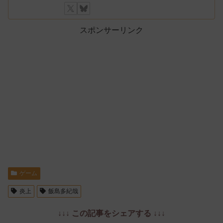
スポンサーリンク
ゲーム
炎上
飯島多紀哉
↓↓↓ この記事をシェアする ↓↓↓