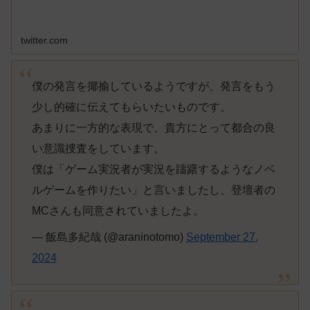
twitter.com
僕の発言を揶揄しているようですが、発言をもう
少し的確に伝えてもらいたいものです。
あまりに一方的な表現で、貴方にとって都合の良
い意識捜査をしています。
僕は「ゲーム実況者が実況を躊躇するようなノベ
ルゲームを作りたい」と言いましたし、登壇者の
MCさんも同意されていましたよ。
— 飯島多紀哉 (@araninotomo)
September 27,
2024