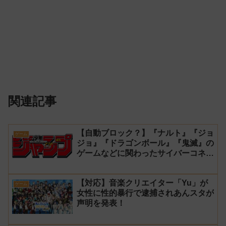
関連記事
【自動ブロック？】『ナルト』『ジョ
ゲーム
ジョ』『ドラゴンボール』『鬼滅』の
ゲームなどに関わったサイバーコネク
トツーの松山洋が少年ジャンプ公式に
ブロックされてしまう
【対応】音楽クリエイター「Yu」が
ゲーム
女性に性的暴行で逮捕されあんスタが
声明を発表！