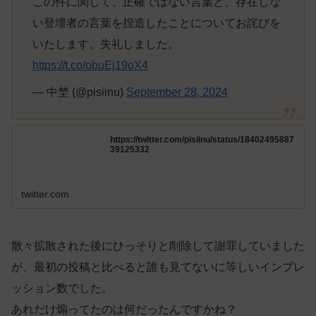
この件に関して、正確ではない言葉と、存在しな
い登壇者の言葉を捏造したことについてお詫びを
いたします。失礼しました。
https://t.co/obuEj19oX4
— 中埜 (@pisiinu)
September 28, 2024
https://twitter.com/pisiinu/status/18402495887
39125332
twitter.com
散々拡散された後にひっそりと削除して謝罪していました
が、最初の投稿と比べると誰も見てないに等しいインプレ
ッション数でした。
あれだけ煽ってたのは何だったんですかね？