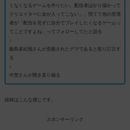
くなくなるゲームを作りたい、配信者ばかり儲かって
クリエイターに金が入ってこない」、慌てて他の登壇
者が「配信を見ずに自分でプレイしたくなるゲームっ
てことですよね」ってフォローしてたと語る
↓
飯島多紀哉さんが歪曲されたデマであると怒り訂正す
る
↓
中埜さんが開き直り煽る
経緯はこんな感じです。
スポンサーリンク