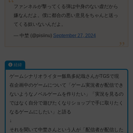
ファンネルが撃ってくる弾は中身のない虚だから
嫌なんだよ。僕に都合の悪い意見をちゃんと送っ
てくる奴いないんだよ。
— 中埜 (@pisiinu)
September 27, 2024
経緯
ゲームシナリオライター飯島多紀哉さんがTGSで現
在企画中のゲームについて「ゲーム実況者が配信でき
ないようなノベルゲームを作りたい」「実況を見るの
ではなく自分で遊びたくなりショップで手に取りたく
なるゲームにしたい」と語る
↓
それを聞いて中埜さんという人が「配信者が配信した