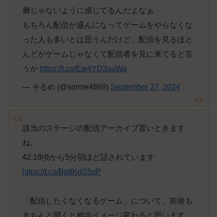
層じゃないように感じてるんだよなぁ
もちろん配信が盛んになってゲームをやらなくな
った人も多いとは思うんだけど、配信を見るほと
んどがゲームじゃなくて配信者を見に来てると言
うか
https://t.co/Ew4YD3auWa
— そるめ (@sorme4869)
September 27, 2024
該当のステージの配信アーカイブ置いときます
ね。
42:18頃から5分弱ほど話されています
https://t.co/BpIIKdS5qP
「配信したくなくなるゲーム」について、前後も
きちんと聞くと相当イメージ変わると思います