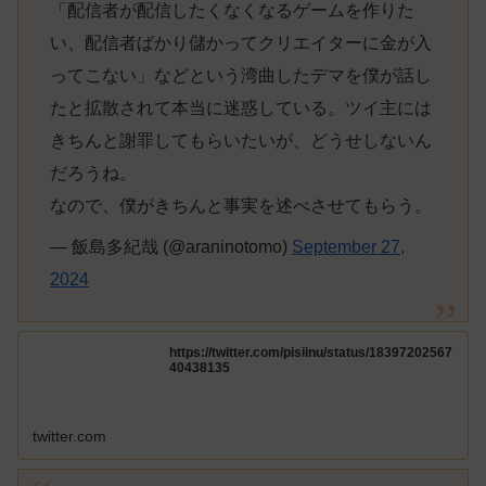
「配信者が配信したくなくなるゲームを作りた
い、配信者ばかり儲かってクリエイターに金が入
ってこない」などという湾曲したデマを僕が話し
たと拡散されて本当に迷惑している。ツイ主には
きちんと謝罪してもらいたいが、どうせしないん
だろうね。
なので、僕がきちんと事実を述べさせてもらう。
— 飯島多紀哉 (@araninotomo)
September 27,
2024
https://twitter.com/pisiinu/status/18397202567
40438135
twitter.com