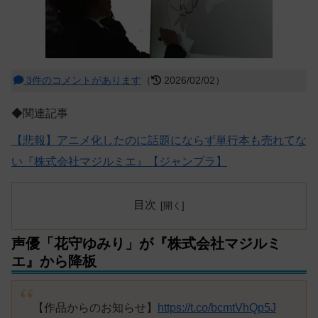
3件のコメントがあります
（
2026/02/02）
◆関連記事
【悲報】アニメ化したのに話題にならず単行本も売れてな
い『株式会社マジルミエ』【ジャンプラ】
目次
声優「花守ゆみり」が『株式会社マジルミ
エ』から降板
【作品からのお知らせ】
https://t.co/bcmtVhQp5J