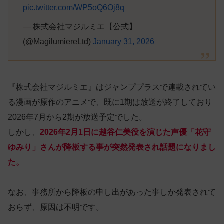
pic.twitter.com/WP5oQ6Oj8q
— 株式会社マジルミエ【公式】
(@MagilumiereLtd)
January 31, 2026
『株式会社マジルミエ』はジャンププラスで連載されてい
る漫画が原作のアニメで、既に1期は放送が終了しており
2026年7月から2期が放送予定でした。
しかし、
2026年2月1日に越谷仁美役を演じた声優「花守
ゆみり」さんが降板する事が突然発表され話題になりまし
た。
なお、事務所から降板の申し出があった事しか発表されて
おらず、原因は不明です。