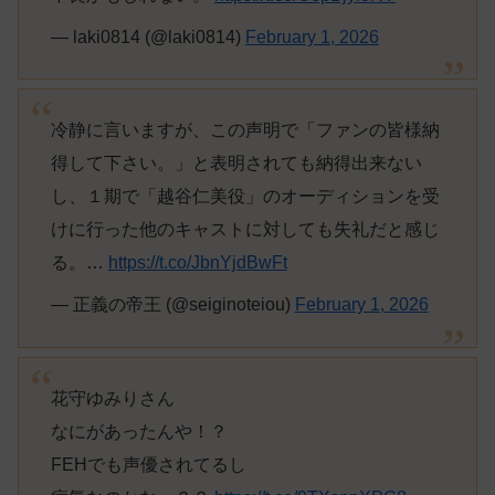
— laki0814 (@laki0814)
February 1, 2026
冷静に言いますが、この声明で「ファンの皆様納
得して下さい。」と表明されても納得出来ない
し、１期で「越谷仁美役」のオーディションを受
けに行った他のキャストに対しても失礼だと感じ
る。…
https://t.co/JbnYjdBwFt
— 正義の帝王 (@seiginoteiou)
February 1, 2026
花守ゆみりさん
なにがあったんや！？
FEHでも声優されてるし