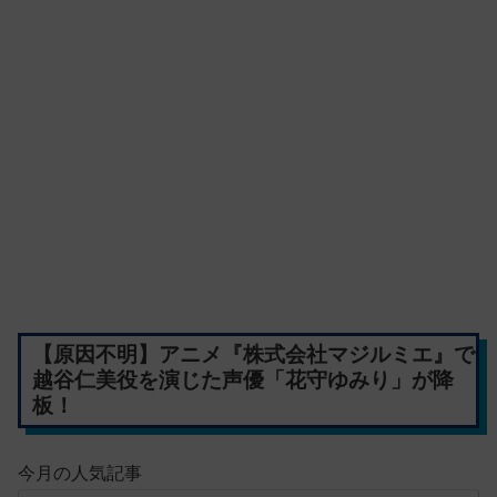
【原因不明】アニメ『株式会社マジルミエ』で
越谷仁美役を演じた声優「花守ゆみり」が降
板！
今月の人気記事