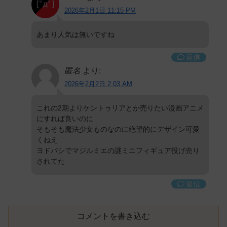
2026年2月1日 11:15 PM
あまり人気は無いですね
返信
匿名
より:
2026年2月2日 2:03 AM
これの2期よりケントゥリアとか売りたい漫画アニメ
にすれば良いのに
そもそも魔法少女ものなのに絶望的にデザイン可愛
くねえ
ヨドバシでマジルミエの謎ミニフィギュア投げ売り
されてた
返信
コメントを書き込む