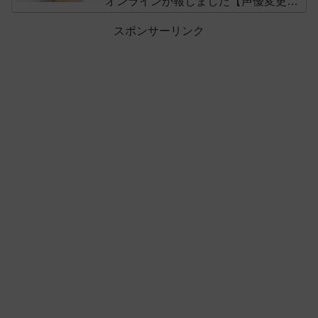
オンラインが報じました【声優変更の
可能性】
スポンサーリンク