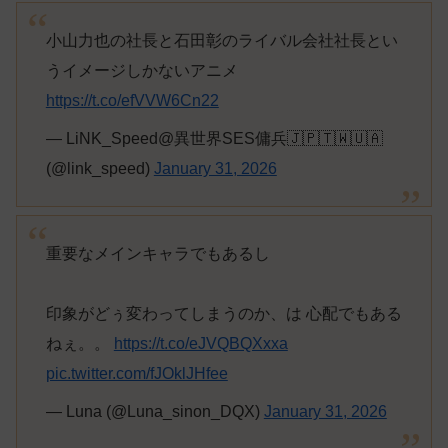
小山力也の社長と石田彰のライバル会社社長とい
うイメージしかないアニメ
https://t.co/efVVW6Cn22
— LiNK_Speed@異世界SES傭兵🇯🇵🇹🇼🇺🇦
(@link_speed)
January 31, 2026
重要なメインキャラでもあるし
印象がどぅ変わってしまうのか、は 心配でもある
ねぇ。。
https://t.co/eJVQBQXxxa
pic.twitter.com/fJOklJHfee
— Luna (@Luna_sinon_DQX)
January 31, 2026