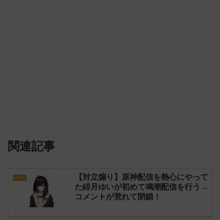
関連記事
【対立煽り】原神配信を熱心にやって
vtuber
た緋月ゆいが初めて鳴潮配信を行う→
コメントが荒れて閉鎖！