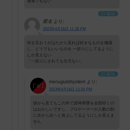
過激でもない
返信
匿名
より:
2023年4月16日 11:28 PM
何を言おうがはたから見れば好きなものを擁護
し、どうでもいいものを 一括りにしてるように
しか見えない
「一括りにされても仕方ない」
返信
menuguildsystem
より:
2023年4月16日 11:54 PM
傍から見てもこの件で原神界隈を全部叩くの
はおかしいですし、プロゲーマーが人数の割
に次から次へと炎上してるようにしか見えま
せん