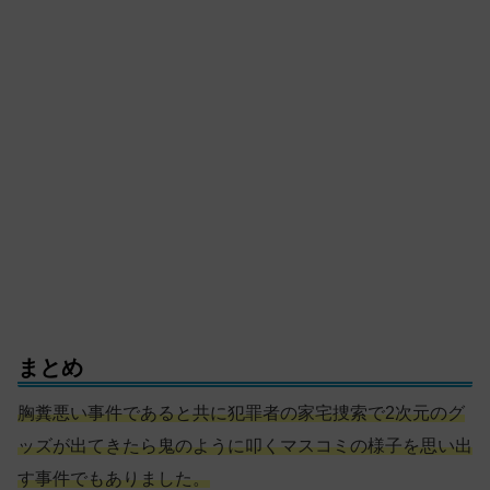
まとめ
胸糞悪い事件であると共に犯罪者の家宅捜索で2次元のグ
ッズが出てきたら鬼のように叩くマスコミの
様子
を思い出
す事件でもありました。