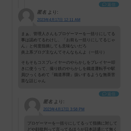
返信
匿名
より:
2023年4月17日 12:11 AM
まぁ、管理人さんもプロゲーマーを一括りにしてる
事は認めてるわけし、「お前も一括りにしてるじゃ
ん」と何度指摘しても意味ないだろ
炎上系ブログ主なんてそんなもんよ（一括り）
そもそもコスプレイヤーのやらかしをプレイヤー叩
きに使うって、撮り鉄のやらかしを鐵道運転手や駅
員ひっくるめて『鐵道界隈』扱いするような無茶苦
茶な話じゃん
返信
匿名
より:
2023年4月17日 3:58 PM
プロゲーマーを一括りにしてるって指摘に対して
どや顔批判って言ってるほうが日本語通じて無く