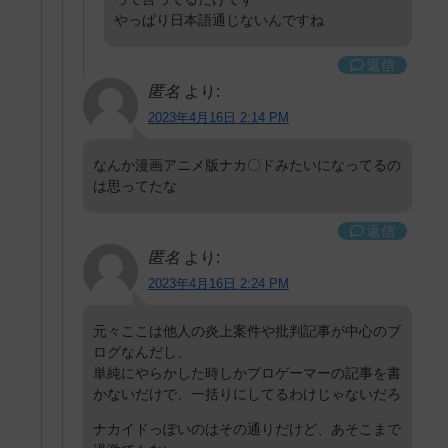
やっぱり日本語通じないんですね
返信
匿名
より:
2023年4月16日 2:14 PM
なんか漫画アニメ版ナカ〇ドみたいになってるの
は思ってたな
返信
匿名
より:
2023年4月16日 2:24 PM
元々ここは他人の炎上案件や批判記事が中心のブ
ログなんだし、
単純にやらかした時しかプロゲーマーの記事を書
かないだけで、一括りにしてるわけじゃないだろ
ナカイドっぽいのはその通りだけど、あそこまで