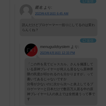
返信
匿名
より:
2023年4月16日 6:45 AM
読んだけどプロゲーマー一括りにしてるのは変わ
らんくね？
返信
menuguildsystem
より:
2023年4月16日 12:33 PM
「この件を見てピャスカル。さんを擁護して
いる原神プレイヤーが何人も居るなら原神界
隈の民度が叩かれるのも分かりますが」って
書いてあるじゃないですか
分母が少ないのに次から次へと炎上してるプ
ロゲーマーと日本だけで数百万人居る中の原
神プレイヤー1人の炎上では全然違うって事で
す