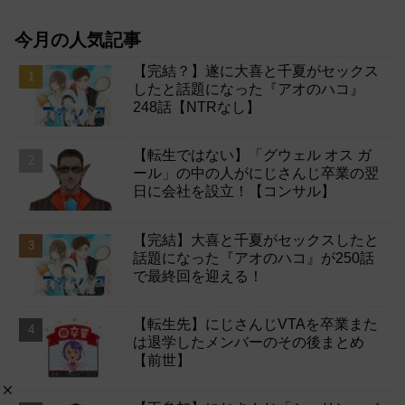
今月の人気記事
【完結？】遂に大喜と千夏がセックス
したと話題になった『アオのハコ』
248話【NTRなし】
【転生ではない】「グウェル オス ガ
ール」の中の人がにじさんじ卒業の翌
日に会社を設立！【コンサル】
【完結】大喜と千夏がセックスしたと
話題になった『アオのハコ』が250話
で最終回を迎える！
【転生先】にじさんじVTAを卒業また
は退学したメンバーのその後まとめ
【前世】