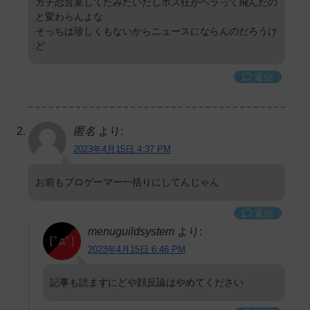
ガチ恋営業してたみたいだしホス狂がヘラって飛んだの
と変わらんよな
そっちは珍しくもないからニュースにならんのだろうけ
ど
返信
匿名
より:
2023年4月15日 4:37 PM
お前もプロゲーマー一括りにしてんじゃん
返信
menuguildsystem
より:
2023年4月15日 6:46 PM
記事も読まずにどや顔反論はやめてください