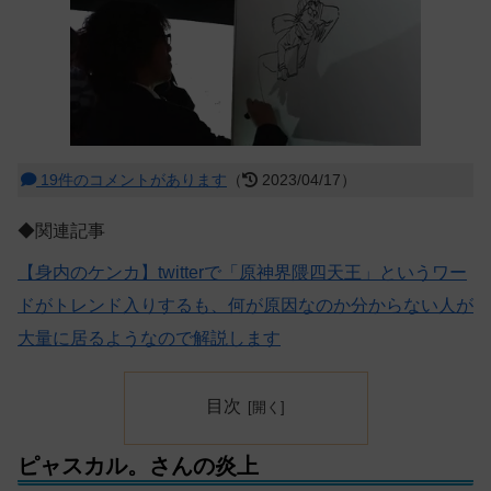
19件のコメントがあります
（
2023/04/17）
◆関連記事
【身内のケンカ】twitterで「原神界隈四天王」というワー
ドがトレンド入りするも、何が原因なのか分からない人が
大量に居るようなので解説します
目次
ピャスカル。さんの炎上