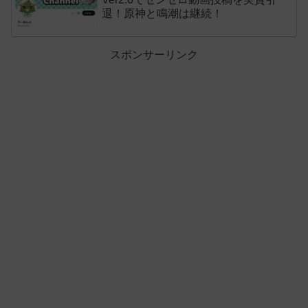
退！原神と鳴潮は継続！
スポンサーリンク