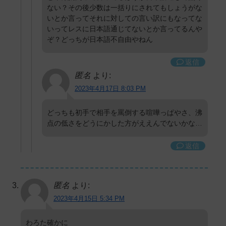
ない？その後少数は一括りにされてもしょうがな
いとか言ってそれに対しての言い訳にもなってな
いってレスに日本語通じてないとか言ってるんや
ぞ？どっちが日本語不自由やねん
返信
匿名
より:
2023年4月17日 8:03 PM
どっちも初手で相手を罵倒する喧嘩っぱやさ、沸
点の低さをどうにかした方がええんでないかな…
返信
匿名
より:
2023年4月15日 5:34 PM
わろた確かに