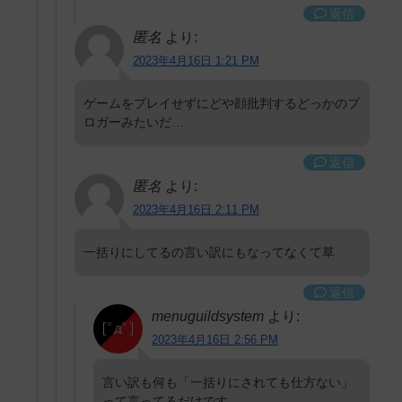
返信
匿名
より:
2023年4月16日 1:21 PM
ゲームをプレイせずにどや顔批判するどっかのブ
ロガーみたいだ…
返信
匿名
より:
2023年4月16日 2:11 PM
一括りにしてるの言い訳にもなってなくて草
返信
menuguildsystem
より:
2023年4月16日 2:56 PM
言い訳も何も「一括りにされても仕方ない」
って言ってるだけです