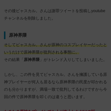
その後ピャスカル。さんは謝罪ツイートを投稿しyoutube
チャンネルを削除しました。
原神界隈
そしてピャスカル。さんが原神のコスプレイヤーだったと
いうだけで原神界隈が批判される事態に。
その結果「
原神界隈
」がトレンド入りしてしまいました。
しかし、この件を見てピャスカル。さんを擁護している原
神プレイヤーが何人も居るなら原神界隈の民度が叩かれる
のも分かりますが、満場一致で批判してるわけですから今
回の件で原神界隈を叩くのは違うと思います。