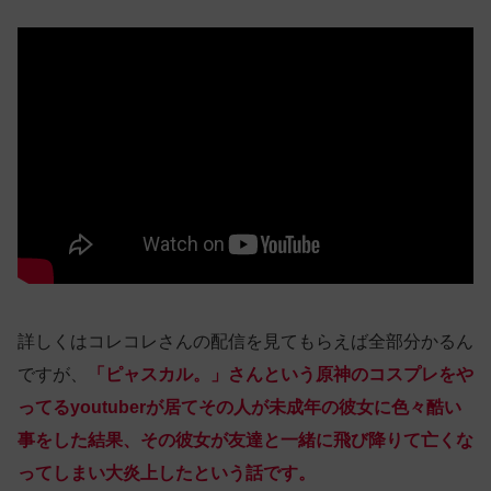
詳しくはコレコレさんの配信を見てもらえば全部分かるん
ですが、
「ピャスカル。」さんという原神のコスプレをや
ってるyoutuberが居てその人が未成年の彼女に色々酷い
事をした結果、その彼女が友達と一緒に飛び降りて亡くな
ってしまい大炎上したという話です。