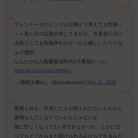
フォンテーヌのインフレ以降どう考えても性能＞
＞＞見た目の話題比率してるから、今更見た目に
全振りしても性能伴わなかったら厳しいだろうな
ぁの感想。
なんだかんだ夜蘭最強時代が1番熱かった。
https://t.co/emXnCUMNhJ
— 睡眠大事ねこ (@yozakuradry)
May 11, 2026
復帰も何も、引退した人が続くわけないんだから
復帰なんてしなくていいんじゃないか
急に忙しくなって1ヶ月できなかった、とかにな
ってもそこからまた続けられるんならできるんだ