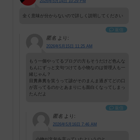
2026年5月14日 10:29 PM
全く意味が分からないので詳しく説明してください
返信
匿名
より:
2026年5月15日 11:25 AM
もう一個やってるブログの方もそうだけど色んな
もんにずっと文句つけてる小物なのは管理人も一
緒じゃん？
目糞鼻糞を笑うって諺がそのまんま過ぎてどの口
が言ってるのかとあまりにも面白くなってしまっ
たんだよ
返信
匿名
より:
2026年5月16日 7:46 AM
小物が文句を言っていたというのと、