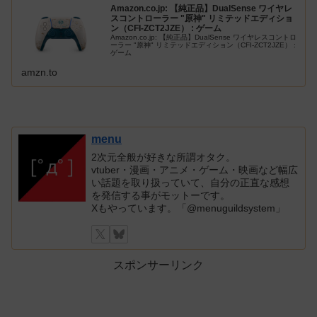
Amazon.co.jp: 【純正品】DualSense ワイヤレ
スコントローラー "原神" リミテッドエディショ
ン（CFI-ZCT2JZE） : ゲーム
Amazon.co.jp: 【純正品】DualSense ワイヤレスコントロ
ーラー "原神" リミテッドエディション（CFI-ZCT2JZE） :
ゲーム
amzn.to
menu
2次元全般が好きな所謂オタク。
vtuber・漫画・アニメ・ゲーム・映画など幅広
い話題を取り扱っていて、自分の正直な感想
を発信する事がモットーです。
Xもやっています。「@menuguildsystem」
スポンサーリンク