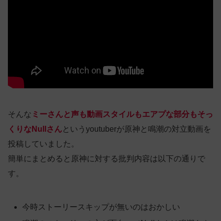
そんな
ミーさんと声も動画スタイルもエアプな部分もそっ
くりなNullさん
というyoutuberが原神と鳴潮の対立動画を
投稿していました。
簡単にまとめると原神に対する批判内容は以下の通りで
す。
今時ストーリースキップが無いのはおかしい