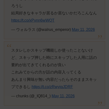
ろうし
結局好きなキャラが居るか居ないかだろこんなん
https://t.co/xPvnn6wWQT
— ウォルラス (@walrus_emperor)
May 11, 2026
スタレしかスキップ機能しか使ったことないけ
ど、スキップ押した時にスキップした人用に話の
要約が出てきてくれるのが良い
これみてからの方が話の内容入ってくる
あんまり興味が無い内容だったらそのままスキッ
プできるし
https://t.co/zRwyiqJDRF
— chunks (@_IQ814_)
May 11, 2026