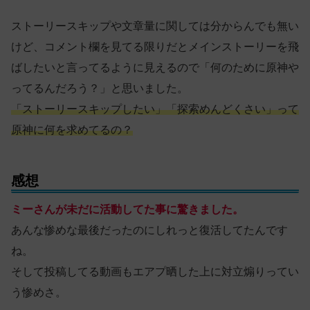
ストーリースキップや文章量に関しては分からんでも無い
けど、コメント欄を見てる限りだとメインストーリーを飛
ばしたいと言ってるように見えるので「何のために原神や
ってるんだろう？」と思いました。
「ストーリースキップしたい」「探索めんどくさい」って
原神に何を求めてるの？
感想
ミーさんが未だに活動してた事に驚きました。
あんな惨めな最後だったのにしれっと復活してたんです
ね。
そして投稿してる動画もエアプ晒した上に対立煽りってい
う惨めさ。