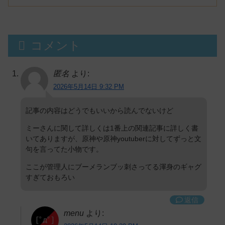
コメント
匿名
より:
2026年5月14日 9:32 PM
記事の内容はどうでもいいから読んでないけど
ミーさんに関して詳しくは1番上の関連記事に詳しく書
いてありますが、原神や原神youtuberに対してずっと文
句を言ってた小物です。
ここが管理人にブーメランブッ刺さってる渾身のギャグ
すぎておもろい
返信
menu
より: