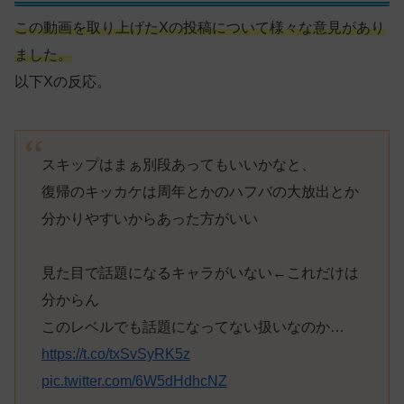
この動画を取り上げたXの投稿について様々な意見があり
ました。
以下Xの反応。
スキップはまぁ別段あってもいいかなと、
復帰のキッカケは周年とかのハフバの大放出とか
分かりやすいからあった方がいい
見た目で話題になるキャラがいない←これだけは
分からん
このレベルでも話題になってない扱いなのか…
https://t.co/txSvSyRK5z
pic.twitter.com/6W5dHdhcNZ