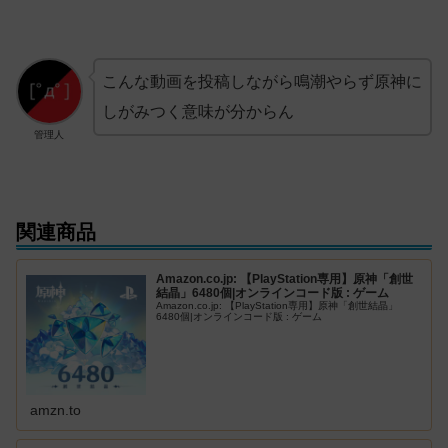
こんな動画を投稿しながら鳴潮やらず原神に
しがみつく意味が分からん
管理人
関連商品
Amazon.co.jp: 【PlayStation専用】原神「創世
結晶」6480個|オンラインコード版 : ゲーム
Amazon.co.jp: 【PlayStation専用】原神「創世結晶」
6480個|オンラインコード版 : ゲーム
amzn.to