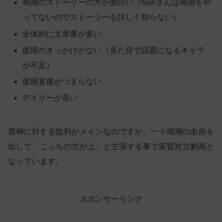
鳴潮のストーリーの方が面白い（Nullさんは鳴潮をや
ってないのでストーリーを詳しく知らない）
全体的に文章量が多い
復帰のきっかけがない（見た目で話題になるキャラ
が不足）
復帰直後がつまらない
デイリーが長い
原神に対する批判がメインなのですが、一々鳴潮の名前を
出して「こっちの方が上」と主張する事で実質対立動画と
なっています。
スポンサーリンク