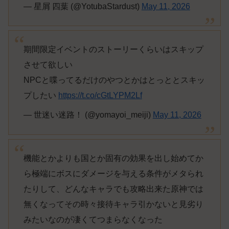
— 星屑 四葉 (@YotubaStardust)
May 11, 2026
期間限定イベントのストーリーくらいはスキップ
させて欲しい
NPCと喋ってるだけのやつとかはとっととスキッ
プしたい
https://t.co/cGtLYPM2Lf
— 世迷い迷路！ (@yomayoi_meiji)
May 11, 2026
機能とかよりも国とか固有の効果を出し始めてか
ら極端にボスにダメージを与える条件がメタられ
たりして、どんなキャラでも攻略出来た原神では
無くなってその時々接待キャラ引かないと見劣り
みたいなのが凄くてつまらなくなった