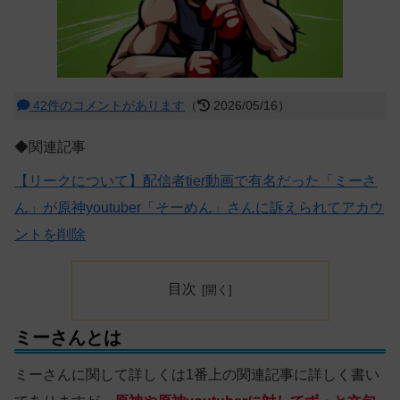
42件のコメントがあります
（
2026/05/16）
◆関連記事
【リークについて】配信者tier動画で有名だった「ミーさ
ん」が原神youtuber「そーめん」さんに訴えられてアカウ
ントを削除
目次
ミーさんとは
ミーさんに関して詳しくは1番上の関連記事に詳しく書い