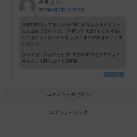
匿名
より:
2023年1月22日 10:15 AM
実際胡桃使ってるけど凸や持ち武器とか周りをちゃ
んと固めてるからで、1体持っとけばとりあえず強い
ってほどじゃないからなぁ(そこまでやればそりゃ強
いだろと)
持ってない人がやたら強い胡桃の動画とか見てよく
知らんまま持ち上げてる印象
返信
コメントを書き込む
スポンサーリンク