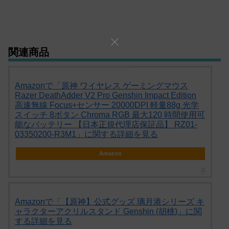
関連商品
Amazonで「原神 ワイヤレス ゲーミングマウス
Razer DeathAdder V2 Pro Genshin Impact Edition
高速無線 Focus+センサー 20000DPI 軽量88g 光学
スイッチ 8ボタン Chroma RGB 最大120 時間使用可
能なバッテリー 【日本正規代理店保証品】 RZ01-
03350200-R3M1」に関する詳細を見る
Amazon
Amazonで「【原神】公式グッズ 璃月港シリーズ キ
ャラクターアクリルスタンド Genshin (胡桃)」に関
する詳細を見る