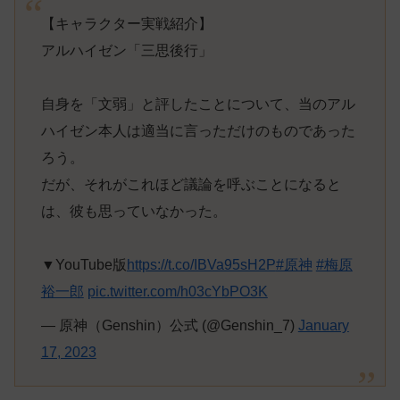
【キャラクター実戦紹介】
アルハイゼン「三思後行」
自身を「文弱」と評したことについて、当のアル
ハイゼン本人は適当に言っただけのものであった
ろう。
だが、それがこれほど議論を呼ぶことになると
は、彼も思っていなかった。
▼YouTube版
https://t.co/IBVa95sH2P
#原神
#梅原
裕一郎
pic.twitter.com/h03cYbPO3K
— 原神（Genshin）公式 (@Genshin_7)
January
17, 2023