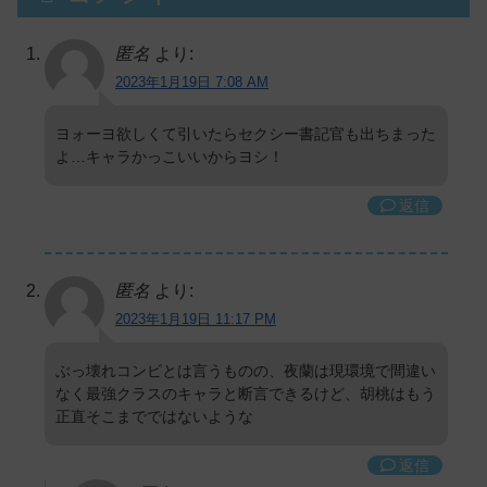
匿名
より:
2023年1月19日 7:08 AM
ヨォーヨ欲しくて引いたらセクシー書記官も出ちまった
よ…キャラかっこいいからヨシ！
返信
匿名
より:
2023年1月19日 11:17 PM
ぶっ壊れコンビとは言うものの、夜蘭は現環境で間違い
なく最強クラスのキャラと断言できるけど、胡桃はもう
正直そこまでではないような
返信