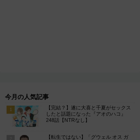
今月の人気記事
【完結？】遂に大喜と千夏がセックス
したと話題になった『アオのハコ』
248話【NTRなし】
【転生ではない】「グウェル オス ガ