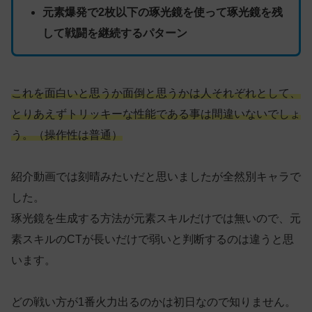
元素爆発で2枚以下の琢光鏡を使って琢光鏡を残
して戦闘を継続するパターン
これを面白いと思うか面倒と思うかは人それぞれとして、
とりあえずトリッキーな性能である事は間違いないでしょ
う。（操作性は普通）
紹介動画では刻晴みたいだと思いましたが全然別キャラで
した。
琢光鏡を生成する方法が元素スキルだけでは無いので、元
素スキルのCTが長いだけで弱いと判断するのは違うと思
います。
どの戦い方が1番火力出るのかは初日なので知りません。