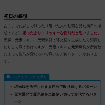
初日の感想
あくまでお試しで触ったり引いた人の動画を見た初日の感
想ですが、
思ったよりトリッキーな性能だと思いました。
天賦・元素スキル・元素爆発で琢光鏡を生成したり消費し
たりして戦うわけですが、元素スキルと元素爆発が所持数
によって性能が変わるので戦い方が何パターンかありま
す。
アルハイゼンの立ち回り
琢光鏡を所持したまま自分で殴り続けるパターン
元素爆発で琢光鏡を全部使い切って交代するパタ
ーン