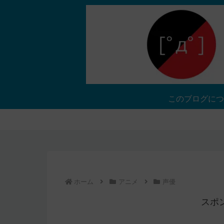
このブログにつ
ホーム
アニメ
声優
スポ