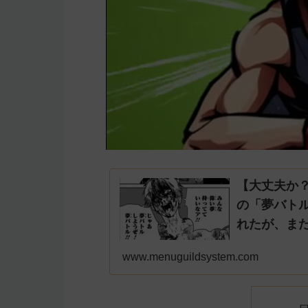
【大丈夫か
の「夢バトル
れたが、ま
www.menuguildsystem.com