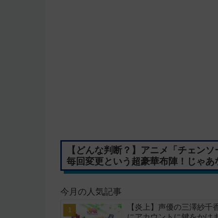
【どんな判断？】アニメ「チェンソ
毎回変更という超豪華布陣！じゃあ
今月の人気記事
【炎上】声優の三澤紗千香さ
にアカウントに鍵をかけ