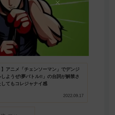
？】アニメ「チェンソーマン」でデンジ
しようぜ!夢バトル!!」の台詞が解禁さ
たしてもコレジャナイ感
2022.09.17