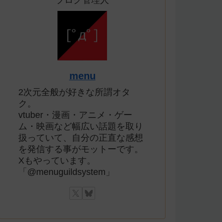
ブログ管理人
menu
2次元全般が好きな所謂オタ
ク。
vtuber・漫画・アニメ・ゲー
ム・映画など幅広い話題を取り
扱っていて、自分の正直な感想
を発信する事がモットーです。
Xもやっています。
「@menuguildsystem」