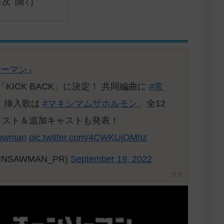
目次
ソーマン
』
「KICK BACK」に決定！ 共同編曲に
#常
！挿入歌は
#マキシマムザホルモン
、全12
ィスト＆追加キャストも発表！
sawman
pic.twitter.com/4CWKUjOMhz
NSAWMAN_PR)
September 19, 2022