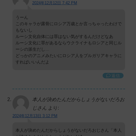
2024年12月12日 7:42 PM
うーん
このキャラが露骨にロシア万歳とか言っちゃったわけで
もないし
ルーシ文化自体には罪はない気がするんだけどなあ
ルーシ文化に罪があるならウクライナもロシアと同じル
ーシの派生だし…
どっかのアニメみたいにロシア人をブルガリアキャラに
すればいいんだよ
返信
本人が決めたんだからしょうがないだろお
じさん
より:
2024年12月13日 3:12 PM
本人が決めたんだからしょうがないだろおじさん「本人