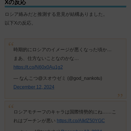
Xの反応
ロシア絡みだと推測する意見が結構ありました。
以下Xの反応。
時期的にロシアのイメージが悪くなった頃か…
まあ、仕方ないことなのかな…
https://t.co/N60x0Au1g2
— なんこつ@スオウゼミ (@god_nankotu)
December 12, 2024
ロシアモチーフのキャラは国際情勢的にね……こ
れはプーチンが悪い
https://t.co/AIkfZ50YGC