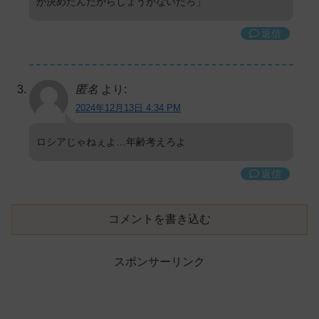
が決めたんだからしょうがないだろ」
返信
匿名
より:
2024年12月13日 4:34 PM
ロシアじゃねぇよ…年齢考えろよ
返信
コメントを書き込む
スポンサーリンク