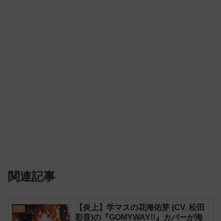
関連記事
【炎上】学マスの花海佑芽 (CV. 松田
声優
彩音)の『GOMYWAY!!』カバーが海