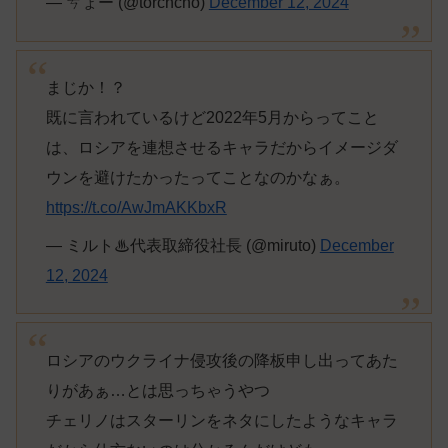
— ㄘょー (@torchcho)
December 12, 2024
まじか！？
既に言われているけど2022年5月からってこと
は、ロシアを連想させるキャラだからイメージダ
ウンを避けたかったってことなのかなぁ。
https://t.co/AwJmAKKbxR
— ミルト♨代表取締役社長 (@miruto)
December
12, 2024
ロシアのウクライナ侵攻後の降板申し出ってあた
りがあぁ…とは思っちゃうやつ
チェリノはスターリンをネタにしたようなキャラ