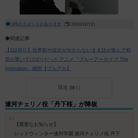
3件のコメントがあります
（
2024/12/13）
◆関連記事
【1話切り】世界観や設定が分からないまま話が進んで初
見が置いてけぼりだったアニメ『ブルーアーカイブ The
Animation』感想【ブルアカ】
目次
連河チェリノ役「丹下桜」が降板
【重要なお知らせ】
レッドウィンター連邦学園 連河チェリノ役 丹下