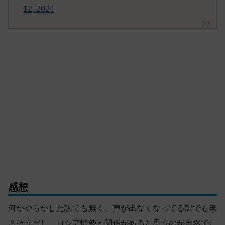
12, 2024
感想
何かやらかした訳でも無く、声が出なくなってる訳でも無
さそうだし、ロシア情勢と関係があると思うのが自然でし