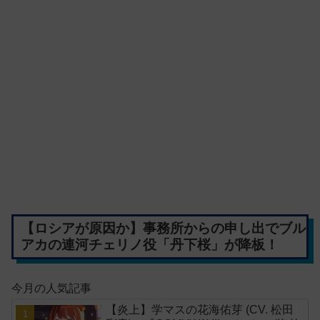
【ロシアが原因か】事務所からの申し出でブル
アカの連河チェリノ役「丹下桜」が降板！
今月の人気記事
【炎上】学マスの花海佑芽 (CV. 松田