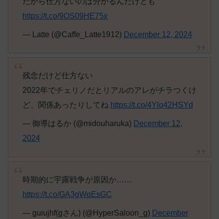
だから仕方ないのは分かるんだけども
https://t.co/9OS09HE75x
— Latte (@Caffe_Latte1912)
December 12, 2024
残念だけど仕方ない
2022年でチェリノだとリアルのアレがチラつくけ
ど、関係あったりしてね
https://t.co/4Ylo42HSYd
— 御導はるか (@midouharuka)
December 12,
2024
時期的に宇露戦争が原因か……
https://t.co/GA3gWqEsGC
— guiujhf(gさん) (@HyperSaloon_g)
December