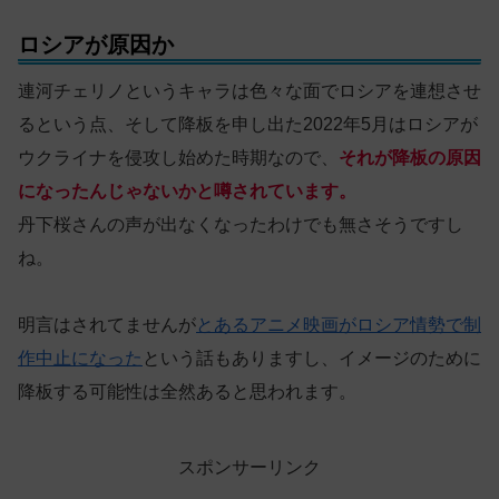
ロシアが原因か
連河チェリノというキャラは色々な面でロシアを連想させ
るという点、そして降板を申し出た2022年5月はロシアが
ウクライナを侵攻し始めた時期なので、
それが降板の原因
になったんじゃないかと噂されています。
丹下桜さんの声が出なくなったわけでも無さそうですし
ね。
明言はされてませんが
とあるアニメ映画がロシア情勢で制
作中止になった
という話もありますし、イメージのために
降板する可能性は全然あると思われます。
スポンサーリンク