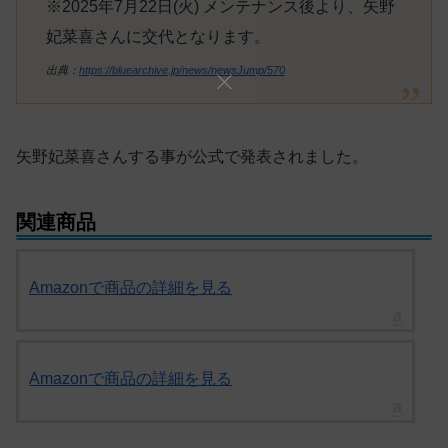
※2025年7月22日(火) メンテナンス後より、矢野
妃菜喜さんに交代となります。
出典：
https://bluearchive.jp/news/newsJump/570
矢野妃菜喜さんする事が公式で発表されました。
関連商品
Amazonで商品の詳細を見る
Amazonで商品の詳細を見る