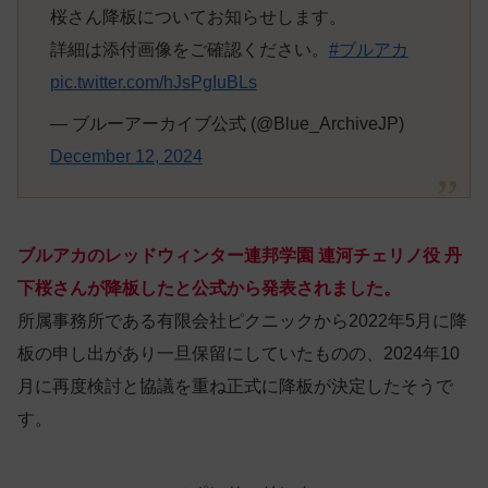
桜さん降板についてお知らせします。
詳細は添付画像をご確認ください。
#ブルアカ
pic.twitter.com/hJsPgIuBLs
— ブルーアーカイブ公式 (@Blue_ArchiveJP)
December 12, 2024
ブルアカのレッドウィンター連邦学園 連河チェリノ役 丹
下桜さんが降板したと公式から発表されました。
所属事務所である有限会社ピクニックから2022年5月に降
板の申し出があり一旦保留にしていたものの、2024年10
月に再度検討と協議を重ね正式に降板が決定したそうで
す。