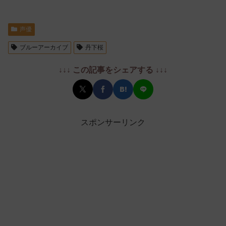
声優
ブルーアーカイブ
丹下桜
↓↓↓ この記事をシェアする ↓↓↓
スポンサーリンク