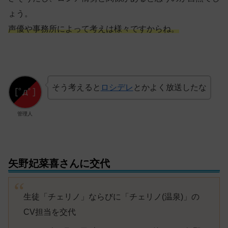
ょう。
声優や事務所によって考えは様々ですからね。
そう考えると
ロシデレ
とかよく放送したな
管理人
矢野妃菜喜さんに交代
生徒「チェリノ」ならびに「チェリノ(温泉)」の
CV担当を交代