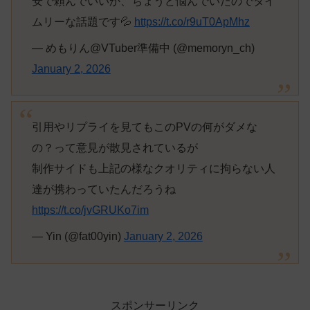
安で頼んでいいか、ちょうど悩んでいたのでタイ
ムリーな話題です💦
https://t.co/r9uT0ApMhz
— めもりん@VTuber準備中 (@memoryn_ch)
January 2, 2026
引用やリプライを見てもこのPVの何がダメな
の？って意見が散見されているが
制作サイドも上記の様なクオリティに拘らない人
達が携わっていたんだろうね
https://t.co/jvGRUKo7im
— Yin (@fat00yin)
January 2, 2026
スポンサーリンク