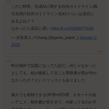
このご時世、生成AIに関する社内ガイドライン(取
引先用の社外ガイドライン含め)ぐらいは流石に
あるよね？？
なかったら流石に遅い
https://t.co/Sq5hMYYe2d
— 冷笑系ユメChang (@game_paper_)
January 2,
2026
昨日海外で話題になってた話だ…AIじゃなかった
としても、絵が破綻してること関係者が気が付か
なかったの？というツッコミもありました
個人でも依頼できるOP用やED用、エモートの短
いアニメ、制作費が安すぎて、AI使ってるのか不