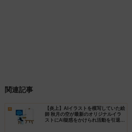
関連記事
【炎上】AIイラストを模写していた絵
AI
師 秋月の空が最新のオリジナルイラ
ストにAI疑惑をかけられ活動を引退！
【反AI】