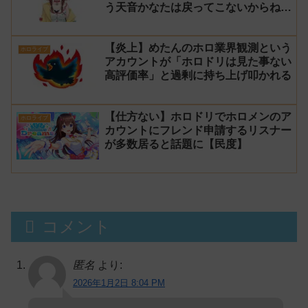
う天音かなたは戻ってこないからね」
と発言した事について謝罪
【炎上】めたんのホロ業界観測という
ホロライブ
アカウントが「ホロドリは見た事ない
高評価率」と過剰に持ち上げ叩かれる
【仕方ない】ホロドリでホロメンのア
ホロライブ
カウントにフレンド申請するリスナー
が多数居ると話題に【民度】
コメント
匿名
より:
2026年1月2日 8:04 PM