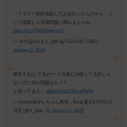
「イラスト制作依頼してお金払ったんだから」と
いう認識じゃ信用問題に関わるからね
https://t.co/TW3JvMnmdT
— その辺のUさん (@CqyTUcs7OL77087)
January 2, 2026
発売する(してる)カード自体にAI使ってる訳じゃ
ないのに何が問題なん？？
と思ってる人←
https://t.co/O3fYusPb0A
— souma@すいちゃん再演→fes全通＆EXPO1.3
日目 (@V_suki_S)
January 2, 2026