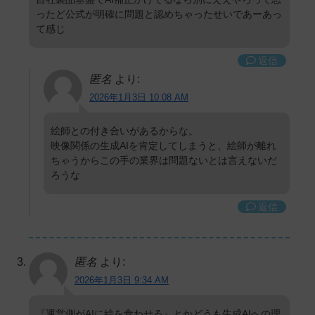
ったど公式が明確に問題と認めちゃったせいであーあっ
て感じ
返信
匿名
より:
2026年1月3日 10:08 AM
絵師との付き合いがあるからな。
映像関係の生成AIを肯定してしまうと、絵師が離れ
ちゃうからこの手の業界は問題ないとは言えないだ
ろうな
返信
匿名
より:
2026年1月3日 9:34 AM
『運営側がAIに絵を食わせる』とかどうも生成AIへの理