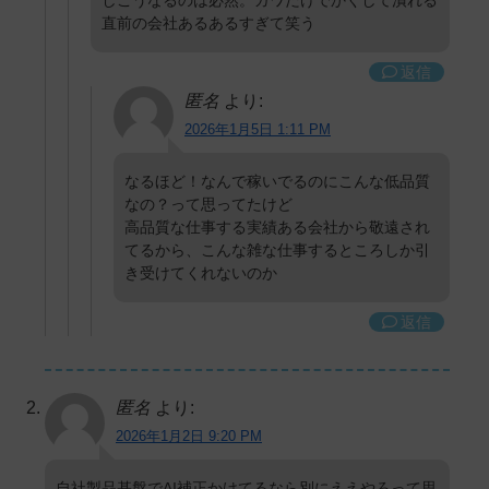
直前の会社あるあるすぎて笑う
返信
匿名
より:
2026年1月5日 1:11 PM
なるほど！なんで稼いでるのにこんな低品質
なの？って思ってたけど
高品質な仕事する実績ある会社から敬遠され
てるから、こんな雑な仕事するところしか引
き受けてくれないのか
返信
匿名
より:
2026年1月2日 9:20 PM
自社製品基盤でAI補正かけてるなら別にええやろって思