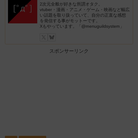
2次元全般が好きな所謂オタク。
vtuber・漫画・アニメ・ゲーム・映画など幅広
い話題を取り扱っていて、自分の正直な感想
を発信する事がモットーです。
Xもやっています。「@menuguildsystem」
スポンサーリンク