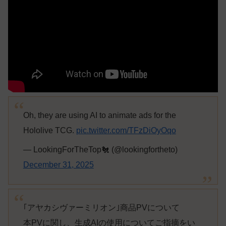
Oh, they are using AI to animate ads for the
Hololive TCG.
pic.twitter.com/TFzDiOyOqo
— LookingForTheTop🐔 (@lookingfortheto)
December 31, 2025
｢アヤカシヴァーミリオン｣商品PVについて
本PVに関し、生成AIの使用についてご指摘をい