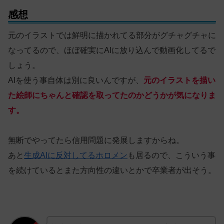
感想
元のイラストでは鮮明に描かれてる部分がグチャグチャに
なってるので、ほぼ確実にAIに放り込んで動画化してるで
しょう。
AIを使う事自体は別に良いんですが、
元のイラストを描い
た絵師にちゃんと確認を取ってたのかどうかが気になりま
す。
無断でやってたら信用問題に発展しますからね。
あと
生成AIに反対してるホロメン
も居るので、こういう事
を続けているとまた方向性の違いとかで卒業者が出そう。