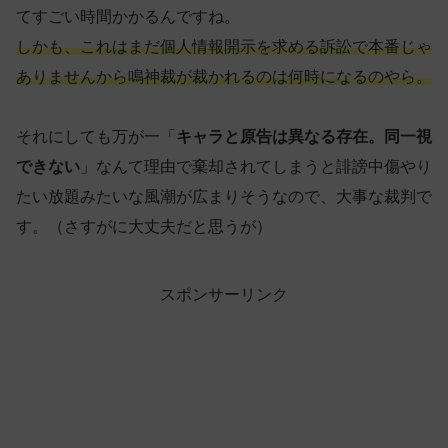
てすごい時間かかるんですね。
しかも、これはまだ個人情報開示を求める訴訟で本番じゃ
ありませんから鳴神裁が裁かれるのは何時になるのやら。
それにしても万が一「
キャラと原告は異なる存在。同一視
できない
」なんて理由で棄却されてしまうと誹謗中傷やり
たい放題みたいな風潮が広まりそうなので、大事な裁判で
す。（さすがに大丈夫だと思うが）
スポンサーリンク