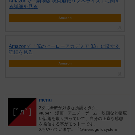
Amazonで「劇場版 呪術廻戦 0 ノベライズ」に関す
る詳細を見る
Amazon
Amazonで「僕のヒーローアカデミア 33」に関する
詳細を見る
Amazon
menu
2次元全般が好きな所謂オタク。
vtuber・漫画・アニメ・ゲーム・映画など幅広
い話題を取り扱っていて、自分の正直な感想
を発信する事がモットーです。
Xもやっています。「@menuguildsystem」