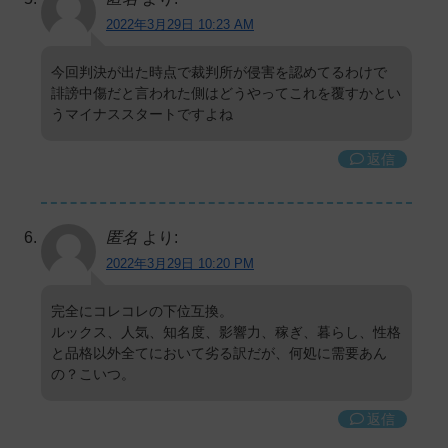
2022年3月29日 10:23 AM
今回判決が出た時点で裁判所が侵害を認めてるわけで
誹謗中傷だと言われた側はどうやってこれを覆すかとい
うマイナススタートですよね
返信
匿名
より:
2022年3月29日 10:20 PM
完全にコレコレの下位互換。
ルックス、人気、知名度、影響力、稼ぎ、暮らし、性格
と品格以外全てにおいて劣る訳だが、何処に需要あん
の？こいつ。
返信