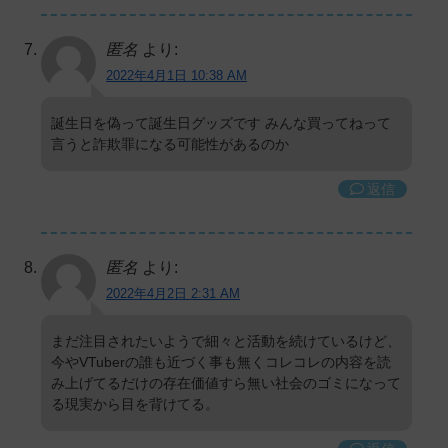
匿名
より:
2022年4月1日 10:38 AM
誕生日を偽って誕生日グッズです みんな買ってねって
言うと詐欺罪になる可能性があるのか
返信
匿名
より:
2022年4月2日 2:31 AM
まだ注目されたいようで細々と活動を続けているけど、
今やVTuberの誰も近づく事も無くコレコレの内容を読
み上げてるだけの存在価値すら無い社会のゴミになって
る現実から目を背けてる。