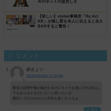
今のネットの息苦しさ
【珍しい】vtuber事務所「Re:Act
vtuber
KR」が推し変を本人に伝えると永久
BANすると警告！
コメント
匿名
より:
2022年3月26日 11:10 PM
匿名の誹謗中傷が裁かれるのにキャラを盾にすればなん
でもありはさすがにないと思いたいが
裁判ってわけわからん判決も多いからなぁ
返信