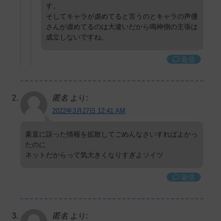
す。
そしてキャラが虐めてると言うのとキャラの声優
さんが虐めてるのは大違いだから鳴神側の主張は
成立しないですね。
返信
匿名
より:
2022年3月27日 12:41 AM
素直に誤った情報を拡散してごめんなさいすればよかっ
たのに
ネットだからって気大きくなりすぎよソイツ
返信
匿名
より: