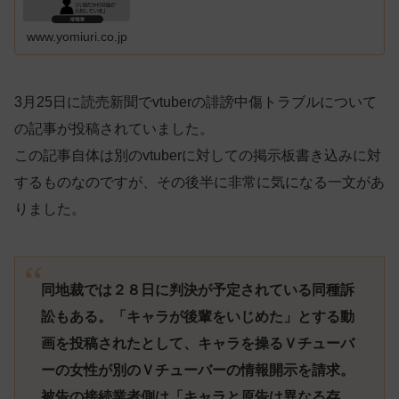
www.yomiuri.co.jp
3月25日に読売新聞でvtuberの誹謗中傷トラブルについて
の記事が投稿されていました。
この記事自体は別のvtuberに対しての掲示板書き込みに対
するものなのですが、その後半に非常に気になる一文があ
りました。
同地裁では２８日に判決が予定されている同種訴
訟もある。「キャラが後輩をいじめた」とする動
画を投稿されたとして、キャラを操るＶチューバ
ーの女性が別のＶチューバーの情報開示を請求。
被告の接続業者側は「キャラと原告は異なる存