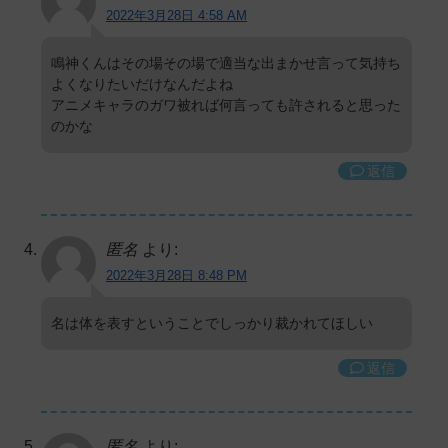
2022年3月28日 4:58 AM
鳴神くんはその場その場で適当な出まかせ言って気持ち
よくなりたいだけなんだよね
アニメキャラのガワ被れば何言っても許されると思った
のかな
返信
匿名
より:
2022年3月28日 8:48 PM
名は体を表すということでしっかり裁かれてほしい
返信
匿名
より: