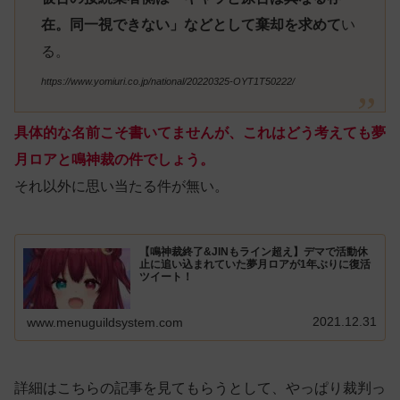
在。同一視できない」などとして棄却を求めて
い
る。
https://www.yomiuri.co.jp/national/20220325-OYT1T50222/
具体的な名前こそ書いてませんが、これはどう考えても夢
月ロアと鳴神裁の件でしょう。
それ以外に思い当たる件が無い。
【鳴神裁終了&JINもライン超え】デマで活動休
止に追い込まれていた夢月ロアが1年ぶりに復活
ツイート！
2021.12.31
www.menuguildsystem.com
詳細はこちらの記事を見てもらうとして、やっぱり裁判っ