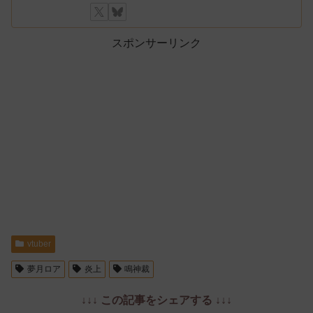
スポンサーリンク
vtuber
夢月ロア
炎上
鳴神裁
↓↓↓ この記事をシェアする ↓↓↓