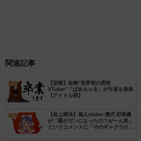
関連記事
【悲報】自称“世界初の男性
vtuber
VTuber”「ばあちゃる」が引退を発表
【アイドル部】
【炎上商法】個人vtuber 欖式 卯美優
vtuber
が「親がガンになったの？がーん笑」
というコメントに「そのギャグうけ
る！」と返せないとvtuberになるの
はオススメしないと投稿し叩かれる