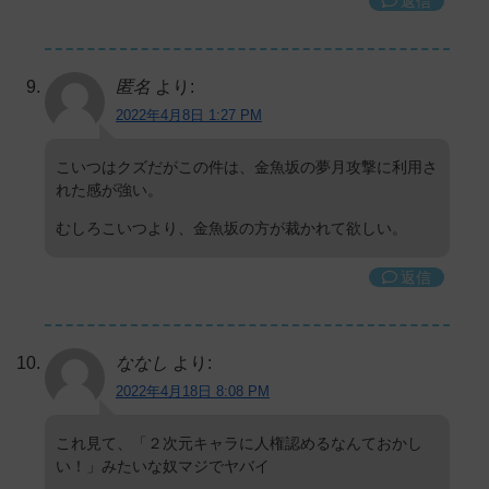
返信
匿名
より:
2022年4月8日 1:27 PM
こいつはクズだがこの件は、金魚坂の夢月攻撃に利用さ
れた感が強い。
むしろこいつより、金魚坂の方が裁かれて欲しい。
返信
ななし
より:
2022年4月18日 8:08 PM
これ見て、「２次元キャラに人権認めるなんておかし
い！」みたいな奴マジでヤバイ