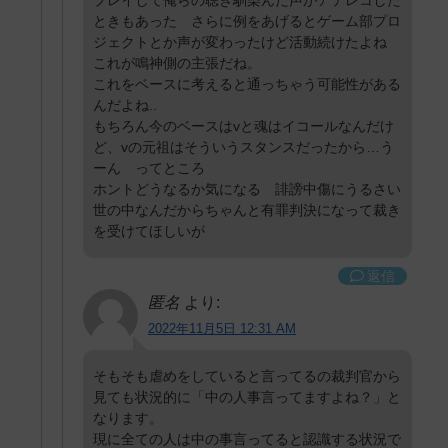
プレイして俺らの聴き馴染んだ声がアテレコした
ときもあった さらに例をあげるとゲーム部プロ
ジェクトとか声が変わったけど活動続けたよね
これが鳴神側の主張だね。
これをベースに考えると通っちゃう可能性がある
んだよね..
もちろん今のベースはvと魂はイコールなんだけ
ど、vの元祖はそういうスタンスだったから…う
ーん ってところ
ホントどうなるか気になる 誹謗中傷にうるさい
世の中なんだからちゃんと有罪判決になって裁き
を受けてほしいが
返信
匿名
より:
2022年11月5日 12:31 AM
そもそも虐めをしていると言ってるの裁判官から
見ても状況的に「中の人事言ってますよね？」と
なります。
現に全ての人は中の事言ってると認識する状況で