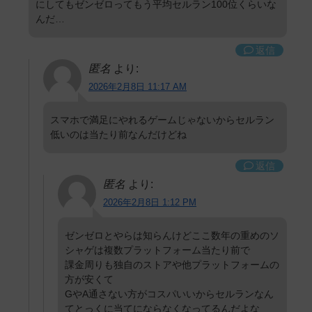
にしてもゼンゼロってもう平均セルラン100位くらいな
んだ…
返信
匿名
より:
2026年2月8日 11:17 AM
スマホで満足にやれるゲームじゃないからセルラン
低いのは当たり前なんだけどね
返信
匿名
より:
2026年2月8日 1:12 PM
ゼンゼロとやらは知らんけどここ数年の重めのソ
シャゲは複数プラットフォーム当たり前で
課金周りも独自のストアや他プラットフォームの
方が安くて
GやA通さない方がコスパいいからセルランなん
てとっくに当てにならなくなってるんだよな