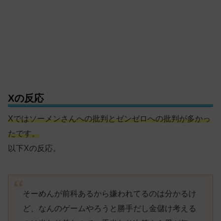
Xの反応
Xではソーメンさんへの批判とゼンゼロへの批判が多かっ
たです。
以下Xの反応。
そーめんが前科あるから嫌われてるのは分かるけ
ど、なんのゲームやろうと勝手だし金儲け考える