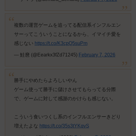
複数の運営ゲームを追ってる配信系インフルエン
サーってこういうことになるから、イマイチ愛を
感じない
https://t.co/K3cpQ5suPm
— 鮭麿 (@Eearkx3fZd71245)
February 7, 2026
勝手にやめたらよろしいやん
ゲーム使って勝手に儲けさせてもらってる分際
で、ゲームに対して感謝のかけらも感じない。
こういう食いつくし系のインフルエンサーきどり
増えたよな
https://t.co/35s3tYKqvS