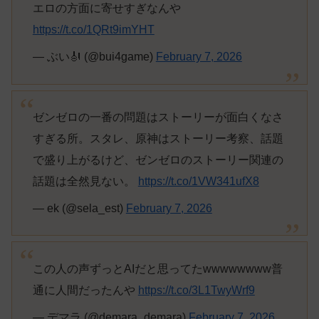
エロの方面に寄せすぎなんや
https://t.co/1QRt9imYHT
— ぶい🎻 (@bui4game)
February 7, 2026
ゼンゼロの一番の問題はストーリーが面白くなさ
すぎる所。スタレ、原神はストーリー考察、話題
で盛り上がるけど、ゼンゼロのストーリー関連の
話題は全然見ない。
https://t.co/1VW341ufX8
— ek (@sela_est)
February 7, 2026
この人の声ずっとAIだと思ってたwwwwwwww普
通に人間だったんや
https://t.co/3L1TwyWrf9
— デマラ (@demara_demara)
February 7, 2026