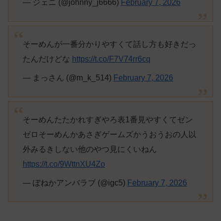
— ジェニ (@johnny_j6666)
February 7, 2026
そーめんが一番分かりやすくて話し方も好きだっ
たんだけどな
https://t.co/F7V74rr6cq
— まっさん (@m_k_514)
February 7, 2026
そーめんたたかれすぎやろ表1番見やすくてゼン
ゼロそーめんかあさぎゲームズかうおうおの人以
外みるきしない他のやつ見にくいねん
https://t.co/9WttnXU4Zo
— ぼねかアンバラブ (@igc5)
February 7, 2026