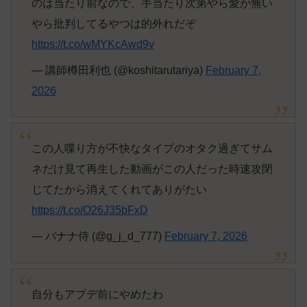
のは当たり前なので、手当たり次第やら愛が無い
やら批判してるやつは的外れだぞ
https://t.co/wMYKcAwd9v
— 講師樽田利也 (@koshitarutariya)
February 7,
2026
この人喋り方が不快なタイプのオタク過ぎてサム
ネだけ見て再生した動画がこの人だった時速攻閉
じてたから消えてくれてありがたい
https://t.co/O26J35bFxD
— バナナ侍 (@g_j_d_777)
February 7, 2026
自分もアプデ前にやめたわ