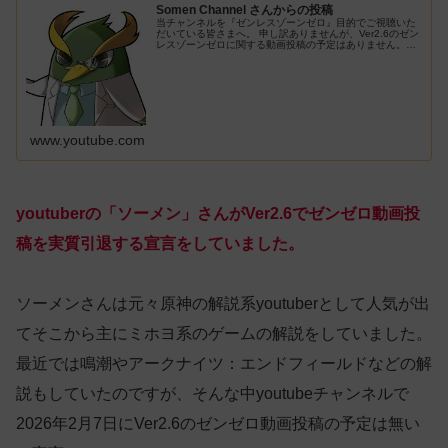
Somen Channel さんからの投稿
当チャンネルを『ゼンレスゾーンゼロ』目的でご視聴いた
だいている皆さまへ。 申し訳ありませんが、Ver2.6のゼン
レスゾーンゼロに関する動画投稿の予定はありません。
Ver2.7以降をどうするかは現時点では未定です。 『原神』
および『鳴潮』の...
www.youtube.com
youtuberの「ソーメン」さんがVer2.6でゼンゼロ動画投
稿を実質引退する宣言をしていました。
ソーメンさんは元々原神の解説系youtuberとして人気が出
てそこから主にミホヨ系のゲームの解説をしていました。
最近では鳴潮やアークナイツ：エンドフィールドなどの解
説もしていたのですが、そんな中youtubeチャンネルで
2026年2月7日にVer2.6のゼンゼロ動画投稿の予定は無い