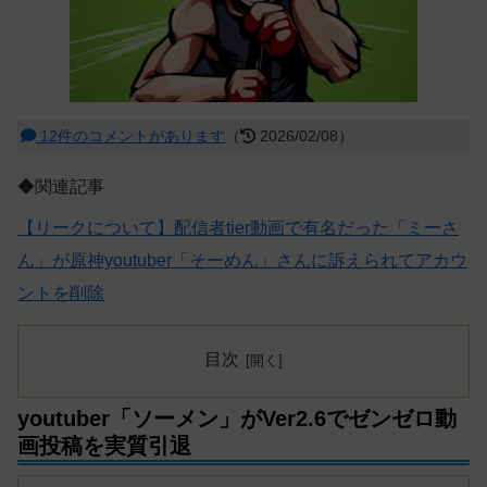
12件のコメントがあります
（
2026/02/08）
◆関連記事
【リークについて】配信者tier動画で有名だった「ミーさ
ん」が原神youtuber「そーめん」さんに訴えられてアカウ
ントを削除
目次
youtuber「ソーメン」がVer2.6でゼンゼロ動
画投稿を実質引退