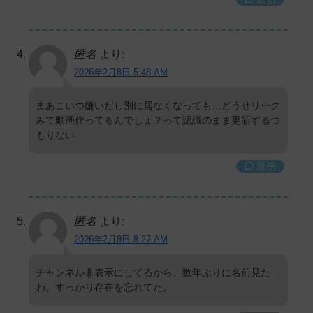
匿名
より:
2026年2月8日 5:48 AM
まあこいつ嫌いだし別に居なくなっても…どうせリーク
みて動画作ってるんでしょ？って認識のまま更新するつ
もりない
返信
匿名
より:
2026年2月8日 8:27 AM
チャンネル非表示にしてるから、数年ぶりに名前見た
わ。すっかり存在を忘れてた。