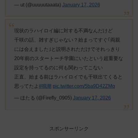
— ut (@uuuuutaaata)
January 17, 2026
現状のラハイロイ編に対する不満なんだけど
千咲の話、雑すぎじゃない？始まってすぐ｢両親
には会えました｣と説明されただけでそれっきり
20年前のスタートーチ学園にいたという超重要な
設定を持ってるのに何も関わってこない
正直、始まる前はラハイロイでも千咲出てくると
思ってたよ
#鳴潮
pic.twitter.com/5ba9D42ZMq
— ほたる (@Firefly_0905)
January 17, 2026
スポンサーリンク