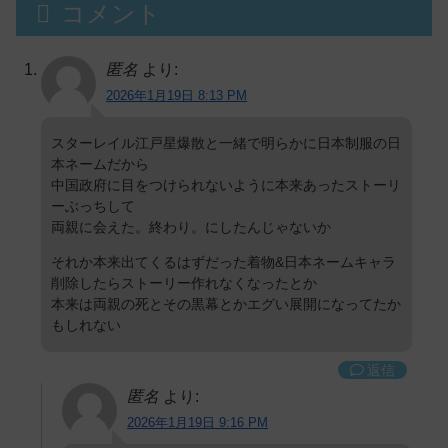
コメント
匿名
より:
2026年1月19日 8:13 PM
スターレイル江戸星爆散と一緒で明らかに日本制服の日
本ネームだから
中国政府に目をつけられないように本来あったストーリ
ーぶっちして
両親に会えた。終わり。にしたんじゃないか
それか本来出てくるはずだった着物&日本ネームキャラ
削除したらストーリー作れなくなったとか
本来は両親の死とその黒幕とかエグい展開になってたか
もしれない
返信
匿名
より:
2026年1月19日 9:16 PM