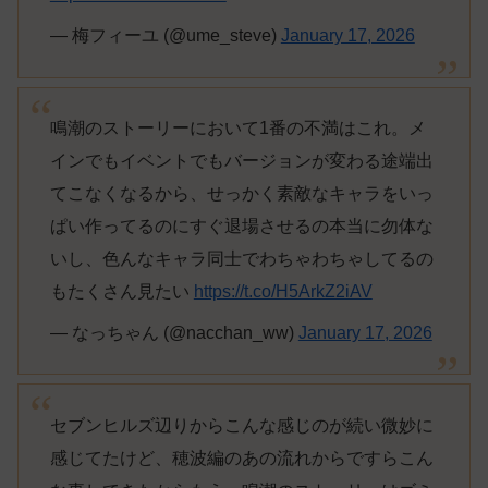
— 梅フィーユ (@ume_steve)
January 17, 2026
鳴潮のストーリーにおいて1番の不満はこれ。メ
インでもイベントでもバージョンが変わる途端出
てこなくなるから、せっかく素敵なキャラをいっ
ぱい作ってるのにすぐ退場させるの本当に勿体な
いし、色んなキャラ同士でわちゃわちゃしてるの
もたくさん見たい
https://t.co/H5ArkZ2iAV
— なっちゃん (@nacchan_ww)
January 17, 2026
セブンヒルズ辺りからこんな感じのが続い微妙に
感じてたけど、穂波編のあの流れからですらこん