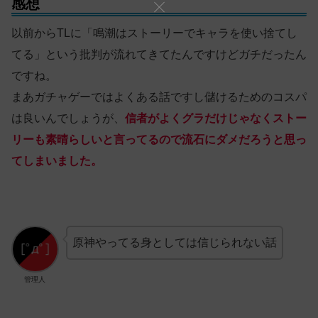
感想
以前からTLに「鳴潮はストーリーでキャラを使い捨てし
てる」という批判が流れてきてたんですけどガチだったん
ですね。
まあガチャゲーではよくある話ですし儲けるためのコスパ
は良いんでしょうが、
信者がよくグラだけじゃなくストー
リーも
素晴らしい
と言ってるので流石にダメだろうと思っ
てしまいました。
原神やってる身としては信じられない話
管理人