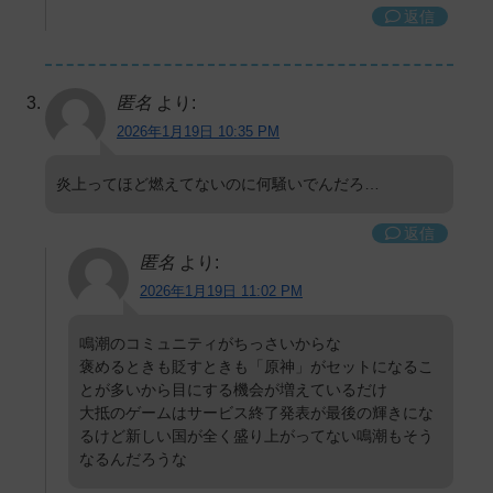
返信
匿名
より:
2026年1月19日 10:35 PM
炎上ってほど燃えてないのに何騒いでんだろ…
返信
匿名
より:
2026年1月19日 11:02 PM
鳴潮のコミュニティがちっさいからな
褒めるときも貶すときも「原神」がセットになるこ
とが多いから目にする機会が増えているだけ
大抵のゲームはサービス終了発表が最後の輝きにな
るけど新しい国が全く盛り上がってない鳴潮もそう
なるんだろうな