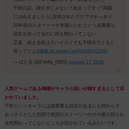
千咲の話、雑すぎじゃない？始まってすぐ｢両親
には会えました｣と説明されただけでそれっきり
20年前のスタートーチ学園にいたという超重要な
設定を持ってるのに何も関わってこない
正直、始まる前はラハイロイでも千咲出てくると
思ってたよ
#鳴潮
pic.twitter.com/5ba9D42ZMq
— ほたる (@Firefly_0905)
January 17, 2026
人気ゲームである鳴潮がキャラの扱いが雑すぎるとして叩
かれていました。
千咲というキャラには超重要な設定があるにも関わらず、
あっさりとした説明で前回のストーリーのその後が語られ
全然関わってこないところが叩かれているみたいです。