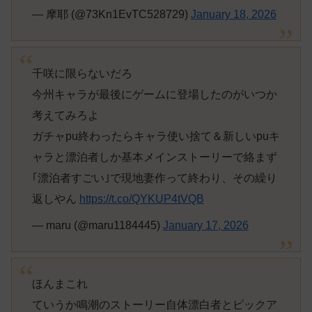
— 摩耶 (@73Kn1EvTC528729)
January 18, 2026
千咲に限らないだろ
今州キャラが最後にゲームに登場したのがいつか
考えてみろよ
ガチャpu終わったらキャラ使い捨て＆新しいpuキ
ャラと漂泊者しか基本メインストーリーで絡まず
｢漂泊者すごい｣で現地妻作って終わり、その繰り
返しやん
https://t.co/QYKUP4tVQB
— maru (@maru1184445)
January 17, 2026
ほんまこれ
ていうか鳴潮のストーリー自体漂白者とピックア