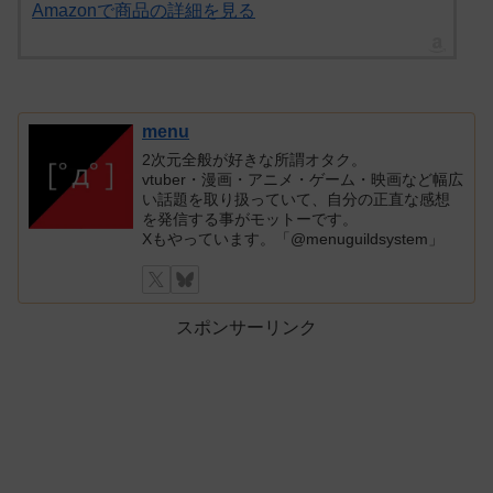
Amazonで商品の詳細を見る
menu
2次元全般が好きな所謂オタク。
vtuber・漫画・アニメ・ゲーム・映画など幅広
い話題を取り扱っていて、自分の正直な感想
を発信する事がモットーです。
Xもやっています。「@menuguildsystem」
スポンサーリンク