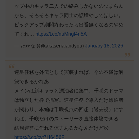
ップ中のキャラ二人での絡みしかないのつまらん
から、そろそろキャラ同士の話増やしてほしい。
ピックアップ期間終わったら出番無くなるのやめ
てくれ…
https://t.co/nuMngf4n5A
— たかな (@kakasenaiandyou)
January 18, 2026
連星任務を外伝として実装すれば、今の不満は解
決できるかなあ
メインは新キャラと漂泊者に集中、千咲のドラマ
は独立した枠で描写。連星任務で導入だけ漂泊者
が関わり、本編は千咲視点の回想（過去視）にす
れば、千咲だけのストーリーを直接体験できる
結局運営に作れる体力あるかなんだけど😕
https://t.co/cvt7H6456F