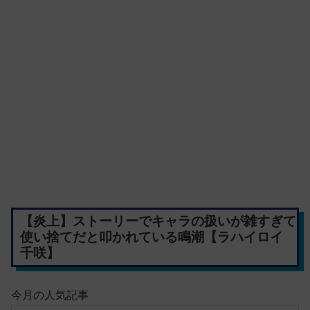
【炎上】ストーリーでキャラの扱いが雑すぎて
使い捨てだと叩かれている鳴潮【ラハイロイ
千咲】
今月の人気記事