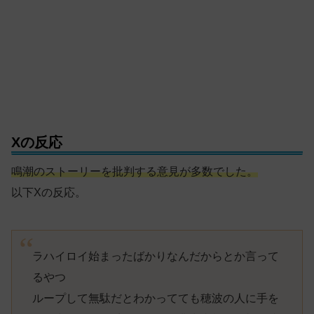
Xの反応
鳴潮のストーリーを批判する意見が多数でした。
以下Xの反応。
ラハイロイ始まったばかりなんだからとか言って
るやつ
ループして無駄だとわかってても穂波の人に手を