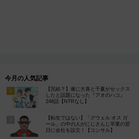
今月の人気記事
【完結？】遂に大喜と千夏がセックス
したと話題になった『アオのハコ』
248話【NTRなし】
【転生ではない】「グウェル オス ガ
ール」の中の人がにじさんじ卒業の翌
日に会社を設立！【コンサル】