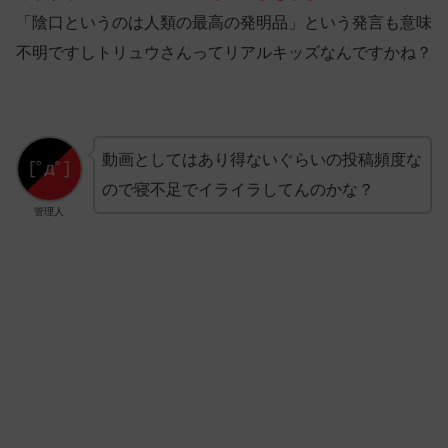
「陰口というのは人類の最高の発明品」という発言も意味
不明ですしトリュウさんってリアルキッズなんですかね？
動画としてはあり得ないぐらいの投稿頻度な
ので寝不足でイライラしてんのかな？
管理人