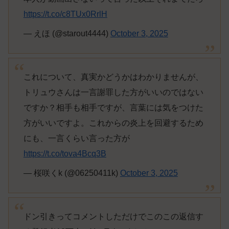
https://t.co/c8TUx0RrlH
— えほ (@starout4444)
October 3, 2025
これについて、真実かどうかはわかりませんが、
トリュウさんは一言謝罪した方がいいのではない
ですか？相手も相手ですが、言葉には気をつけた
方がいいですよ。これからの炎上を回避するため
にも、一言くらい言った方が
https://t.co/tova4Bcq3B
— 桜咲くk (@06250411k)
October 3, 2025
ドン引きってコメントしただけでこのこの返信す