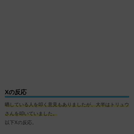
Xの反応
晒している人を叩く意見もありましたが、大半はトリュウ
さんを叩いていました。
以下Xの反応。