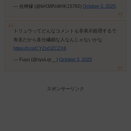
— 佐檸檬 (@bH38fVdlHK15782)
October 3, 2025
トリュウってどんなコメントも非表示処理するで
有名だから多分繊細な人なんじゃないかな
https://t.co/CYZoOZCZX6
— Fuyu (@syuLqr__)
October 3, 2025
スポンサーリンク