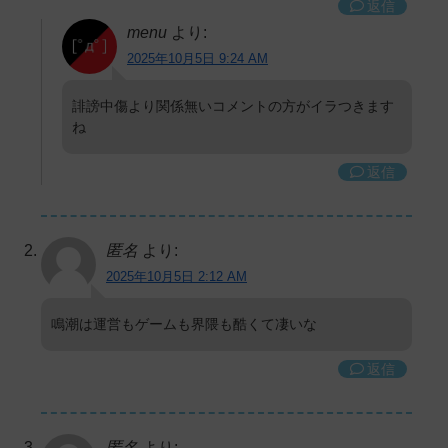
返信
menu
より:
2025年10月5日 9:24 AM
誹謗中傷より関係無いコメントの方がイラつきます
ね
返信
匿名
より:
2025年10月5日 2:12 AM
鳴潮は運営もゲームも界隈も酷くて凄いな
返信
匿名
より: