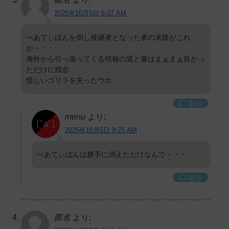
2025年10月5日 6:07 AM
べあてぃぼんを倒し後継者となった者の末路がこれ
か・・・
海外から引っ張ってくる情報の質と量はまぁまぁ良かっ
ただけに残念
惜しいゴリラを失ったウホ
返信
menu
より:
2025年10月5日 9:25 AM
べあてぃぼんは勝手に消えただけなんで・・・
返信
匿名
より: