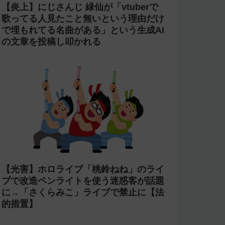
【炎上】にじさんじ 緑仙が「vtuberで
歌ってる人見たこと無いという理由だけ
で埋もれてる名曲がある」という生成AI
の文章を投稿し叩かれる
【光害】ホロライブ「桃鈴ねね」のライ
ブで改造ペンライトを使う迷惑客が話題
に→「さくらみこ」ライブで禁止に【法
的措置】