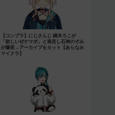
【コンプラ】にじさんじ 鏑木ろこが
「欲しいぜナマポ」と発言し石神のぞみ
が爆笑→アーカイブをカット【あらなみ
マイクラ】