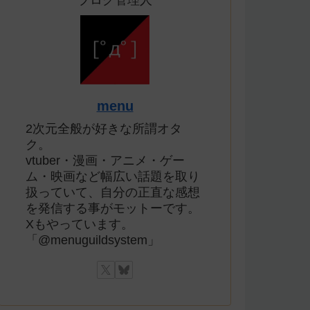
ブログ管理人
menu
2次元全般が好きな所謂オタ
ク。
vtuber・漫画・アニメ・ゲー
ム・映画など幅広い話題を取り
扱っていて、自分の正直な感想
を発信する事がモットーです。
Xもやっています。
「@menuguildsystem」