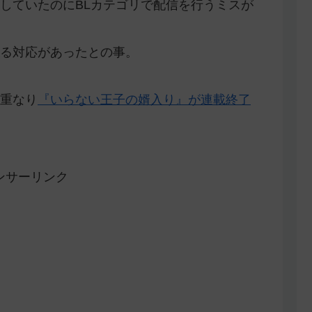
していたのにBLカテゴリで配信を行うミスが
る対応があったとの事。
重なり
『いらない王子の婿入り』が連載終了
ンサーリンク