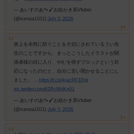
— あいすのあ🐾🖌️お絵かき系Vtuber
(@icenoa1011)
July 3, 2026
炎上を未然に防ぐことを大切にされているうい先
生のことですから、きっとこうしたイラストが関
係者様の目に入り、やむを得ずブロックという対
応になったのだと、自分に言い聞かせることにし
ました。…
https://t.co/4yacRF1Dgi
pic.twitter.com/62RcWsKp01
— あいすのあ🐾🖌️お絵かき系Vtuber
(@icenoa1011)
July 3, 2026