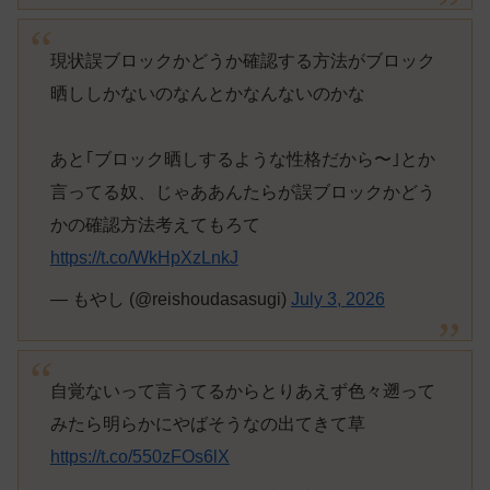
現状誤ブロックかどうか確認する方法がブロック
晒ししかないのなんとかなんないのかな
あと｢ブロック晒しするような性格だから〜｣とか
言ってる奴、じゃああんたらが誤ブロックかどう
かの確認方法考えてもろて
https://t.co/WkHpXzLnkJ
— もやし (@reishoudasasugi)
July 3, 2026
自覚ないって言うてるからとりあえず色々遡って
みたら明らかにやばそうなの出てきて草
https://t.co/550zFOs6lX