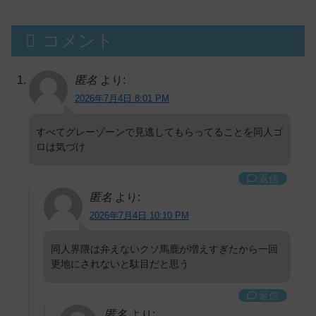
コメント
匿名
より:
2026年7月4日 8:01 PM
すべてグレーゾーンで見逃してもらってることを同人ゴ
ロは気づけ
返信
匿名
より:
2026年7月4日 10:10 PM
同人界隈は弁えないクソ馬鹿が増えすぎたから一回
更地にされないと駄目だと思う
返信
匿名
より: