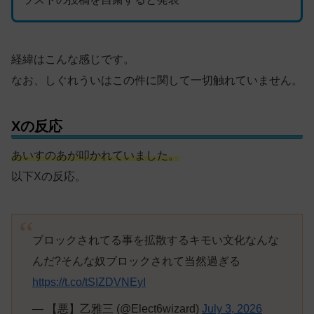
経緯はこんな感じです。
なお、しぐれういはこの件に関して一切触れていません。
Xの反応
あいすのあが叩かれていました。
以下Xの反応。
ブロックされてる事を拡散するキモい文化なんな
んだ?そんな奴ブロックされて当然過ぎる
https://t.co/tSIZDVNEyI
— 【悪】乙雅三 (@Elect6wizard)
July 3, 2026