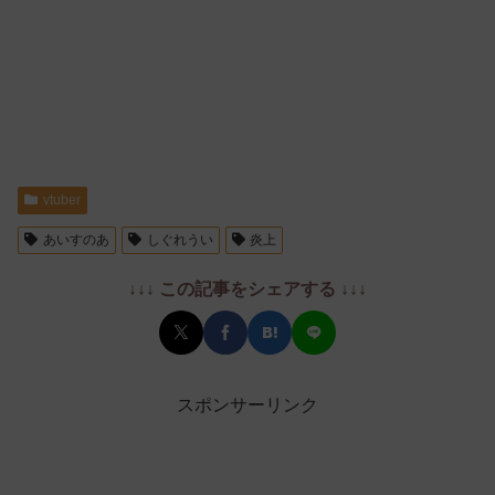
vtuber
あいすのあ
しぐれうい
炎上
↓↓↓ この記事をシェアする ↓↓↓
スポンサーリンク