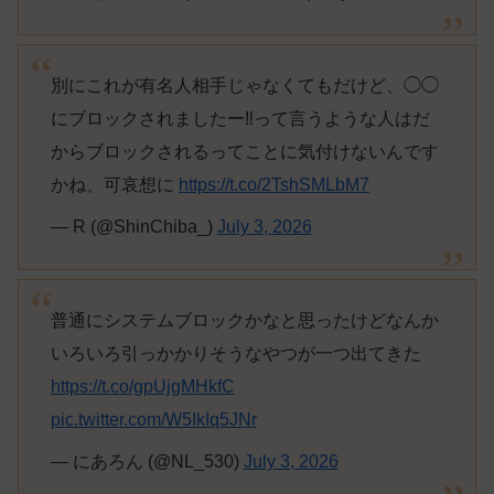
別にこれが有名人相手じゃなくてもだけど、◯◯
にブロックされましたー‼️って言うような人はだ
からブロックされるってことに気付けないんです
かね、可哀想に
https://t.co/2TshSMLbM7
— R (@ShinChiba_)
July 3, 2026
普通にシステムブロックかなと思ったけどなんか
いろいろ引っかかりそうなやつが一つ出てきた
https://t.co/gpUjgMHkfC
pic.twitter.com/W5IkIq5JNr
— にあろん (@NL_530)
July 3, 2026