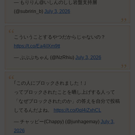
— もりりん@いしんのしし岩盤支持層
(@subririn_b)
July 3, 2026
こういうことするやつだからじゃないの？
https://t.co/Ea4iIXm9tt
— ぷぷぷちゃん (@NzRhiu)
July 3, 2026
｢この人にブロックされました！｣
ってブロックされたことを晒し上げする人って
「なぜブロックされたのか」の答えを自分で投稿
してるんだよね。
https://t.co/0qI4iZxhCL
— チャッピー(Chappy) (@junhagemay)
July 3,
2026