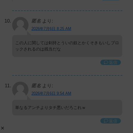
匿名
より:
2026年7月6日 8:25 AM
この人に関しては剣持とういの奴とかくそきもいしブロ
ックされるのは残当だな
返信
匿名
より:
2026年7月6日 9:54 AM
単なるアンチよりタチ悪いだろこれｗ
返信