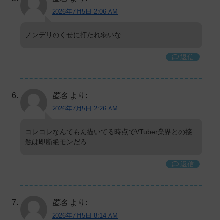
2026年7月5日 2:06 AM
ノンデリのくせに打たれ弱いな
返信
匿名
より:
2026年7月5日 2:26 AM
コレコレなんてもん描いてる時点でVTuber業界との接
触は即断絶モンだろ
返信
匿名
より:
2026年7月5日 8:14 AM