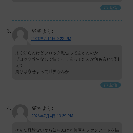
返信
匿名
より:
2026年7月4日 9:22 PM
よく知らんけどブロック報告ってあかんのか
ブロック報告なしで描くって言ってた人が何も言わず消
えて
周りは察せよって世界なんか
返信
匿名
より:
2026年7月4日 10:39 PM
そんな経験ないから知らんけど何度もファンアートを描