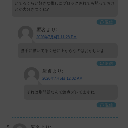
いてるくらい好きな推しにブロックされても黙っておけ
とか大分きつくね?
返信
匿名
より:
2026年7月4日 11:28 PM
勝手に描いてるくせに上からなのはおかしいよ
返信
匿名
より:
2026年7月5日 12:02 AM
それは別問題なんで論点ズレてますね
返信
匿名
より: