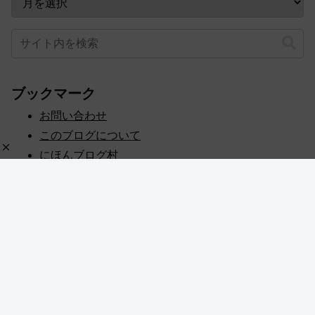
ブックマーク
お問い合わせ
このブログについて
にほんブログ村
プライバシーポリシー
人気ブログランキング
記事一覧
© 2020 めぎしす！.