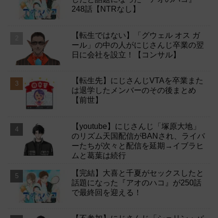
248話【NTRなし】
【転生ではない】「グウェル オス ガ
ール」の中の人がにじさんじ卒業の翌
日に会社を設立！【コンサル】
【転生先】にじさんじVTAを卒業また
は退学したメンバーのその後まとめ
【前世】
【youtube】にじさんじ「塚原大地」
のリズム天国配信がBANされ、ライバ
ーたちが次々と配信を延期→イブラヒ
ムと葛葉は続行
【完結】大喜と千夏がセックスしたと
話題になった『アオのハコ』が250話
で最終回を迎える！