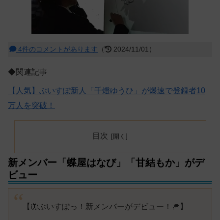
4件のコメントがあります
（
2024/11/01）
◆関連記事
【人気】ぶいすぽ新人「千燈ゆうひ」が爆速で登録者10
万人を突破！
目次
新メンバー「蝶屋はなび」「甘結もか」がデ
ビュー
【🦋ぶいすぽっ！新メンバーがデビュー！🎆】