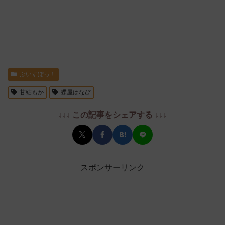
ぶいすぽっ！
甘結もか
蝶屋はなび
↓↓↓ この記事をシェアする ↓↓↓
スポンサーリンク