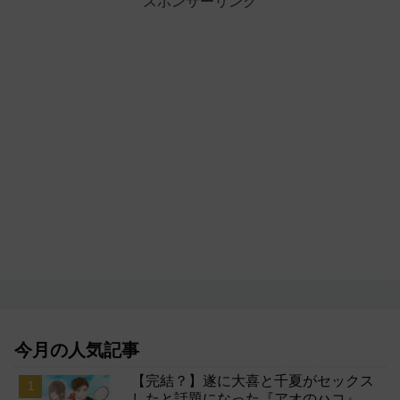
スポンサーリンク
今月の人気記事
【完結？】遂に大喜と千夏がセックス
したと話題になった『アオのハコ』