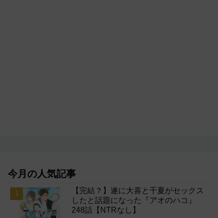
今月の人気記事
【完結？】遂に大喜と千夏がセックス
したと話題になった『アオのハコ』
248話【NTRなし】