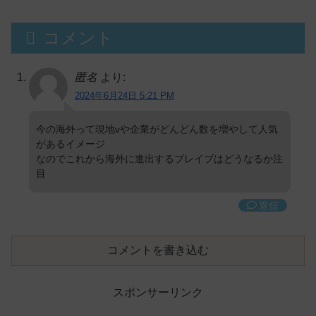
コメント
匿名
より:
2024年6月24日 5:21 PM
今の海外って現地vや企業がどんどん数を増やして人気
があるイメージ
なのでこれから海外に進出するブレイブはどうなるか注
目
返信
コメントを書き込む
スポンサーリンク