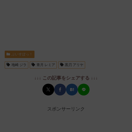
ぶいすぽっ！
地崎 ジラ
青月 レミア
黒刃 アリヤ
↓↓↓ この記事をシェアする ↓↓↓
スポンサーリンク