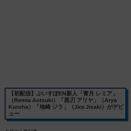
【初配信】ぶいすぽEN新人「青月 レミア」
（Remia Aotsuki）「黒刃 アリヤ」（Arya
Kuroha）「地崎 ジラ」（Jira Jisaki）がデビ
ュー