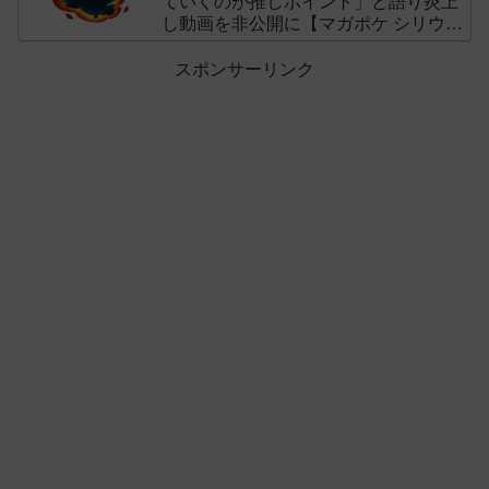
ていくのが推しポイント」と語り炎上
し動画を非公開に【マガポケ シリウ
ス】
スポンサーリンク