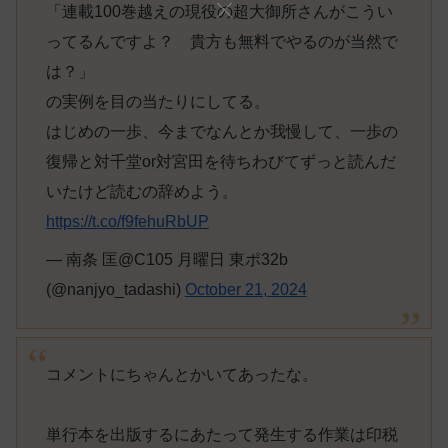
「連載100巻越えの現役の超大御所さんがこうい
ってるんですよ？ 貴方も無料でやるのが当然で
は？」
の実例を目の当たりにしてる。
はじめの一歩、今までなんとか我慢して、一歩の
復帰と対千堂or対宮田を待ちわびてずっと読んだ
いたけど読むの辞めよう。
https://t.co/f9fehuRbUP
— 南条 匡@C105 月曜日 東ポ32b
(@nanjyo_tadashi)
October 21, 2024
コメントにちゃんとかいてあったな。
単行本を出版するにあたって発生する作業は印税