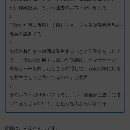
かは作家次第」という過去のポストが叩かれる
↓
叩かれた事に反応して森川ジョージ先生が漫画業界の
現実を説明する
↓
依頼されたなら対価は発生するべきと前置きをした上
で、「漫画家が勝手に描いた表紙絵、オマケページ、
表紙カバーを外したところの隠し絵、背表紙等に対価
を発生させろと言ってるの？」と発言
↓
そのポストだけがバズってしまい「漫画家は勝手に描
いてるんじゃない！」と色んな人から叩かれる
経緯はこんなかんじです。