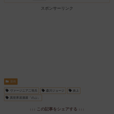
スポンサーリンク
漫画
ヴァージニア二等兵
森川ジョージ
炎上
異世界居酒屋「のぶ」
↓↓↓ この記事をシェアする ↓↓↓