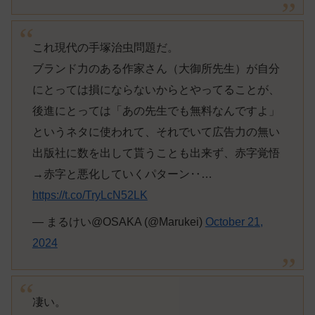
これ現代の手塚治虫問題だ。
ブランド力のある作家さん（大御所先生）が自分
にとっては損にならないからとやってることが、
後進にとっては「あの先生でも無料なんですよ」
というネタに使われて、それでいて広告力の無い
出版社に数を出して貰うことも出来ず、赤字覚悟
→赤字と悪化していくパターン‥…
https://t.co/TryLcN52LK
— まるけい@OSAKA (@Marukei)
October 21,
2024
凄い。