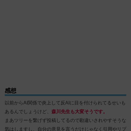
感想
以前からAI関係で炎上して反AIに目を付けられてるせいも
あるんでしょうけど、
森川先生も大変そうです。
まあツリーを繋げず投稿してるので勘違いされやすそうな
気はしますし、自分の意見を言うだけじゃなく引用やリプ