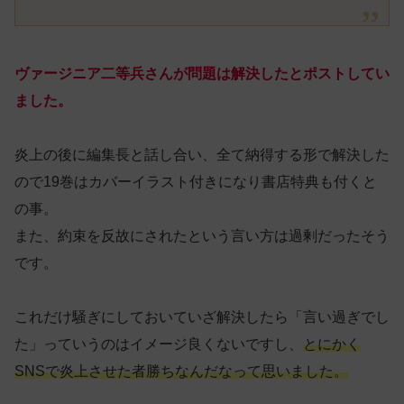
ヴァージニア二等兵さんが問題は解決したとポストしてい
ました。
炎上の後に編集長と話し合い、全て納得する形で解決した
ので19巻はカバーイラスト付きになり書店特典も付くと
の事。
また、約束を反故にされたという言い方は過剰だったそう
です。
これだけ騒ぎにしておいていざ解決したら「言い過ぎでし
た」っていうのはイメージ良くないですし、
とにかく
SNSで炎上させた者勝ちなんだなって思いました。