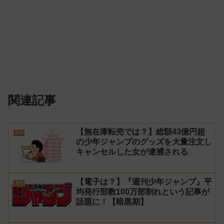
関連記事
【無在庫転売では？】総額43億円超
漫画
の少年ジャンプのグッズを大量注文し
キャンセルした女が逮捕される
【電子は？】『週刊少年ジャンプ』平
漫画
均発行部数100万部割れという記事が
話題に！【暗黒期】