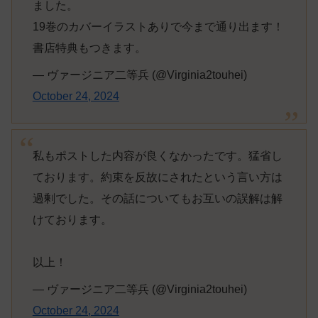
ました。
19巻のカバーイラストありで今まで通り出ます！
書店特典もつきます。
— ヴァージニア二等兵 (@Virginia2touhei)
October 24, 2024
私もポストした内容が良くなかったです。猛省し
ております。約束を反故にされたという言い方は
過剰でした。その話についてもお互いの誤解は解
けております。
以上！
— ヴァージニア二等兵 (@Virginia2touhei)
October 24, 2024