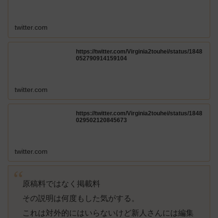
twitter.com
https://twitter.com/Virginia2touhei/status/1848
052790914159104
twitter.com
https://twitter.com/Virginia2touhei/status/1848
029502120845673
twitter.com
原稿料ではなく掲載料
その説明は何度もした気がする。
これは対外的にはいらないけど新人さんには編集