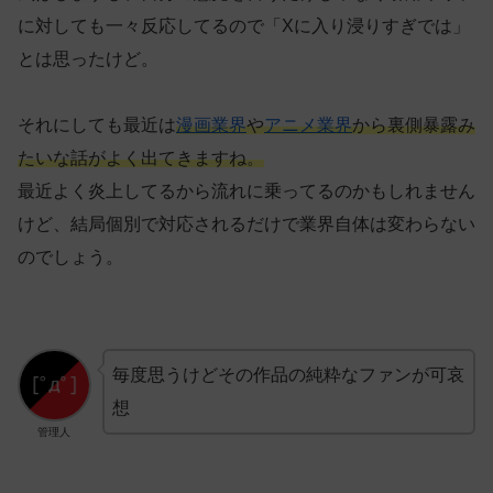
に対しても一々反応してるので「Xに入り浸りすぎでは」
とは思ったけど。
それにしても最近は
漫画業界
や
アニメ業界
から裏側暴露み
たいな話がよく出てきますね。
最近よく炎上してるから流れに乗ってるのかもしれません
けど、結局個別で対応されるだけで業界自体は変わらない
のでしょう。
毎度思うけどその作品の純粋なファンが可哀
想
管理人