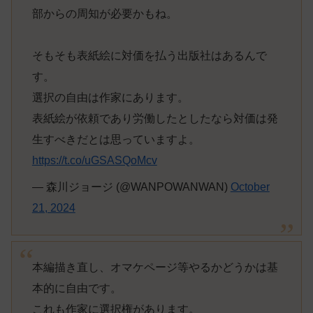
部からの周知が必要かもね。
そもそも表紙絵に対価を払う出版社はあるんで
す。
選択の自由は作家にあります。
表紙絵が依頼であり労働したとしたなら対価は発
生すべきだとは思っていますよ。
https://t.co/uGSASQoMcv
— 森川ジョージ (@WANPOWANWAN)
October
21, 2024
本編描き直し、オマケページ等やるかどうかは基
本的に自由です。
これも作家に選択権があります。