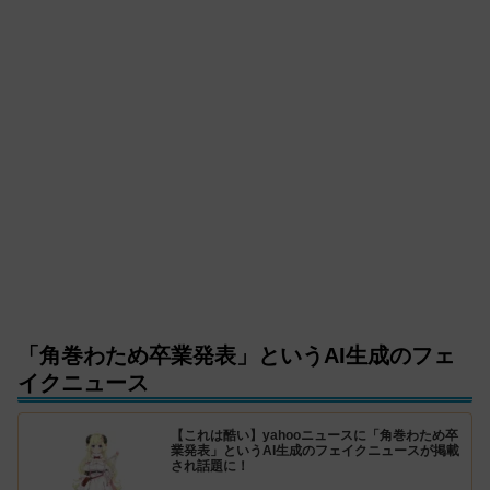
「角巻わため卒業発表」というAI生成のフェ
イクニュース
【これは酷い】yahooニュースに「角巻わため卒
業発表」というAI生成のフェイクニュースが掲載
され話題に！