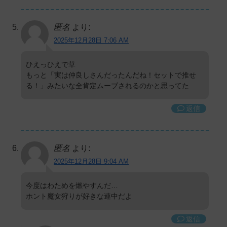
匿名
より:
2025年12月28日 7:06 AM
ひえっひえで草
もっと「実は仲良しさんだったんだね！セットで推せ
る！」みたいな全肯定ムーブされるのかと思ってた
返信
匿名
より:
2025年12月28日 9:04 AM
今度はわためを燃やすんだ…
ホント魔女狩りが好きな連中だよ
返信