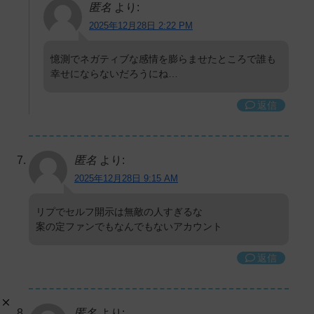
匿名
より:
2025年12月28日 2:22 PM
憶測でネガティブな感情を膨らませたところで誰も
幸せにならないだろうにね…
返信
匿名
より:
2025年12月28日 9:15 AM
リプでセルフ開示は無敵の人すぎるな
案の定ファンでもなんでもないアカウント
返信
匿名
より: