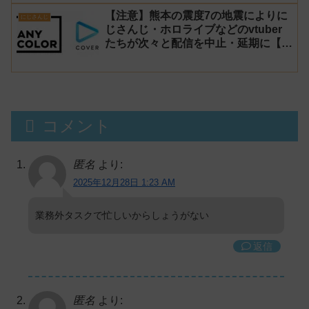
【注意】熊本の震度7の地震によりに
にじさんじ
じさんじ・ホロライブなどのvtuber
たちが次々と配信を中止・延期に【不
謹慎厨】
コメント
匿名
より:
2025年12月28日 1:23 AM
業務外タスクで忙しいからしょうがない
返信
匿名
より: