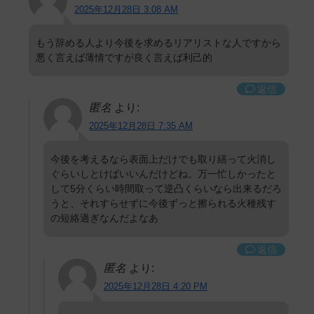
2025年12月28日 3:08 AM
もう辞める人より今後を求めるリアリストな人ですから
悪く言えば薄情ですが良く言えば利己的
返信
匿名
より:
2025年12月28日 7:35 AM
今後を考えるなら表面上だけでも取り繕って火消し
ぐらいしとけばいいんだけどね。万一忙しかったと
して5分くらい時間取って逆凸くらいなら出来るだろ
うと、それすらせずに今後ずっと擦られる火種残す
の短絡過ぎなんだよなあ
返信
匿名
より:
2025年12月28日 4:20 PM