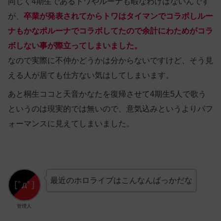
同じく4期生であるトワやルーナも暇なわけはないんです
が、
卒業が発表されてからトワはタイマンでコラボしルー
ナもかなポルーナでコラボしてたので余計にわためがコラ
ボしない事が際立ってしまいました。
なので実際に不仲かどうかは分からないですけど、そう見
える人が居ても仕方ない気はしてしまいます。
あと桐生ココと天音かなたを復帰させて4期生5人で歌う
というのは現実的では無いので、意気込みというよりパフ
ォーマンスに見えてしまいました。
最近のホロライブはこんなんばっかだな
管理人