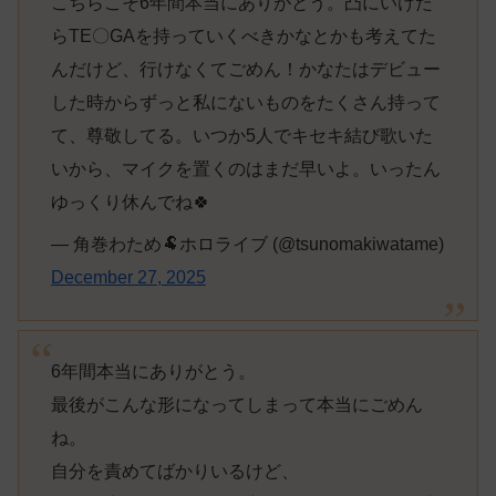
こちらこそ6年間本当にありがとう。凸にいけた
らTE〇GAを持っていくべきかなとかも考えてた
んだけど、行けなくてごめん！かなたはデビュー
した時からずっと私にないものをたくさん持って
て、尊敬してる。いつか5人でキセキ結び歌いた
いから、マイクを置くのはまだ早いよ。いったん
ゆっくり休んでね🍀
— 角巻わため🐏ホロライブ (@tsunomakiwatame)
December 27, 2025
6年間本当にありがとう。
最後がこんな形になってしまって本当にごめん
ね。
自分を責めてばかりいるけど、