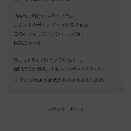
凸待ちに行けたら行くと言い、
コメントやボイスメッセ送るでもなく、
このギリギリにコメントしたのは
何故だろうか。
急にまた5人で歌うと言い出すし、
疑問だけが残る。
https://t.co/NVcsKGFahs
— ぞの (@zonofumi55)
December 27, 2025
スポンサーリンク