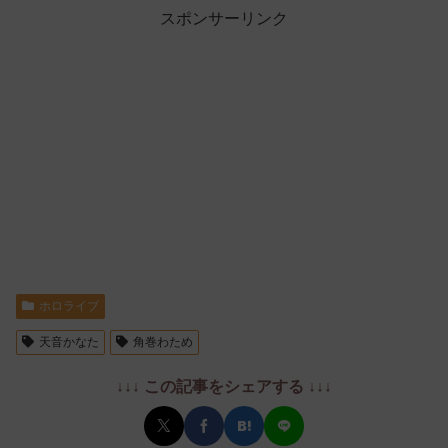
スポンサーリンク
ホロライブ
天音かなた
角巻わため
↓↓↓ この記事をシェアする ↓↓↓