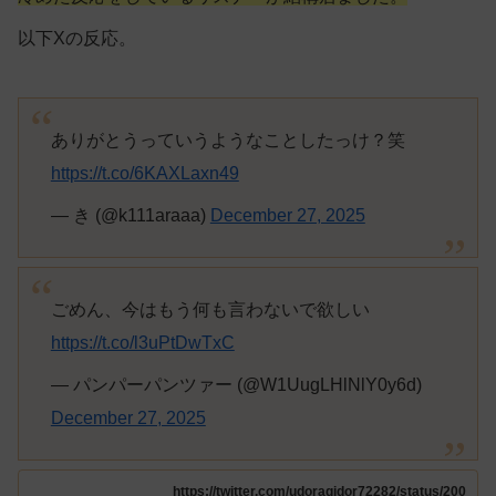
以下Xの反応。
ありがとうっていうようなことしたっけ？笑
https://t.co/6KAXLaxn49
— き (@k111araaa)
December 27, 2025
ごめん、今はもう何も言わないで欲しい
https://t.co/l3uPtDwTxC
— パンパーパンツァー (@W1UugLHlNlY0y6d)
December 27, 2025
https://twitter.com/udoragidor72282/status/200