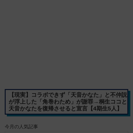
【現実】コラボできず「天音かなた」と不仲説
が浮上した「角巻わため」が謝罪→桐生ココと
天音かなたを復帰させると宣言【4期生5人】
今月の人気記事