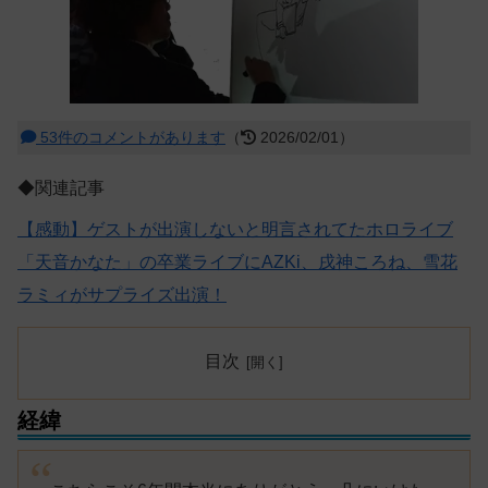
53件のコメントがあります
（
2026/02/01）
◆関連記事
【感動】ゲストが出演しないと明言されてたホロライブ
「天音かなた」の卒業ライブにAZKi、戌神ころね、雪花
ラミィがサプライズ出演！
目次
経緯