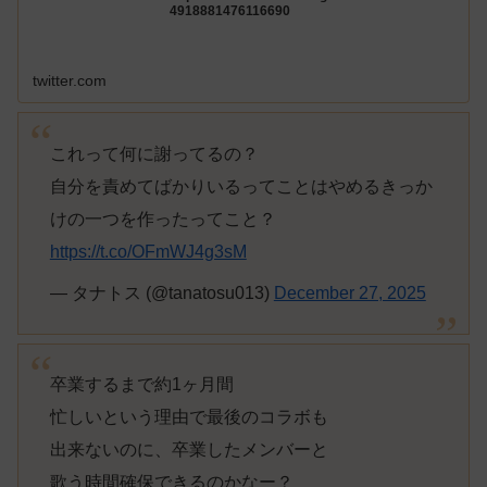
4918881476116690
twitter.com
これって何に謝ってるの？
自分を責めてばかりいるってことはやめるきっか
けの一つを作ったってこと？
https://t.co/OFmWJ4g3sM
— タナトス (@tanatosu013)
December 27, 2025
卒業するまで約1ヶ月間
忙しいという理由で最後のコラボも
出来ないのに、卒業したメンバーと
歌う時間確保できるのかなー？