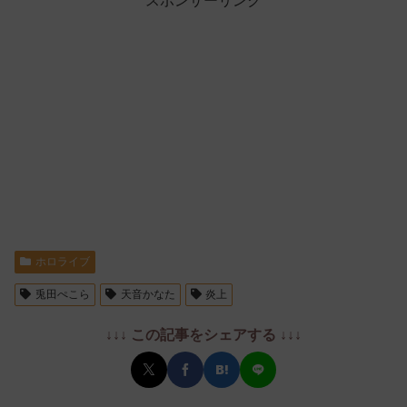
スポンサーリンク
ホロライブ
兎田ぺこら
天音かなた
炎上
↓↓↓ この記事をシェアする ↓↓↓