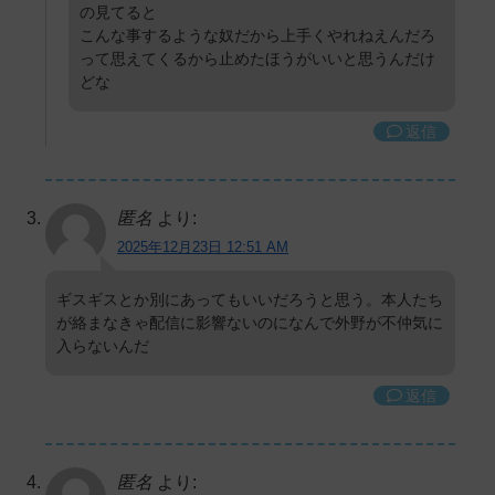
の見てると
こんな事するような奴だから上手くやれねえんだろ
って思えてくるから止めたほうがいいと思うんだけ
どな
返信
匿名
より:
2025年12月23日 12:51 AM
ギスギスとか別にあってもいいだろうと思う。本人たち
が絡まなきゃ配信に影響ないのになんで外野が不仲気に
入らないんだ
返信
匿名
より: