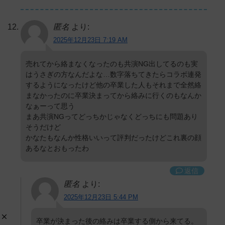
匿名
より:
2025年12月23日 7:19 AM
売れてから絡まなくなったのも共演NG出してるのも実
はうさぎの方なんだよな…数字落ちてきたらコラボ連発
するようになったけど他の卒業した人もそれまで全然絡
まなかったのに卒業決まってから絡みに行くのもなんか
なぁーって思う
まあ共演NGってどっちかじゃなくどっちにも問題あり
そうだけど
かなたもなんか性格いいって評判だったけどこれ裏の顔
あるなとおもったわ
返信
匿名
より:
2025年12月23日 5:44 PM
卒業が決まった後の絡みは卒業する側から来てる。