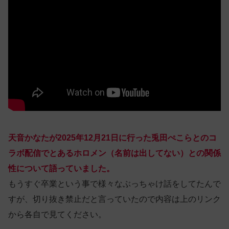
天音かなたが2025年12月21日に行った兎田ぺこらとのコ
ラボ配信でとあるホロメン（名前は出してない）との関係
性について語っていました。
もうすぐ卒業という事で様々なぶっちゃけ話をしてたんで
すが、切り抜き禁止だと言っていたので内容は上のリンク
から各自で見てください。