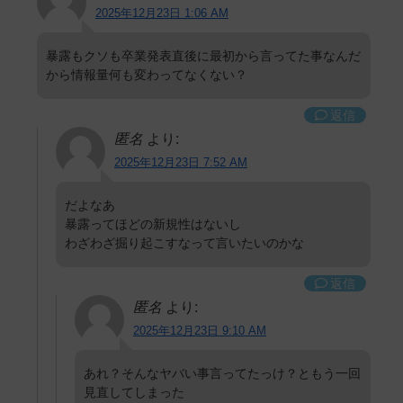
2025年12月23日 1:06 AM
暴露もクソも卒業発表直後に最初から言ってた事なんだ
から情報量何も変わってなくない？
返信
匿名
より:
2025年12月23日 7:52 AM
だよなあ
暴露ってほどの新規性はないし
わざわざ掘り起こすなって言いたいのかな
返信
匿名
より:
2025年12月23日 9:10 AM
あれ？そんなヤバい事言ってたっけ？ともう一回
見直してしまった