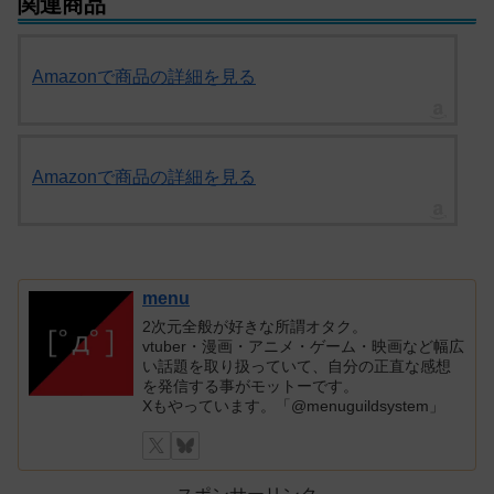
関連商品
Amazonで商品の詳細を見る
Amazonで商品の詳細を見る
menu
2次元全般が好きな所謂オタク。
vtuber・漫画・アニメ・ゲーム・映画など幅広
い話題を取り扱っていて、自分の正直な感想
を発信する事がモットーです。
Xもやっています。「@menuguildsystem」