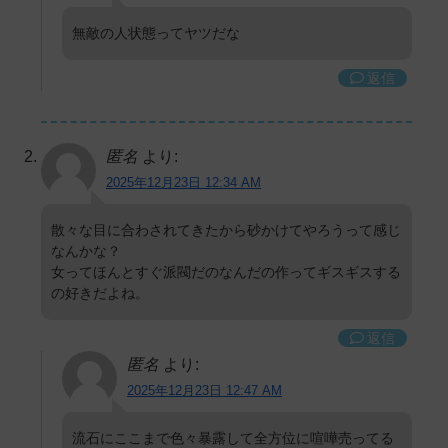
無敵の人状態ってヤツだな
返信
匿名
より:
2025年12月23日 12:34 AM
散々な目に合わされてきたから砂かけてやろうって感じ
なんかな？
女ってほんとすぐ派閥だのなんだの作ってギスギスする
の好きだよね。
返信
匿名
より:
2025年12月23日 12:47 AM
流石にここまで色々暴露して全方位に喧嘩売ってる