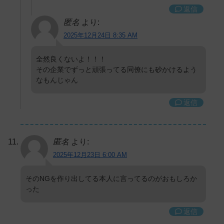
返信
匿名
より:
2025年12月24日 8:35 AM
全然良くないよ！！！
その企業でずっと頑張ってる同僚にも砂かけるよう
なもんじゃん
返信
匿名
より:
2025年12月23日 6:00 AM
そのNGを作り出してる本人に言ってるのがおもしろか
った
返信