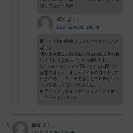
識してなかったわ
匿名
より:
2025年12月23日 5:49 PM
聞いてる側の印象はほとんどそれだったと
思うよ。
切り抜き禁止も踏み込んだな内容は基本的
にそうしてるからいつもの流れだし。
Xとかみても、これで騒いでる人は配信の
感想ではなく、まとめサイトの引用をして
いるので、リスナーではなくて外野がゴシ
ップ消費してるだけだからな。
結局アフィリエイトやアンスレだけで盛り
上がってるパターン
匿名
より:
2025年12月23日 2:19 AM