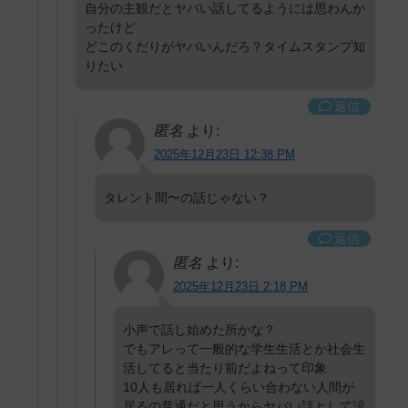
自分の主観だとヤバい話してるようには思わんか
ったけど
どこのくだりがヤバいんだろ？タイムスタンプ知
りたい
返信
匿名
より:
2025年12月23日 12:38 PM
タレント間〜の話じゃない？
返信
匿名
より:
2025年12月23日 2:18 PM
小声で話し始めた所かな？
でもアレって一般的な学生生活とか社会生
活してると当たり前だよねって印象
10人も居れば一人くらい合わない人間が
居るの普通だと思うからヤバい話として認