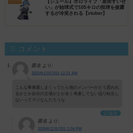
【シュール】ホロライブ「星街すいせ
ホロライブ
い」が始球式で105キロの投球を披露
するが冷笑される【vtuber】
コメント
匿名
より:
2025年12月23日 12:21 AM
こんな事暴露しまくってたら他のメンバーがどう思われ
るかとか自分の立場がとか全く考慮してない辺り転生し
ないってマジなんだろうな
返信
匿名
より:
2025年12月23日 2:04 PM