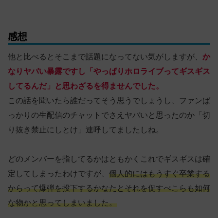
感想
他と比べるとそこまで話題になってない気がしますが、
か
なりヤバい暴露ですし「やっぱりホロライブってギスギス
してるんだ」と思わざるを得ませんでした。
この話を聞いたら誰だってそう思うでしょうし、ファンば
っかりの生配信のチャットでさえヤバいと思ったのか「切
り抜き禁止にしとけ」連呼してましたしね。
どのメンバーを指してるかはともかくこれでギスギスは確
定してしまったわけですが、
個人的にはもうすぐ卒業する
からって爆弾を投下するかなたとそれを促すぺこらも如何
な物かと思ってしまいました。