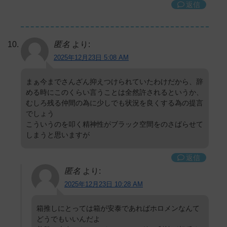
返信
匿名
より:
2025年12月23日 5:08 AM
まぁ今までさんざん抑えつけられていたわけだから、辞
める時にこのくらい言うことは全然許されるというか、
むしろ残る仲間の為に少しでも状況を良くする為の提言
でしょう
こういうのを叩く精神性がブラック空間をのさばらせて
しまうと思いますが
返信
匿名
より:
2025年12月23日 10:28 AM
箱推しにとっては箱が安泰であればホロメンなんて
どうでもいいんだよ