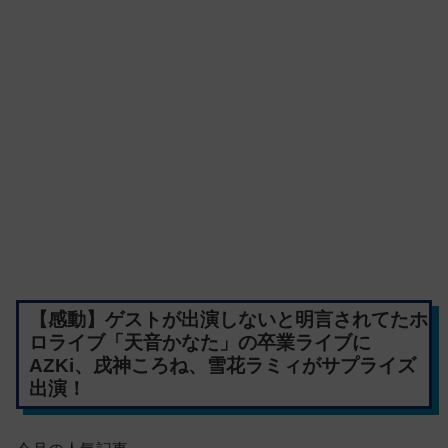
【感動】ゲストが出演しないと明言されてたホ
ロライブ「天音かなた」の卒業ライブに
AZKi、戌神ころね、雪花ラミィがサプライズ
出演！