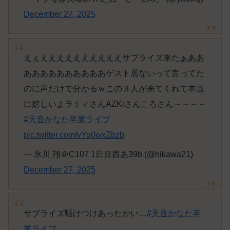
December 27, 2025
えぇええええええええええサプライズ来たぁああ
ああああああああああゲスト居ないって言ってた
のに声だけで分かるｗこの３人が来てくれて本当
に嬉しいよラミィさんAZKiさんころさん～～～～
#天音かなた卒業ライブ
pic.twitter.com/vYq0wxZbzb
— 氷川 翔＠C107 1日目西あ39b (@hikawa21)
December 27, 2025
サプライズ駆けつけあったかい…
#天音かなた卒
業ライブ