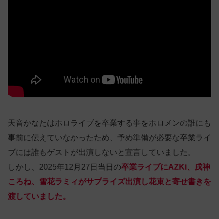
天音かなたはホロライブを卒業する事をホロメンの誰にも
事前に伝えていなかったため、予め準備が必要な卒業ライ
ブには誰もゲストが出演しないと宣言していました。
しかし、2025年12月27日当日の
卒業ライブにAZKi、戌神
ころね、雪花ラミィがサプライズ出演し花束と寄せ書きを
渡していました。