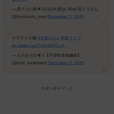
— 星クズの夜🌟1日目(火)西あ-48ab 星クズさん
(@hoshikuzu_yoru)
December 27, 2025
サプライズ😭
#天音かなた卒業ライブ
pic.twitter.com/7nGHlGPCUA
— えのきだけ🍄⚔️【不溶性食物繊維】
(@futoi_enokidake)
December 27, 2025
スポンサーリンク