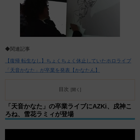
◆関連記事
【復帰 転生なし】ちょくちょく休止していたホロライブ
「天音かなた」が卒業を発表【かなたん】
目次
「天音かなた」の卒業ライブにAZKi、戌神こ
ろね、雪花ラミィが登場