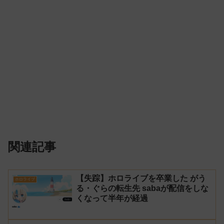
関連記事
【失踪】ホロライブを卒業した がう
ホロライブ
る・ぐらの転生先 sabaが配信をしな
くなって半年が経過