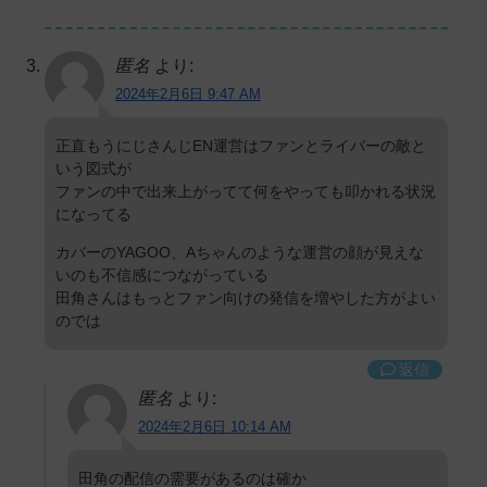
匿名
より:
2024年2月6日 9:47 AM
正直もうにじさんじEN運営はファンとライバーの敵と
いう図式が
ファンの中で出来上がってて何をやっても叩かれる状況
になってる
カバーのYAGOO、Aちゃんのような運営の顔が見えな
いのも不信感につながっている
田角さんはもっとファン向けの発信を増やした方がよい
のでは
返信
匿名
より:
2024年2月6日 10:14 AM
田角の配信の需要があるのは確か