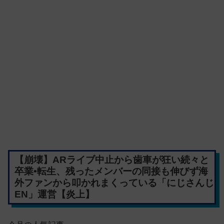
【崩壊】ARライブ中止から歯車が狂い続々と
卒業•転生、残ったメンバーの同接も伸びず海
外ファンから叩かれまくっている「にじさんじ
EN」運営【炎上】