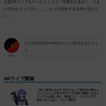
今更ARライブをやったところで「卒業生を返せ！」とま
た叩かれそうですし、ここから大逆転する未来が見えな
い。
その内ENもIDやKRみたいに統合されたりし
て
管理人
ARライブ開催
【炎上挽回なるか】中止になって音沙汰が無かっ
たにじさんじENのARライブが遂に開催！なおビ
ジュアルは使い回し【狐坂ニナ・ミスタリアス・
ぽむ れいんぱふ・セレン龍月】