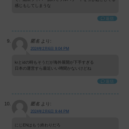
感じもしてしまうな
返信
匿名
より:
2024年2月6日 9:04 PM
krとidの時もそうだが海外展開が下手すぎる
日本の運営すら最近いい噂聞かないけどね
返信
匿名
より:
2024年2月6日 9:44 PM
にじENはもう終わりだろ