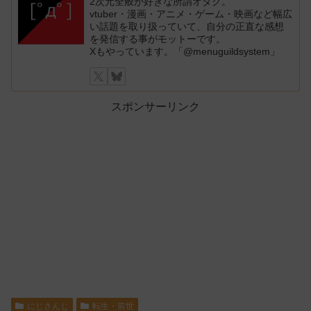
2次元全般が好きな所謂オタク。
vtuber・漫画・アニメ・ゲーム・映画など幅広
い話題を取り扱っていて、自分の正直な感想
を発信する事がモットーです。
Xもやっています。「@menuguildsystem」
スポンサーリンク
にじさんじ
転生・前世