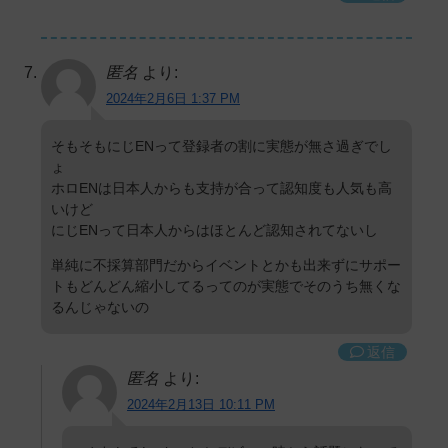
匿名
より:
2024年2月6日 1:37 PM
そもそもにじENって登録者の割に実態が無さ過ぎでし
ょ
ホロENは日本人からも支持が合って認知度も人気も高
いけど
にじENって日本人からはほとんど認知されてないし
単純に不採算部門だからイベントとかも出来ずにサポー
トもどんどん縮小してるってのが実態でそのうち無くな
るんじゃないの
返信
匿名
より:
2024年2月13日 10:11 PM