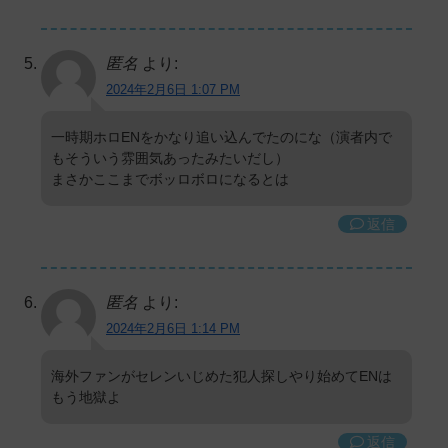
匿名
より:
2024年2月6日 1:07 PM
一時期ホロENをかなり追い込んでたのにな（演者内で
もそういう雰囲気あったみたいだし）
まさかここまでボッロボロになるとは
返信
匿名
より:
2024年2月6日 1:14 PM
海外ファンがセレンいじめた犯人探しやり始めてENは
もう地獄よ
返信