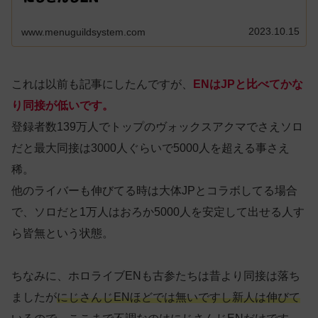
2023.10.15
www.menuguildsystem.com
これは以前も記事にしたんですが、
ENはJPと比べてかな
り同接が低いです。
登録者数139万人でトップのヴォックスアクマでさえソロ
だと最大同接は3000人ぐらいで5000人を超える事さえ
稀。
他のライバーも伸びてる時は大体JPとコラボしてる場合
で、ソロだと1万人はおろか5000人を安定して出せる人す
ら皆無という状態。
ちなみに、ホロライブENも古参たちは昔より同接は落ち
ましたが
にじさんじENほどでは無いですし新人は伸びて