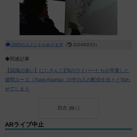
20件のコメントがあります
（
2024/02/13）
◆関連記事
【認識の違い】にじさんじENのライバーたちが卒業した
遊間ユーゴ（Yugo Asuma）の中の人の配信を次々と匂わ
せてしまう
目次
ARライブ中止