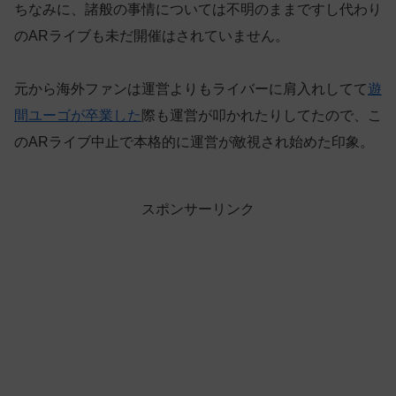
ちなみに、諸般の事情については不明のままですし代わり
のARライブも未だ開催はされていません。
元から海外ファンは運営よりもライバーに肩入れしてて
遊
間ユーゴが卒業した
際も運営が叩かれたりしてたので、こ
のARライブ中止で本格的に運営が敵視され始めた印象。
スポンサーリンク