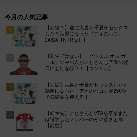
今月の人気記事
【完結？】遂に大喜と千夏がセックス
したと話題になった『アオのハコ』
248話【NTRなし】
【転生ではない】「グウェル オス ガ
ール」の中の人がにじさんじ卒業の翌
日に会社を設立！【コンサル】
【完結】大喜と千夏がセックスしたと
話題になった『アオのハコ』が250話
で最終回を迎える！
【転生先】にじさんじVTAを卒業また
は退学したメンバーのその後まとめ
【前世】