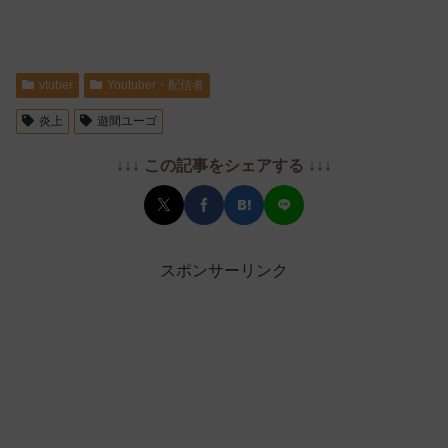
vtuber
Youtuber・配信者
炎上
遊間ユーゴ
↓↓↓ この記事をシェアする ↓↓↓
スポンサーリンク