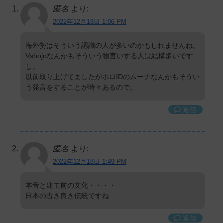
匿名
より:
2022年12月18日 1:06 PM
海外勢はそういう認識の人が多いのかもしれませんね。
Vshojoなんかもそういう物言いする人は結構多いです
し。
以前取り上げてましたがホロIDのムーナなんかもそうい
う発言をすることが時々あるので。
返信
匿名
より:
2022年12月18日 1:49 PM
本音と建て前の文化・・・・
日本の古き良き伝統ですね
返信