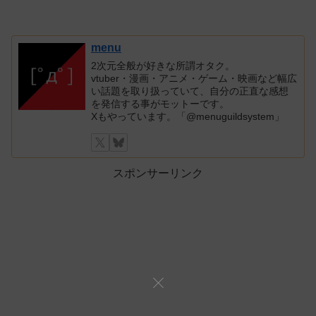
menu
2次元全般が好きな所謂オタク。
vtuber・漫画・アニメ・ゲーム・映画など幅広
い話題を取り扱っていて、自分の正直な感想
を発信する事がモットーです。
Xもやっています。「@menuguildsystem」
スポンサーリンク