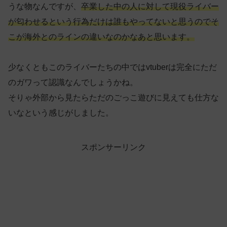
うな物なんですが、
卒業した中の人に対して現役ライバー
が匂わせるという行為だけは誰もやってないと思うのでそ
こが海外とのラインの違いなのかなあと思います。
少なくともこのライバーたちの中ではvtuberは完全にただ
のガワって認識なんでしょうかね。
そりゃ外部から見たらただのごっこ遊びに見えても仕方な
いなという感じがしました。
スポンサーリンク