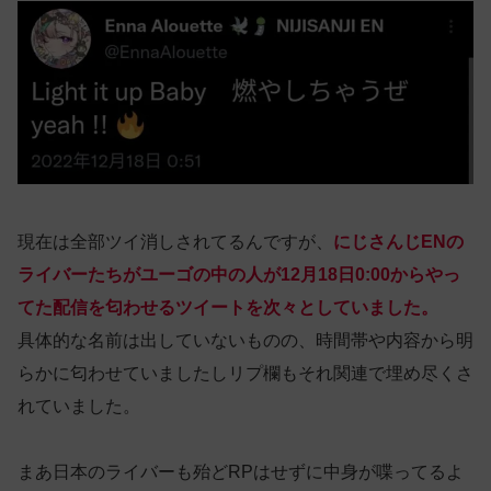
現在は全部ツイ消しされてるんですが、
にじさんじENの
ライバーたちがユーゴの中の人が12月18日0:00からやっ
てた配信を匂わせるツイートを次々としていました。
具体的な名前は出していないものの、時間帯や内容から明
らかに匂わせていましたしリプ欄もそれ関連で埋め尽くさ
れていました。
まあ日本のライバーも殆どRPはせずに中身が喋ってるよ