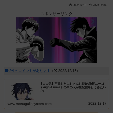
2022.12.18
2023.02.04
スポンサーリンク
2件のコメントがあります
（
2022/12/18）
【大人気】卒業したにじさんじENの遊間ユーゴ
（Yugo Asuma）の中の人が生配信を行うみたい
です
2022.12.17
www.menuguildsystem.com