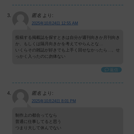
匿名
より:
2025年10月24日 12:55 AM
投稿する掲載誌を探すときは自分が週刊向きか月刊向き
か、もしくは隔月向きかを考えてやらんとな…
いくらその雑誌が好きでも上手く回せなかったら…。せ
っかく入ったのに勿体ない
返信
匿名
より:
2025年10月24日 8:01 PM
制作上の都合ってなら
普通に仕事してると思う
つまり大して休んでない