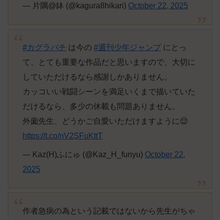
— 片隅@鉢 (@kagura8hikari)
October 22, 2025
#カグラバチ
は今の
#週刊少年ジャンプ
にとっ
て、とても重要な作品だと思いますので、大切に
していただけるなら感謝しかありません。
カッコいい戦闘シーンを満足いくまで描いていた
だけるなら、多少の休載も問題ありません。
外薗先生、どうかご自愛いただけますように😌
https://t.co/nV2SFuKttT
— Kaz(H)ふにゅ (@Kaz_H_funyu)
October 22,
2025
作者急病の為という記載ではないから先生がちゃ