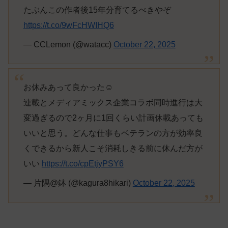
たぶんこの作者後15年分育てるべきやぞ
https://t.co/9wFcHWIHQ6
— CCLemon (@watacc)
October 22, 2025
お休みあって良かった☺️
連載とメディアミックス企業コラボ同時進行は大
変過ぎるので2ヶ月に1回くらい計画休載あっても
いいと思う。どんな仕事もベテランの方が効率良
くできるから新人こそ消耗しきる前に休んだ方が
いい
https://t.co/cpEtjyPSY6
— 片隅@鉢 (@kagura8hikari)
October 22, 2025