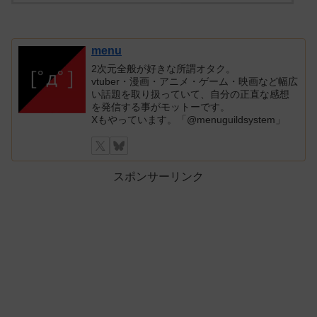
menu
2次元全般が好きな所謂オタク。
vtuber・漫画・アニメ・ゲーム・映画など幅広
い話題を取り扱っていて、自分の正直な感想
を発信する事がモットーです。
Xもやっています。「@menuguildsystem」
スポンサーリンク