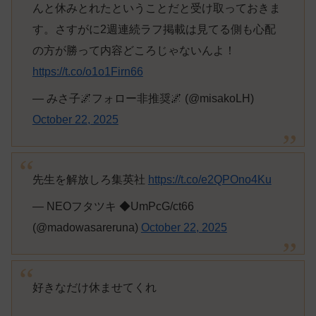
んと休みとれたということだと受け取っておきま
す。さすがに2週連続ラフ掲載は見てる側も心配
の方が勝って内容どころじゃないんよ！
https://t.co/o1o1Firn66
— みさ子🌌フォロー非推奨🌌 (@misakoLH)
October 22, 2025
先生を解放しろ集英社
https://t.co/e2QPOno4Ku
— NEOフタツキ ◆UmPcG/ct66
(@madowasareruna)
October 22, 2025
好きなだけ休ませてくれ