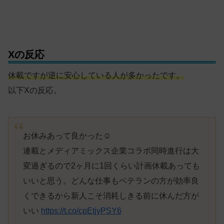
Xの反応
休載ですが逆に安心している人が多かったです。
以下Xの反応。
お休みあって良かった☺️
連載とメディアミックス企業コラボ同時進行は大
変過ぎるので2ヶ月に1回くらい計画休載あっても
いいと思う。どんな仕事もベテランの方が効率良
くできるから新人こそ消耗しきる前に休んだ方が
いい
https://t.co/cpEtjyPSY6