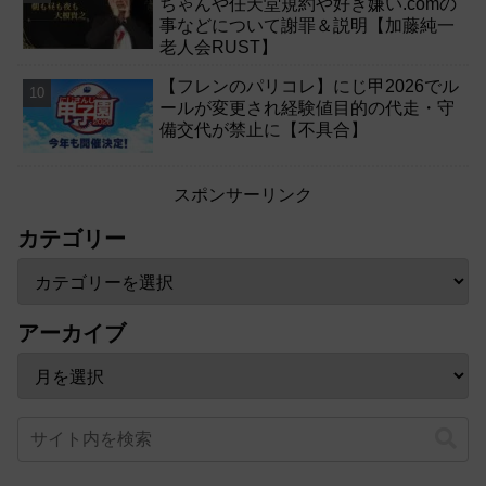
ちゃんや任天堂規約や好き嫌い.comの
事などについて謝罪＆説明【加藤純一
老人会RUST】
【フレンのパリコレ】にじ甲2026でル
ールが変更され経験値目的の代走・守
備交代が禁止に【不具合】
スポンサーリンク