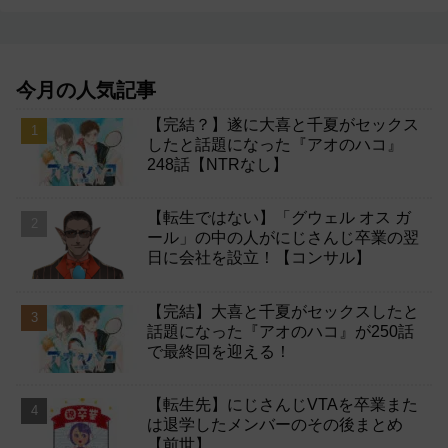
今月の人気記事
【完結？】遂に大喜と千夏がセックス
したと話題になった『アオのハコ』
248話【NTRなし】
【転生ではない】「グウェル オス ガ
ール」の中の人がにじさんじ卒業の翌
日に会社を設立！【コンサル】
【完結】大喜と千夏がセックスしたと
話題になった『アオのハコ』が250話
で最終回を迎える！
【転生先】にじさんじVTAを卒業また
は退学したメンバーのその後まとめ
【前世】