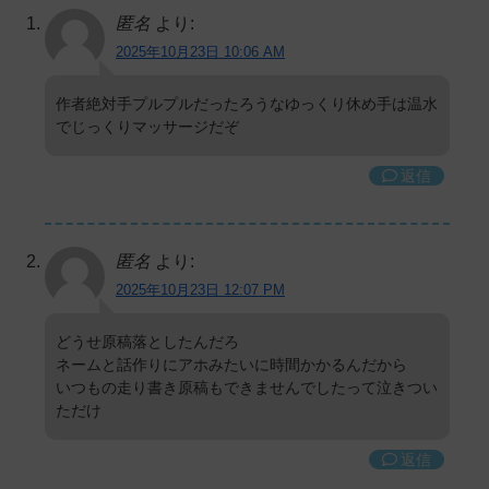
匿名
より:
2025年10月23日 10:06 AM
作者絶対手プルプルだったろうなゆっくり休め手は温水
でじっくりマッサージだぞ
返信
匿名
より:
2025年10月23日 12:07 PM
どうせ原稿落としたんだろ
ネームと話作りにアホみたいに時間かかるんだから
いつもの走り書き原稿もできませんでしたって泣きつい
ただけ
返信